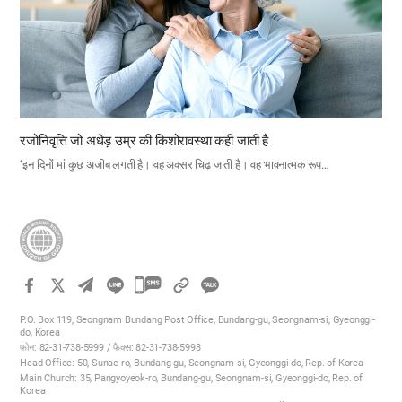
रजोनिवृत्ति जो अधेड़ उम्र की किशोरावस्था कही जाती है
‘इन दिनों मां कुछ अजीब लगती है। वह अक्सर चिढ़ जाती है। वह भावनात्मक रूप…
카
카
P.O. Box 119, Seongnam Bundang Post Office, Bundang-gu, Seongnam-si, Gyeonggi-
오
do, Korea
फ़ोन: 82-31-738-5999 / फैक्स: 82-31-738-5998
톡
Head Office: 50, Sunae-ro, Bundang-gu, Seongnam-si, Gyeonggi-do, Rep. of Korea
공
Main Church: 35, Pangyoyeok-ro, Bundang-gu, Seongnam-si, Gyeonggi-do, Rep. of
Korea
유