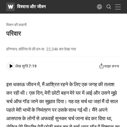
WATV
Search
विश्वास और जीवन
Submit
navig
Language
मिशन की कहानी
परिवार
हॉन्गचन, कोरिया से ली उन-स
22,346
बार देखा गया
लेख सुनें
17:19
साझा करना
इस थकाऊ जीवन में, मैं आश्रित रहने के लिए एक जगह की तलाश
कर रही थी। एक दिन, मेरी छोटी बहन मेरे घर में आई और उसने मुझे
चर्च ऑफ गॉड जाने का सुझाव दिया। यह वह चर्च था जहां मैं दो साल
पहले मेरी भाभी के निमंत्रण पर उसके साथ गई थी। मैंने अपने
आसपास के लोगों से अफवाहें सुनकर चर्च जाना बंद कर दिया था,
लेकिन मेरे विपरीत मेरी छोटी बहन तब से चर्च आफ गॉड में विश्वास का