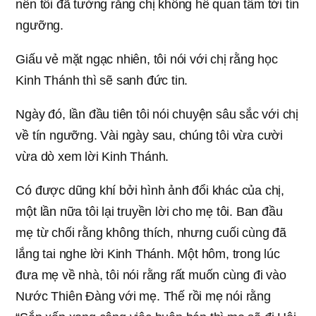
nên tôi đã tưởng rằng chị không hề quan tâm tới tín
ngưỡng.
Giấu vẻ mặt ngạc nhiên, tôi nói với chị rằng học
Kinh Thánh thì sẽ sanh đức tin.
Ngày đó, lần đầu tiên tôi nói chuyện sâu sắc với chị
về tín ngưỡng. Vài ngày sau, chúng tôi vừa cười
vừa dò xem lời Kinh Thánh.
Có được dũng khí bởi hình ảnh đổi khác của chị,
một lần nữa tôi lại truyền lời cho mẹ tôi. Ban đầu
mẹ từ chối rằng không thích, nhưng cuối cùng đã
lắng tai nghe lời Kinh Thánh. Một hôm, trong lúc
đưa mẹ về nhà, tôi nói rằng rất muốn cùng đi vào
Nước Thiên Đàng với mẹ. Thế rồi mẹ nói rằng