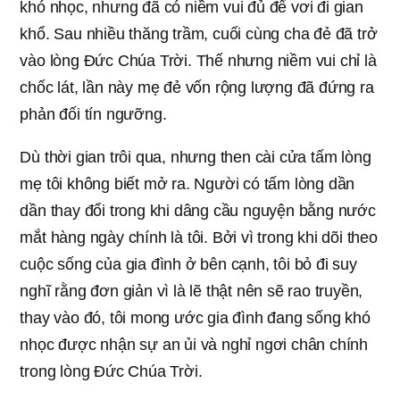
khó nhọc, nhưng đã có niềm vui đủ để vơi đi gian
khổ. Sau nhiều thăng trầm, cuối cùng cha đẻ đã trở
vào lòng Đức Chúa Trời. Thế nhưng niềm vui chỉ là
chốc lát, lần này mẹ đẻ vốn rộng lượng đã đứng ra
phản đối tín ngưỡng.
Dù thời gian trôi qua, nhưng then cài cửa tấm lòng
mẹ tôi không biết mở ra. Người có tấm lòng dần
dần thay đổi trong khi dâng cầu nguyện bằng nước
mắt hàng ngày chính là tôi. Bởi vì trong khi dõi theo
cuộc sống của gia đình ở bên cạnh, tôi bỏ đi suy
nghĩ rằng đơn giản vì là lẽ thật nên sẽ rao truyền,
thay vào đó, tôi mong ước gia đình đang sống khó
nhọc được nhận sự an ủi và nghỉ ngơi chân chính
trong lòng Đức Chúa Trời.