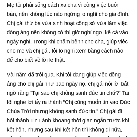
Mẹ tôi phải sống cách xa cha vì công việc buôn
bán, nên không lúc nào ngừng lo nghĩ cho gia đình.
Chị gái thứ ba vừa sinh hoạt công sở vừa làm việc
đồng áng nên không có thì giờ nghỉ ngơi kể cả vào
ngày nghỉ. Trong khi chăm bệnh cho cha, giúp việc
cho mẹ và chị gái, tôi lo nghĩ xem bằng cách nào
để cho biết về lời lẽ thật.
Vài năm đã trôi qua. Khi tôi đang giúp việc đồng
áng cho chị gái như bao ngày nọ, chị gái nói lời bất
ngờ rằng “Tại sao chị không sanh đức tin chứ?” Tai
tôi nghe lời ấy ra thành “Chị cũng muốn tin vào Đức
Chúa Trời nhưng không sanh đức tin.” Chị gái đi
hội thánh Tin Lành khoảng thời gian ngắn trước khi
kết hôn, nhưng sau khi kết hôn thì không đi nữa,