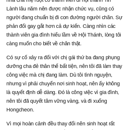
Lành lâu năm nên được nhận chức vụ, cũng có
người đang chuẩn bị đi con đường người chăn. Sự
phản đối gay gắt hơn cả dự kiến. Càng nhìn các
thành viên gia đình hiểu lầm về Hội Thánh, lòng tôi
càng muốn cho biết về chân thật.
Có sự cố xảy ra đối với chị gái thứ ba đang phụng
dưỡng cha đẻ thân thể bất tiện, nên tôi đã làm thay
công việc mà chị đang làm. Dù tôi tình nguyện,
nhưng vì phải chuyển nơi sinh hoạt, nên ấy không
là quyết định dễ dàng. Đó là công việc vì gia đình,
nên tôi đã quyết tâm vững vàng, và đi xuống
Hongcheon.
Vì mọi hoàn cảnh đều thay đổi nên sinh hoạt rất