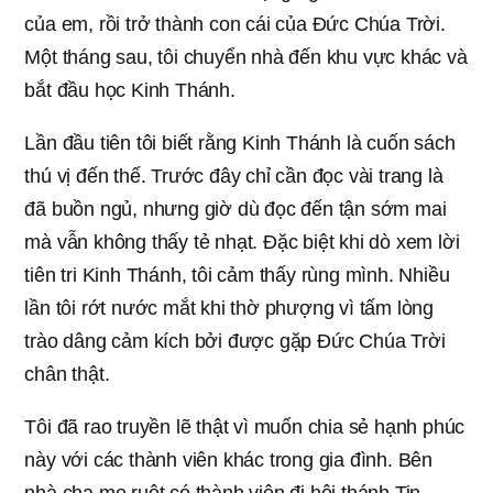
của em, rồi trở thành con cái của Đức Chúa Trời.
Một tháng sau, tôi chuyển nhà đến khu vực khác và
bắt đầu học Kinh Thánh.
Lần đầu tiên tôi biết rằng Kinh Thánh là cuốn sách
thú vị đến thế. Trước đây chỉ cần đọc vài trang là
đã buồn ngủ, nhưng giờ dù đọc đến tận sớm mai
mà vẫn không thấy tẻ nhạt. Đặc biệt khi dò xem lời
tiên tri Kinh Thánh, tôi cảm thấy rùng mình. Nhiều
lần tôi rớt nước mắt khi thờ phượng vì tấm lòng
trào dâng cảm kích bởi được gặp Đức Chúa Trời
chân thật.
Tôi đã rao truyền lẽ thật vì muốn chia sẻ hạnh phúc
này với các thành viên khác trong gia đình. Bên
nhà cha mẹ ruột có thành viên đi hội thánh Tin