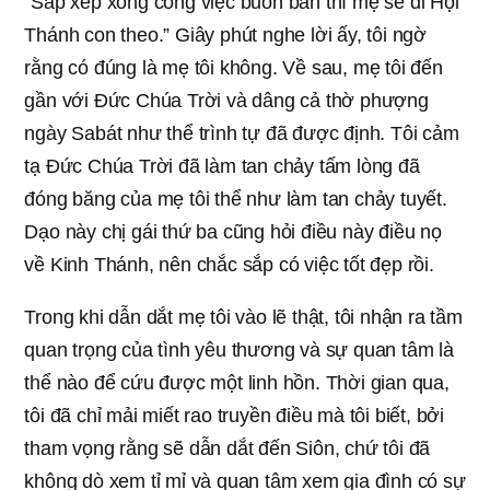
“Sắp xếp xong công việc buôn bán thì mẹ sẽ đi Hội
Thánh con theo.” Giây phút nghe lời ấy, tôi ngờ
rằng có đúng là mẹ tôi không. Về sau, mẹ tôi đến
gần với Đức Chúa Trời và dâng cả thờ phượng
ngày Sabát như thể trình tự đã được định. Tôi cảm
tạ Đức Chúa Trời đã làm tan chảy tấm lòng đã
đóng băng của mẹ tôi thể như làm tan chảy tuyết.
Dạo này chị gái thứ ba cũng hỏi điều này điều nọ
về Kinh Thánh, nên chắc sắp có việc tốt đẹp rồi.
Trong khi dẫn dắt mẹ tôi vào lẽ thật, tôi nhận ra tầm
quan trọng của tình yêu thương và sự quan tâm là
thể nào để cứu được một linh hồn. Thời gian qua,
tôi đã chỉ mải miết rao truyền điều mà tôi biết, bởi
tham vọng rằng sẽ dẫn dắt đến Siôn, chứ tôi đã
không dò xem tỉ mỉ và quan tâm xem gia đình có sự