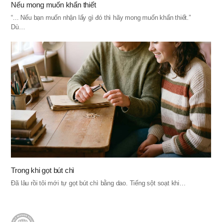
Nếu mong muốn khẩn thiết
“... Nếu bạn muốn nhận lấy gì đó thì hãy mong muốn khẩn thiết.”
Dù…
Trong khi gọt bút chì
Đã lâu rồi tôi mới tự gọt bút chì bằng dao. Tiếng sột soạt khi…