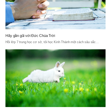
Hãy gần gũi với Đức Chúa Trời
Hồi lớp 7 trung học cơ sở, tôi học Kinh Thánh một cách sâu sắc…