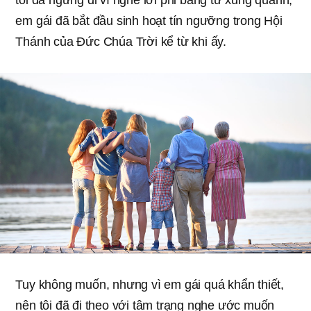
tôi đã ngừng đi vì nghe lời phỉ báng từ xung quanh,
em gái đã bắt đầu sinh hoạt tín ngưỡng trong Hội
Thánh của Đức Chúa Trời kể từ khi ấy.
Tuy không muốn, nhưng vì em gái quá khẩn thiết,
nên tôi đã đi theo với tâm trạng nghe ước muốn