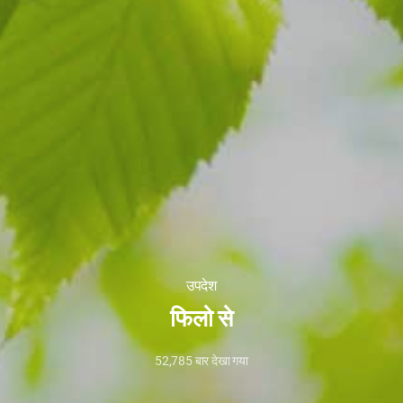
उपदेश
फिलो से
52,785
बार देखा गया
10
अप्रैल,