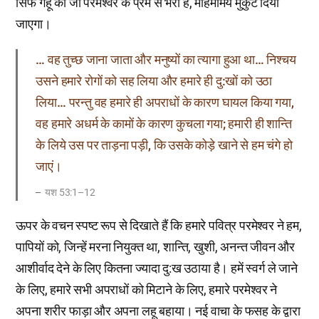
सिर्फ गेहूं को जो परमेश्वर के प्रेम से भरा है, महिमामय मुकुट दिया
जाएगा।
… वह तुच्छ जाना जाता और मनुष्यों का त्यागा हुआ था… निश्चय
उसने हमारे रोगों को सह लिया और हमारे ही दु:खों को उठा
लिया… परन्तु वह हमारे ही अपराधों के कारण घायल किया गया,
वह हमारे अधर्म के कामों के कारण कुचला गया; हमारी ही शान्ति
के लिये उस पर ताड़ना पड़ी, कि उसके कोड़े खाने से हम चंगे हो
जाएं।
यश 53:1–12
ऊपर के वचन स्पष्ट रूप से दिखाते हैं कि हमारे पवित्र परमेश्वर ने हम,
पापियों को, जिन्हें मरना नियुक्त था, शान्ति, खुशी, अनन्त जीवन और
आशीर्वाद देने के लिए कितना ज्यादा दु:ख उठाया है। हमें स्वर्ग ले जाने
के लिए, हमारे सभी अपराधों को मिटाने के लिए, हमारे परमेश्वर ने
अपना शरीर फाड़ा और अपना लहू बहाया। नई वाचा के फसह के द्वारा