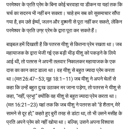
परमेश्वर के प्रति प्रेम के बिना कोई चरवाहा या डीकन या यहां तक कि
चर्च का सदस्य भी नहीं बन सकता। चाहे हम सब को सुसमाचार सौंपा
गया है, हम उसे ईर्ष्या, जलन और दुश्मनी से पूरा नहीं कर सकते, लेकिन
परमेश्वर के प्रति उग्र प्रेम के द्वारा पूरा कर सकते हैं।
बाइबल हमें दिखाती है कि पतरस यीशु से कितना प्रेम रखता था। जब
महायाजक के द्वारा भेजी गई एक बड़ी भीड़ यीशु को पकड़ने के लिये
आई थी, तो पतरस ने अपनी तलवार निकालकर महायाजक के एक
दास का कान काट डाला था। वह यीशु से बहुत ज्यादा प्रेम करता
था।(मत 26:47–53; यूह 18:1–11) जब यीशु ने अपने चेलों से
कहा कि उन्हें बहुत दु:ख उठाकर मर जाना पड़ेगा, तो पतरस ने यीशु से
कहा, “नहीं, प्रभु!” क्योंकि वह यीशु से बहुत ज्यादा प्रेम करता था।
(मत 16:21–23) यहां तक कि जब यीशु ने पतरस को “हे शैतान, मेरे
सामने से दूर हो,” कहते हुए बुरी तरह से डांटा था, तो भी उसने मसीह के
प्रति अपने प्रेम को नहीं खोया था। बल्कि, उसने अपना विश्वास