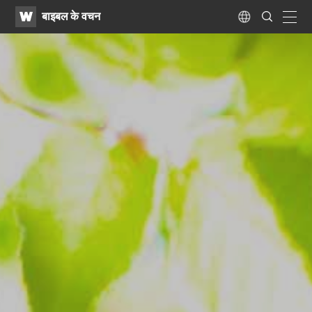
WATV
Search
बाइबल के वचन
Submit
navig
Language