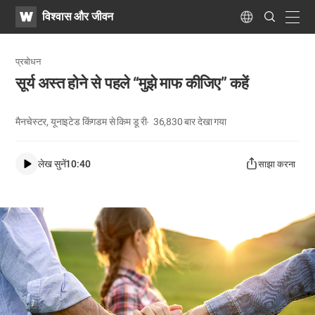
WATV
Search
विश्वास और जीवन
Submit
navig
Language
प्रबोधन
सूर्य अस्त होने से पहले “मुझे माफ कीजिए” कहें
मैनचेस्टर, यूनाइटेड किंगडम से किम डू री
36,830
बार देखा गया
लेख सुनें
10:40
साझा करना