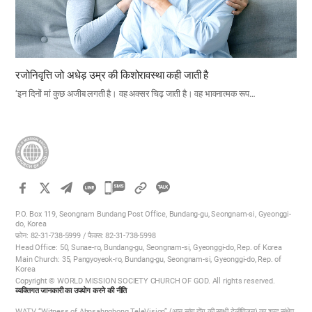
रजोनिवृत्ति जो अधेड़ उम्र की किशोरावस्था कही जाती है
‘इन दिनों मां कुछ अजीब लगती है। वह अक्सर चिढ़ जाती है। वह भावनात्मक रूप…
카
카
P.O. Box 119, Seongnam Bundang Post Office, Bundang-gu, Seongnam-si, Gyeonggi-
오
do, Korea
फ़ोन: 82-31-738-5999 / फैक्स: 82-31-738-5998
톡
Head Office: 50, Sunae-ro, Bundang-gu, Seongnam-si, Gyeonggi-do, Rep. of Korea
공
Main Church: 35, Pangyoyeok-ro, Bundang-gu, Seongnam-si, Gyeonggi-do, Rep. of
Korea
유
Copyright © WORLD MISSION SOCIETY CHURCH OF GOD. All rights reserved.
하
व्यक्तिगत जानकारी का उपयोग करने की नीति
기
WATV, “Witness of Ahnsahnghong TeleVision” (आन सांग होंग की साक्षी टेलीविजन) का शब्द संक्षेप