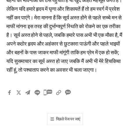
बहनों की भावनाओं को ठेस पहुंचाते हैं या खुद आहत महसूस करते हैं।
लेकिन यदि हमारे हृदय में घृणा और शिकायतें हैं तो हम स्वर्ग में प्रवेश
नहीं कर पाएंगे। मेरा मानना है कि सूर्य अस्त होने से पहले सच्चे मन से
माफी मांगना इस तरह की दुर्भाग्यपूर्ण स्थिति को रोकने का एक तरीका
है। सूर्य अस्त होने से पहले, जबकि हमारे पास अभी भी एक मौका है, मैं
अपने कठोर हृदय और अहंकार से छुटकारा पाऊंगी और पहले भाइयों
और बहनों के पास जाकर माफी मांगूंगी ताकि हम प्रेम में एक हो सकें;
यदि सुसमाचार का सूर्य अस्त हो जाए जबकि मैं अभी भी मेरे हिचकिचा
रहीं हूं, तो पश्चाताप करने का अवसर भी चला जाएगा।
카
카
오
톡
पिछले पेज पर जाएं
공
유