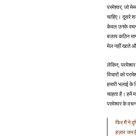
परमेश्वर, जो मेमन
चाहिए। दूसरे शब्
केवल उनके वचनो
बजाय कठिन मार्ग
मेल नहीं खाते और
लेकिन, परमेश्वर
विचारों को परमे
हमारी भलाई के ल
चाहता है। हमें म
परमेश्वर के वचनो
फिर मैं ने
हज़ार जन हैं