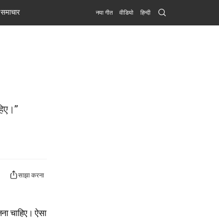
Search
समाचार
नया गीत
वीडियो
हिन्दी
Submit
ाहिए।”
साझा करना
ा बनना चाहिए। ऐसा