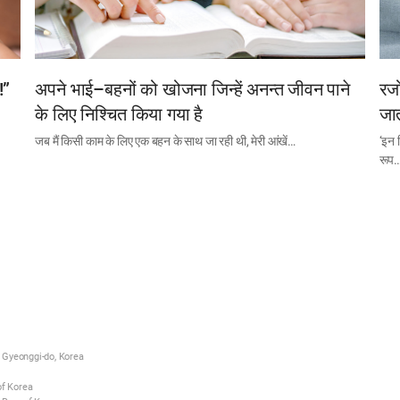
!”
अपने भाई–बहनों को खोजना जिन्हें अनन्त जीवन पाने
रजो
के लिए निश्चित किया गया है
जात
जब मैं किसी काम के लिए एक बहन के साथ जा रही थी, मेरी आंखें…
‘इन 
रूप
 Gyeonggi-do, Korea
of Korea