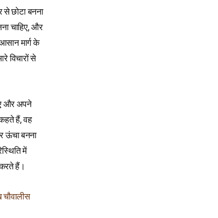
्वर से छोटा बनना
 मानना चाहिए, और
आसान मार्ग के
े विचारों से
हिए और अपने
हते हैं, वह
और ऊंचा बनना
स्थिति में
करते हैं।
ाख चौवालीस