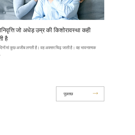
निवृत्ति जो अधेड़ उम्र की किशोरावस्था कही
ी है
दिनों मां कुछ अजीब लगती है। वह अक्सर चिढ़ जाती है। वह भावनात्मक
…
पूछताछ