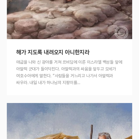
해가 지도록 내려오지 아니한지라
애굽을 나와 신 광야를 거쳐 르비딤에 이른 이스라엘 백성들 앞에
아말렉 군대가 들이닥친다. 아말렉과의 싸움을 앞두고 모세가
여호수아에게 말한다. “사람들을 거느리고 나가서 아말렉과
싸우라. 내일 내가 하나님의 지팡이를…