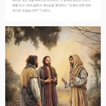
마리로 오천 명을 배부르게 먹이시자, 그 능력에 감탄한 무리가
배를 타고 가버나움까지 예수님을 쫓아온다. “선생이시여! 언제
여기로 오셨습니까?” “너희가…