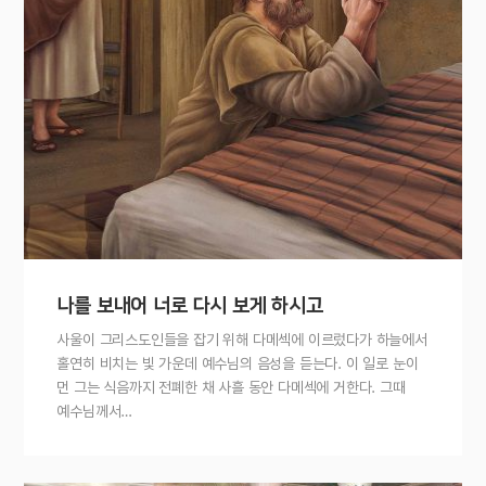
나를 보내어 너로 다시 보게 하시고
사울이 그리스도인들을 잡기 위해 다메섹에 이르렀다가 하늘에서
홀연히 비치는 빛 가운데 예수님의 음성을 듣는다. 이 일로 눈이
먼 그는 식음까지 전폐한 채 사흘 동안 다메섹에 거한다. 그때
예수님께서…