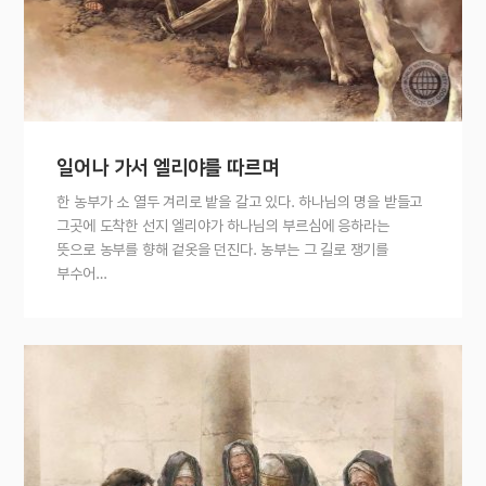
일어나 가서 엘리야를 따르며
한 농부가 소 열두 겨리로 밭을 갈고 있다. 하나님의 명을 받들고
그곳에 도착한 선지 엘리야가 하나님의 부르심에 응하라는
뜻으로 농부를 향해 겉옷을 던진다. 농부는 그 길로 쟁기를
부수어…