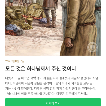
2026년 8월 7일
모든 것은 하나님께서 주신 것이니
다윗과 그를 따르던 육백 명이 사울을 피해 블레셋의 시글락 성읍에서 지낼
때다. 아말렉이 시글락 성읍을 공격해 그들의 아내와 자녀들을 모두 끌고
가는 사건이 벌어진다. 다윗은 육백 명과 함께 아말렉 군대를 추격하는데,
브솔 시내에 이를 즈음 하나둘 지쳐간다. 다윗은 피곤하여 도저히…
자세히 보기