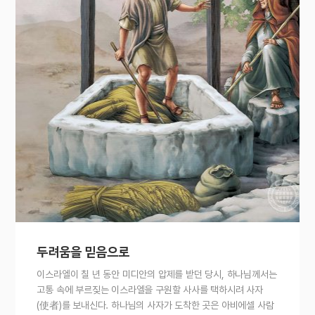
두려움을 믿음으로
이스라엘이 칠 년 동안 미디안의 압제를 받던 당시, 하나님께서는
고통 속에 부르짖는 이스라엘을 구원할 사사를 택하시려 사자
(使者)를 보내신다. 하나님의 사자가 도착한 곳은 아비에셀 사람