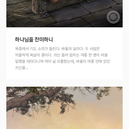
하나님을 찬미하니
옥중에서 기도 소리가 들린다. 바울과 실라다. 두 사람은
억울하게 옥살이 중이다. 귀신 들려 점치는 여종 한 명이 바울
일행을 따라다니며 여러 날 괴롭혔는데, 바울이 여종 안에 있던
귀신을…