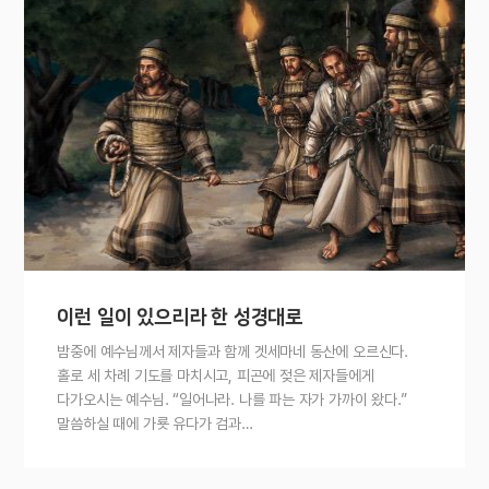
이런 일이 있으리라 한 성경대로
밤중에 예수님께서 제자들과 함께 겟세마네 동산에 오르신다.
홀로 세 차례 기도를 마치시고, 피곤에 젖은 제자들에게
다가오시는 예수님. “일어나라. 나를 파는 자가 가까이 왔다.”
말씀하실 때에 가룟 유다가 검과…