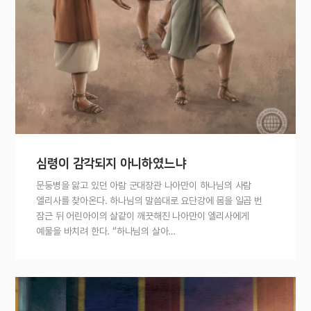
심령이 감각되지 아니하였느냐
문둥병을 앓고 있던 아람 군대장관 나아만이 하나님의 사람
엘리사를 찾아온다. 하나님의 말씀대로 요단강에 몸을 일곱 번
잠근 뒤 어린아이의 살같이 깨끗해진 나아만이 엘리사에게
예물을 바치려 한다. “하나님의 살아…