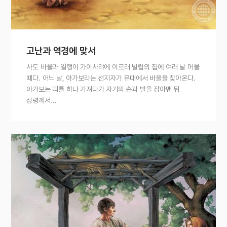
고난과 역경에 맞서
사도 바울과 일행이 가이사랴에 이르러 빌립의 집에 여러 날 머물
때다. 어느 날, 아가보라는 선지자가 유대에서 바울을 찾아온다.
아가보는 띠를 하나 가져다가 자기의 손과 발을 잡아맨 뒤
성령께서…