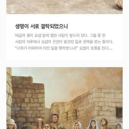
생명이 서로 결탁되었으니
애굽의 총리 요셉 앞에 열한 사람이 엎드려 있다. 그들 중 한
사람의 자루에서 요셉의 은잔이 발견된 일로 문책을 받는 중이다.
“너희가 어찌하여 이런 일을 행하였느냐!” 요셉이 호통을 친다.…