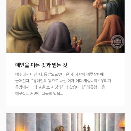
예언을 아는 것과 믿는 것
예수께서 나신 때, 동방으로부터 온 세 사람이 예루살렘에
들어선다. “유대인의 왕으로 나신 이가 어디 계십니까? 우리가
동방에서 그의 별을 보고 경배하러 왔습니다.” 헤롯왕과 온
예루살렘 거민이 그들의 말을…