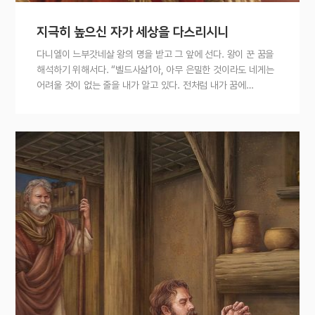
지극히 높으신 자가 세상을 다스리시니
다니엘이 느부갓네살 왕의 명을 받고 그 앞에 선다. 왕이 꾼 꿈을
해석하기 위해서다. “벨드사살1아, 아무 은밀한 것이라도 네게는
어려울 것이 없는 줄을 내가 알고 있다. 전처럼 내가 꿈에…