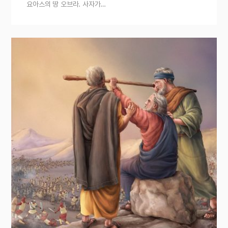
요아스의 땅 오브라. 사자가…