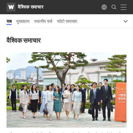
WATV
Search
वैश्विक समाचार
Submit
navig
Language
सब
मुख्यालय
स्थानीय चर्च
फोटो समाचार
वैश्विक समाचार