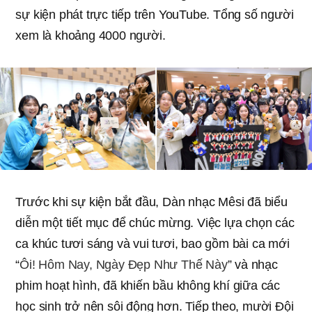
sự kiện phát trực tiếp trên YouTube. Tổng số người
xem là khoảng 4000 người.
Trước khi sự kiện bắt đầu, Dàn nhạc Mêsi đã biểu
diễn một tiết mục để chúc mừng. Việc lựa chọn các
ca khúc tươi sáng và vui tươi, bao gồm bài ca mới
“
Ôi! Hôm Nay, Ngày Đẹp Như Thế Này
” và nhạc
phim hoạt hình, đã khiến bầu không khí giữa các
học sinh trở nên sôi động hơn. Tiếp theo, mười Đội