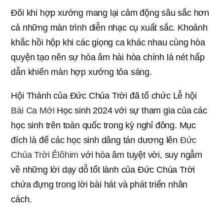
Đôi khi hợp xướng mang lại cảm động sâu sắc hơn
cả những màn trình diễn nhạc cụ xuất sắc. Khoảnh
khắc hồi hộp khi các giọng ca khác nhau cùng hòa
quyện tạo nên sự hòa âm hài hòa chính là nét hấp
dẫn khiến màn hợp xướng tỏa sáng.
Hội Thánh của Đức Chúa Trời đã tổ chức Lễ hội
Bài Ca Mới
Học sinh 2024 với sự tham gia của các
học sinh trên toàn quốc trong kỳ nghỉ đông. Mục
đích là để các học sinh dâng tán dương lên
Đức
Chúa Trời Êlôhim
với hòa âm tuyệt vời, suy ngẫm
về những lời dạy dỗ tốt lành của Đức Chúa Trời
chứa đựng trong lời bài hát và phát triển nhân
cách.