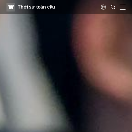
WATV
Search
Thời sự toàn cầu
Submit
Language
naviga