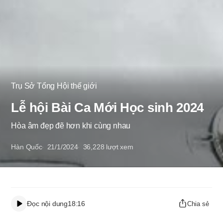
Trụ Sở Tổng Hội thế giới
Lễ hội Bài Ca Mới Học sinh 2024
Hòa âm đẹp đẽ hơn khi cùng nhau
Hàn Quốc
21/1/2024
36,228
lượt xem
Đọc nội dung
18:16
Chia sẻ