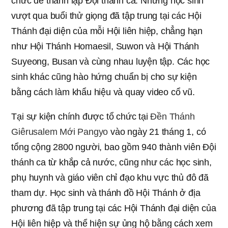
chức để thành lập Đội thánh ca. Những học sinh
vượt qua buổi thử giọng đã tập trung tại các Hội
Thánh đại diện của mỗi Hội liên hiệp, chẳng hạn
như Hội Thánh Homaesil, Suwon và Hội Thánh
Suyeong, Busan và cùng nhau luyện tập. Các học
sinh khác cũng hào hứng chuẩn bị cho sự kiện
bằng cách làm khẩu hiệu và quay video cổ vũ.
Tại sự kiện chính được tổ chức tại
Đền Thánh
Giêrusalem Mới Pangyo
vào ngày 21 tháng 1, có
tổng cộng 2800 người, bao gồm 940 thành viên Đội
thánh ca từ khắp cả nước, cũng như các học sinh,
phụ huynh và giáo viên chỉ đạo khu vực thủ đô đã
tham dự. Học sinh và thánh đồ Hội Thánh ở địa
phương đã tập trung tại các Hội Thánh đại diện của
Hội liên hiệp và thể hiện sự ủng hộ bằng cách xem