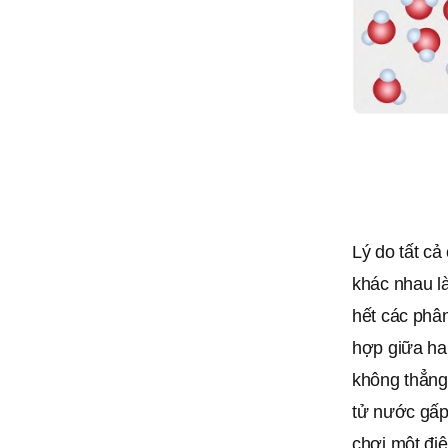
Lý do tất cả
khác nhau là
hết các phân
hợp giữa ha
không thẳng
tử nước gấp 
chơi một điệ