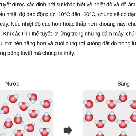
 tuyết được xác định bởi sự khác biệt về nhiệt độ và độ ẩm
u nhiệt độ dao động từ -10°C đến -20°C, chúng sẽ có dạ
cây. Nếu nhiệt độ cao hơn hoặc thấp hơn khoảng này, ch
c. Khi các tinh thể tuyết lơ lửng trong những đám mây, chú
, trở nên nặng hơn và cuối cùng rơi xuống đất do trọng l
ng bông tuyết mà chúng ta thấy.