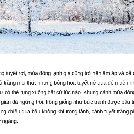
g tuyết rơi, mùa đông lạnh giá cũng trở nên ấm áp và dễ 
hủ trắng mọi thứ, những bông hoa tuyết nở qua đêm trên 
hư có thể rụng xuống bất cứ lúc nào. Khung cảnh mùa đông
 gian đã ngừng trôi, trông giống như bức tranh được bầu t
g chiếu qua bầu không khí trong lành, cảnh tuyết trắng p
 ngàng.