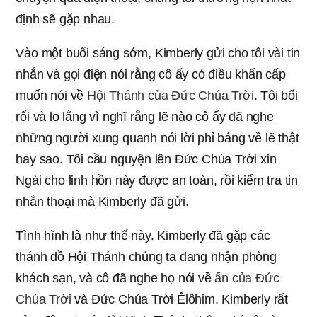
định sẽ gặp nhau.
Vào một buổi sáng sớm, Kimberly gửi cho tôi vài tin
nhắn và gọi điện nói rằng cô ấy có điều khẩn cấp
muốn nói về
Hội Thánh của Đức Chúa Trời
. Tôi bối
rối và lo lắng vì nghĩ rằng lẽ nào cô ấy đã nghe
những người xung quanh nói lời phỉ báng về lẽ thật
hay sao. Tôi cầu nguyện lên Đức Chúa Trời xin
Ngài cho linh hồn này được an toàn, rồi kiểm tra tin
nhắn thoại mà Kimberly đã gửi.
Tình hình là như thế này. Kimberly đã gặp các
thánh đồ Hội Thánh chúng ta đang nhận phòng
khách sạn, và cô đã nghe họ nói về
ấn của Đức
Chúa Trời
và Đức Chúa Trời Êlôhim. Kimberly rất