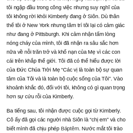
tôi ngập đầu trong công việc nhưng suy nghĩ của
tôi không rời khỏi Kimberly đang ở Siôn. Dù thân
thể tôi ở New York nhưng tâm trí tôi lại có cảm giác
như đang ở Pittsburgh. Khi cảm nhận tấm lòng
nóng cháy của mình, tôi đã nhận ra sâu sắc hơn
nữa về nỗi trăn trở và khổ nạn của Mẹ vì các con
cái trên khắp thế giới. Tôi đã có thể hiểu được lời
của Đức Chúa Trời Mẹ “Các vị là toàn bộ sự quan
tâm của Tôi và là toàn bộ cuộc sống của Tôi”. Vào
khoảnh khắc đó, đối với tôi, không có gì quan trọng
hơn sự cứu rỗi của Kimberly.
Ba tiếng sau, tôi nhận được cuộc gọi từ Kimberly.
Cô ấy đã gọi các người nhà Siôn là “chị em” và cho
biết mình đã chịu phép
Báptêm
. Nước mắt tôi trào