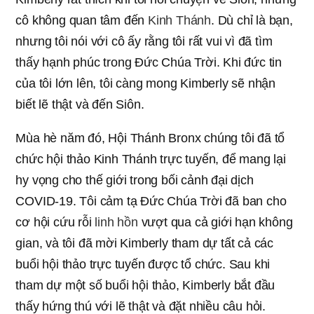
cô không quan tâm đến
Kinh Thánh
. Dù chỉ là bạn,
nhưng tôi nói với cô ấy rằng tôi rất vui vì đã tìm
thấy hạnh phúc trong Đức Chúa Trời. Khi đức tin
của tôi lớn lên, tôi càng mong Kimberly sẽ nhận
biết lẽ thật và đến Siôn.
Mùa hè năm đó, Hội Thánh Bronx chúng tôi đã tổ
chức hội thảo Kinh Thánh trực tuyến, để mang lại
hy vọng cho thế giới trong bối cảnh đại dịch
COVID-19. Tôi cảm tạ Đức Chúa Trời đã ban cho
cơ hội cứu rỗi
linh hồn
vượt qua cả giới hạn không
gian, và tôi đã mời Kimberly tham dự tất cả các
buổi hội thảo trực tuyến được tổ chức. Sau khi
tham dự một số buổi hội thảo, Kimberly bắt đầu
thấy hứng thú với lẽ thật và đặt nhiều câu hỏi.