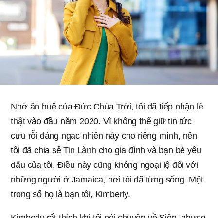
Nhờ ân huệ của Đức Chúa Trời, tôi đã tiếp nhận
lẽ
thật
vào đầu năm 2020. Vì không thể giữ tin tức
cứu rỗi đáng ngạc nhiên này cho riêng mình, nên
tôi đã chia sẻ
Tin Lành
cho gia đình và bạn bè yêu
dấu của tôi. Điều này cũng không ngoại lệ đối với
những người ở Jamaica, nơi tôi đã từng sống. Một
trong số họ là bạn tôi, Kimberly.
Kimberly rất thích khi tôi nói chuyện về Siôn, nhưng