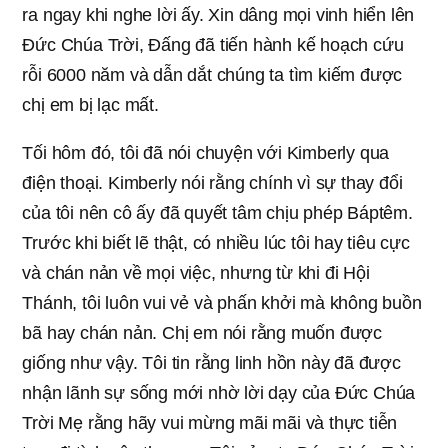
ra ngay khi nghe lời ấy. Xin dâng mọi vinh hiển lên
Đức Chúa Trời, Đấng đã tiến hành kế hoạch cứu
rỗi 6000 năm và dẫn dắt chúng ta tìm kiếm được
chị em bị lạc mất.
Tối hôm đó, tôi đã nói chuyện với Kimberly qua
điện thoại. Kimberly nói rằng chính vì sự thay đổi
của tôi nên cô ấy đã quyết tâm chịu phép Báptêm.
Trước khi biết lẽ thật, có nhiều lúc tôi hay tiêu cực
và chán nản về mọi việc, nhưng từ khi đi Hội
Thánh, tôi luôn vui vẻ và phấn khởi mà không buồn
bã hay chán nản. Chị em nói rằng muốn được
giống như vậy. Tôi tin rằng linh hồn này đã được
nhận lãnh sự sống mới nhờ lời dạy của Đức Chúa
Trời Mẹ rằng hãy vui mừng mãi mãi và thực tiễn