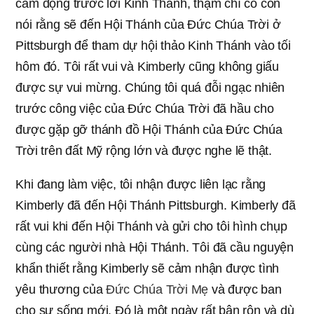
cảm động trước lời Kinh Thánh, thậm chí cô còn
nói rằng sẽ đến Hội Thánh của Đức Chúa Trời ở
Pittsburgh để tham dự hội thảo Kinh Thánh vào tối
hôm đó. Tôi rất vui và Kimberly cũng không giấu
được sự vui mừng. Chúng tôi quá đỗi ngạc nhiên
trước công việc của Đức Chúa Trời đã hầu cho
được gặp gỡ thánh đồ Hội Thánh của Đức Chúa
Trời trên đất Mỹ rộng lớn và được nghe lẽ thật.
Khi đang làm việc, tôi nhận được liên lạc rằng
Kimberly đã đến Hội Thánh Pittsburgh. Kimberly đã
rất vui khi đến Hội Thánh và gửi cho tôi hình chụp
cùng các người nhà Hội Thánh. Tôi đã cầu nguyện
khẩn thiết rằng Kimberly sẽ cảm nhận được tình
yêu thương của
Đức Chúa Trời Mẹ
và được ban
cho sự sống mới. Đó là một ngày rất bận rộn và dù