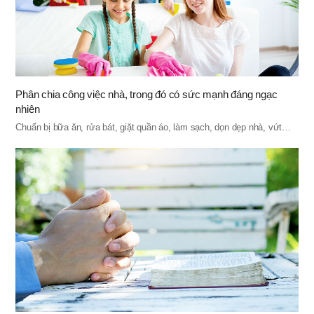
Phân chia công việc nhà, trong đó có sức mạnh đáng ngạc
nhiên
Chuẩn bị bữa ăn, rửa bát, giặt quần áo, làm sạch, dọn dẹp nhà, vứt…