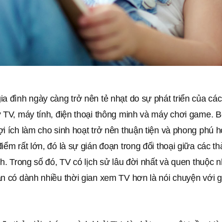
a đình ngày càng trở nên tẻ nhạt do sự phát triển của các 
 TV, máy tính, điện thoại thông minh và máy chơi game. B
i ích làm cho sinh hoạt trở nên thuận tiện và phong phú 
iểm rất lớn, đó là sự gián đoạn trong đối thoại giữa các t
nh. Trong số đó, TV có lịch sử lâu đời nhất và quen thuộc n
n có dành nhiều thời gian xem TV hơn là nói chuyện với g