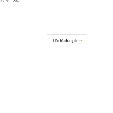
n thiết.” Dù…
Liên hệ chúng tôi