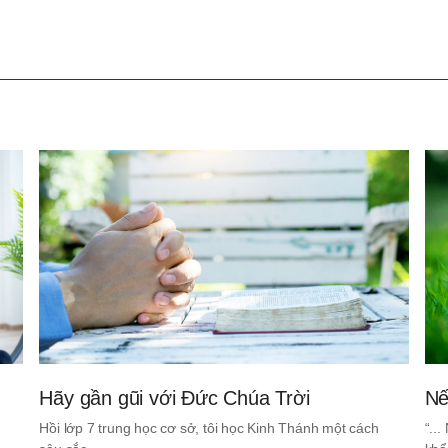
기
Hãy gần gũi với Đức Chúa Trời
Nế
Hồi lớp 7 trung học cơ sở, tôi học Kinh Thánh một cách
“..