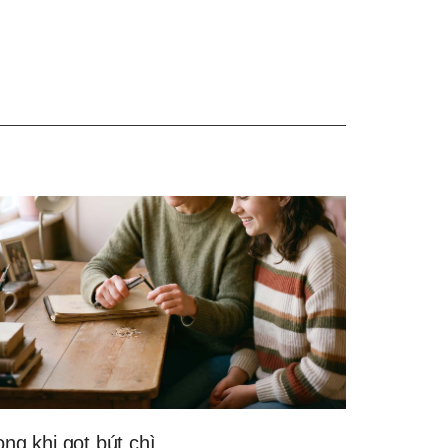
ong khi gọt bút chì