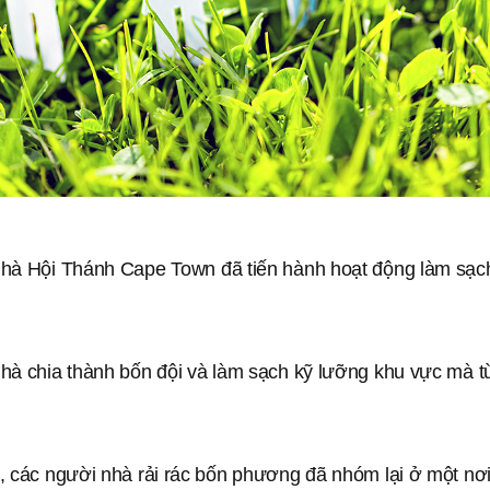
hà Hội Thánh Cape Town đã tiến hành hoạt động làm sạ
hà chia thành bốn đội và làm sạch kỹ lưỡng khu vực mà 
, các người nhà rải rác bốn phương đã nhóm lại ở một nơi