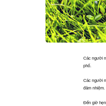
Các người n
phố.
Các người n
đảm nhiệm.
Đến giờ hẹn