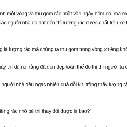
uanh một vòng và thu gom rác nhặt vào ngày hôm đó, mà mỗ
các người nhà đã đạt đến thì lượng rác được chất trên xe 
g là lượng rác mà chúng ta thu gom trong vòng 2 tiếng kh
y thì dù nói rằng đã dọn dẹp toàn thể đô thị thì người ta c
 người nhà đều ngạc nhiên quá đỗi khi trông thấy lượng r
ếng rác nhỏ bé thì thay đổi được là bao?”