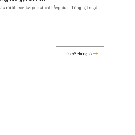
lâu rồi tôi mới tự gọt bút chì bằng dao. Tiếng sột soạt
i…
Liên hệ chúng tôi