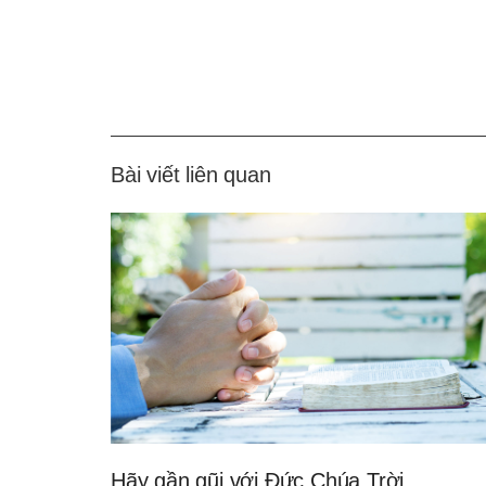
Bài viết liên quan
Hãy gần gũi với Đức Chúa Trời