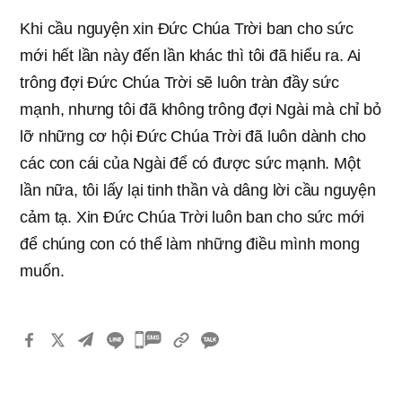
Khi cầu nguyện xin Đức Chúa Trời ban cho sức
mới hết lần này đến lần khác thì tôi đã hiểu ra. Ai
trông đợi Đức Chúa Trời sẽ luôn tràn đầy sức
mạnh, nhưng tôi đã không trông đợi Ngài mà chỉ bỏ
lỡ những cơ hội Đức Chúa Trời đã luôn dành cho
các con cái của Ngài để có được sức mạnh. Một
lần nữa, tôi lấy lại tinh thần và dâng lời cầu nguyện
cảm tạ. Xin Đức Chúa Trời luôn ban cho sức mới
để chúng con có thể làm những điều mình mong
muốn.
카
카
오