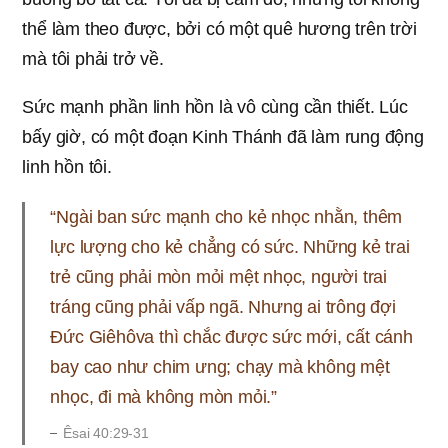
thể làm theo được, bởi có một quê hương trên trời
mà tôi phải trở về.
Sức mạnh phần linh hồn là vô cùng cần thiết. Lúc
bấy giờ, có một đoạn Kinh Thánh đã làm rung động
linh hồn tôi.
“Ngài ban sức mạnh cho kẻ nhọc nhằn, thêm
lực lượng cho kẻ chẳng có sức. Những kẻ trai
trẻ cũng phải mòn mỏi mệt nhọc, người trai
tráng cũng phải vấp ngã. Nhưng ai trông đợi
Đức Giêhôva thì chắc được sức mới, cất cánh
bay cao như chim ưng; chạy mà không mệt
nhọc, đi mà không mòn mỏi.”
Êsai 40:29-31