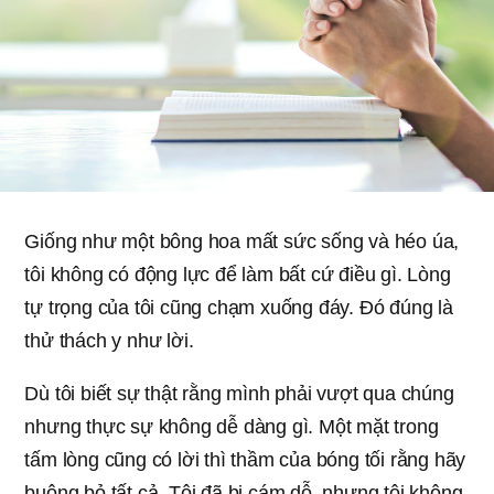
Giống như một bông hoa mất sức sống và héo úa,
tôi không có động lực để làm bất cứ điều gì. Lòng
tự trọng của tôi cũng chạm xuống đáy. Đó đúng là
thử thách y như lời.
Dù tôi biết sự thật rằng mình phải vượt qua chúng
nhưng thực sự không dễ dàng gì. Một mặt trong
tấm lòng cũng có lời thì thầm của bóng tối rằng hãy
buông bỏ tất cả. Tôi đã bị cám dỗ, nhưng tôi không