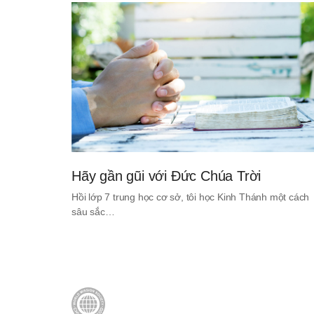
Hãy gần gũi với Đức Chúa Trời
Hồi lớp 7 trung học cơ sở, tôi học Kinh Thánh một cách
sâu sắc…