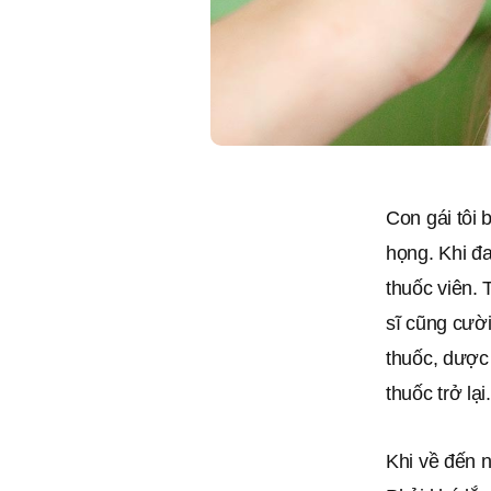
Con gái tôi 
họng. Khi đ
thuốc viên. 
sĩ cũng cười
thuốc, dược
thuốc trở lại.
Khi về đến n