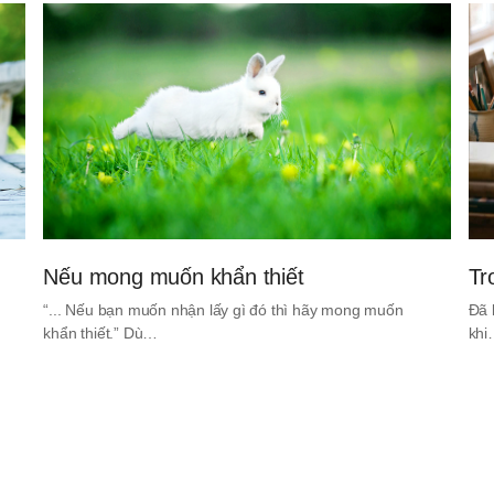
Nếu mong muốn khẩn thiết
Tr
“... Nếu bạn muốn nhận lấy gì đó thì hãy mong muốn
Đã 
khẩn thiết.” Dù…
kh