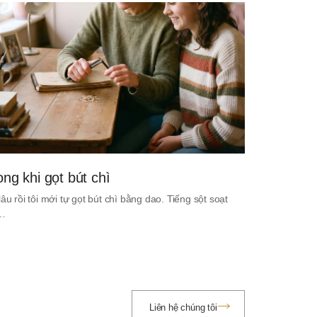
ong khi gọt bút chì
lâu rồi tôi mới tự gọt bút chì bằng dao. Tiếng sột soạt
i…
Liên hệ chúng tôi