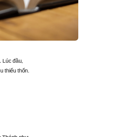
. Lúc đầu,
u thiếu thốn.