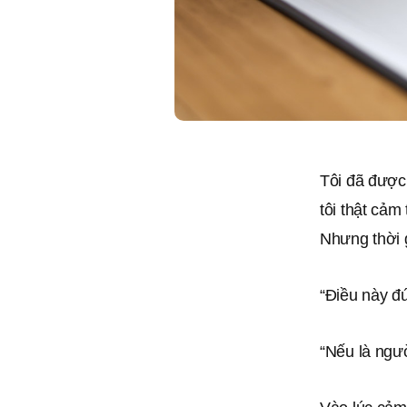
Tôi đã được
tôi thật cảm
Nhưng thời g
“Điều này đú
“Nếu là ngườ