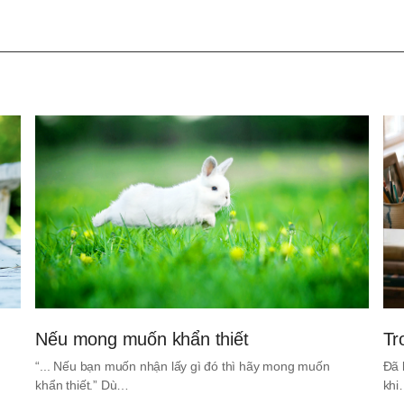
Nếu mong muốn khẩn thiết
Tr
“... Nếu bạn muốn nhận lấy gì đó thì hãy mong muốn
Đã 
khẩn thiết.” Dù…
kh