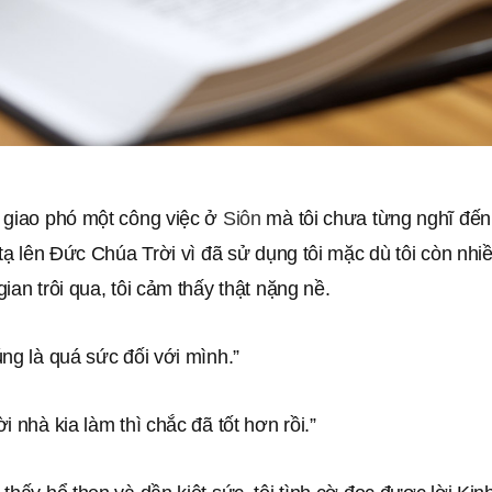
 giao phó một công việc ở
Siôn
mà tôi chưa từng nghĩ đến
 tạ lên Đức Chúa Trời vì đã sử dụng tôi mặc dù tôi còn nhiề
ian trôi qua, tôi cảm thấy thật nặng nề.
ng là quá sức đối với mình.”
i nhà kia làm thì chắc đã tốt hơn rồi.”