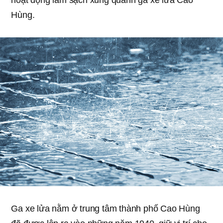
hoạt động làm sạch xung quanh ga xe lửa Cao
Hùng.
Ga xe lửa nằm ở trung tâm thành phố Cao Hùng