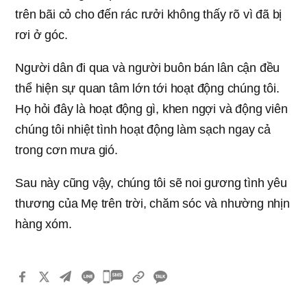
trên bãi cỏ cho đến rác rưởi không thấy rõ vì đã bị
rơi ở góc.
Người dân đi qua và người buôn bán lân cận đều
thể hiện sự quan tâm lớn tới hoạt động chúng tôi.
Họ hỏi đây là hoạt động gì, khen ngợi và động viên
chúng tôi nhiệt tình hoạt động làm sạch ngay cả
trong cơn mưa gió.
Sau này cũng vậy, chúng tôi sẽ noi gương tình yêu
thương của Mẹ trên trời, chăm sóc và nhường nhịn
hàng xóm.
카
카