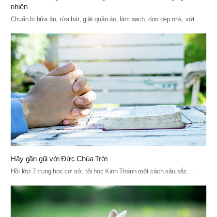
nhiên
Chuẩn bị bữa ăn, rửa bát, giặt quần áo, làm sạch, dọn dẹp nhà, vứt…
Hãy gần gũi với Đức Chúa Trời
Hồi lớp 7 trung học cơ sở, tôi học Kinh Thánh một cách sâu sắc…