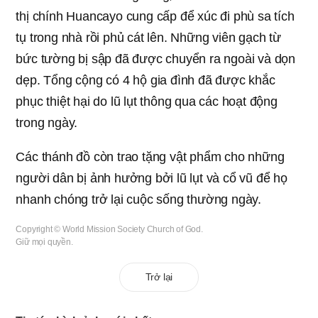
thị chính Huancayo cung cấp để xúc đi phù sa tích
tụ trong nhà rồi phủ cát lên. Những viên gạch từ
bức tường bị sập đã được chuyển ra ngoài và dọn
dẹp. Tổng cộng có 4 hộ gia đình đã được khắc
phục thiệt hại do lũ lụt thông qua các hoạt động
trong ngày.
Các thánh đồ còn trao tặng vật phẩm cho những
người dân bị ảnh hưởng bởi lũ lụt và cổ vũ để họ
nhanh chóng trở lại cuộc sống thường ngày.
Copyright © World Mission Society Church of God.
Giữ mọi quyền.
Trở lại