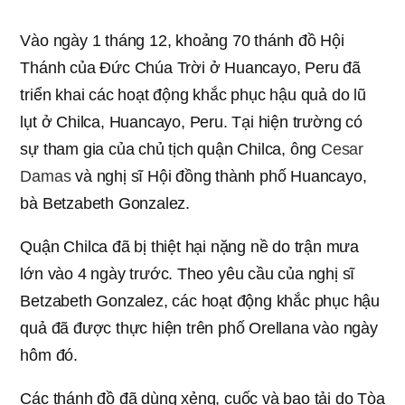
Button
Vào ngày 1 tháng 12, khoảng 70 thánh đồ Hội
Thánh của Đức Chúa Trời ở Huancayo, Peru đã
triển khai các hoạt động khắc phục hậu quả do lũ
lụt ở Chilca, Huancayo, Peru. Tại hiện trường có
sự tham gia của chủ tịch quận Chilca, ông
Cesar
Damas
và nghị sĩ Hội đồng thành phố Huancayo,
bà Betzabeth Gonzalez.
Quận Chilca đã bị thiệt hại nặng nề do trận mưa
lớn vào 4 ngày trước. Theo yêu cầu của nghị sĩ
Betzabeth Gonzalez, các hoạt động khắc phục hậu
quả đã được thực hiện trên phố Orellana vào ngày
hôm đó.
Các thánh đồ đã dùng xẻng, cuốc và bao tải do Tòa