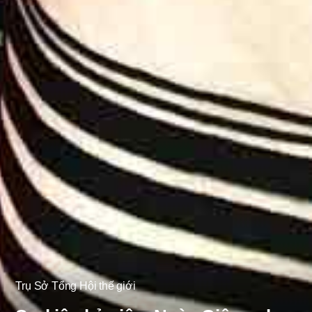
Trụ Sở Tổng Hội thế giới