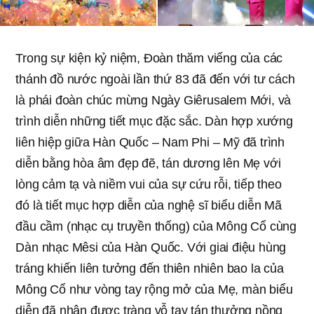
Trong sự kiện kỷ niệm, Đoàn thăm viếng của các
thánh đồ nước ngoài lần thứ 83 đã đến với tư cách
là phái đoàn chúc mừng Ngày Giêrusalem Mới, và
trình diễn những tiết mục đặc sắc. Dàn hợp xướng
liên hiệp giữa Hàn Quốc – Nam Phi – Mỹ đã trình
diễn bằng hòa âm đẹp đẽ, tán dương lên Mẹ với
lòng cảm tạ và niềm vui của sự cứu rỗi, tiếp theo
đó là tiết mục hợp diễn của nghệ sĩ biểu diễn Mã
đầu cầm (nhạc cụ truyền thống) của Mông Cổ cùng
Dàn nhạc Mêsi của Hàn Quốc. Với giai điệu hùng
tráng khiến liên tưởng đến thiên nhiên bao la của
Mông Cổ như vòng tay rộng mở của Mẹ, màn biểu
diễn đã nhận được tràng vỗ tay tán thưởng nồng