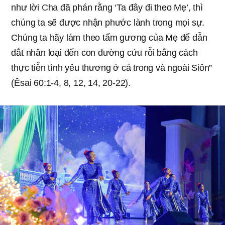
như lời
Cha
đã phán rằng ‘Ta đây đi theo Mẹ’, thì
chúng ta sẽ được nhận phước lành trong mọi sự.
Chúng ta hãy làm theo tấm gương của Mẹ để dẫn
dắt nhân loại đến con đường cứu rỗi bằng cách
thực tiễn tình yêu thương ở cả trong và ngoài Siôn”
(Êsai 60:1-4, 8, 12, 14, 20-22).