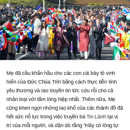
Mẹ đã cầu khẩn hầu cho các con cái bày tỏ vinh
hiển của Đức Chúa Trời bằng cách thực tiễn tình
yêu thương và rao truyền tin tức cứu rỗi cho cả
nhân loại với tấm lòng hiệp nhất. Thêm nữa, Mẹ
cũng khen ngợi những lao khổ của các thánh đồ đã
hết sức nỗ lực trong việc truyền bá
Tin Lành
tại vị
trí của mỗi người, và dặn dò rằng “Hãy có lòng tự