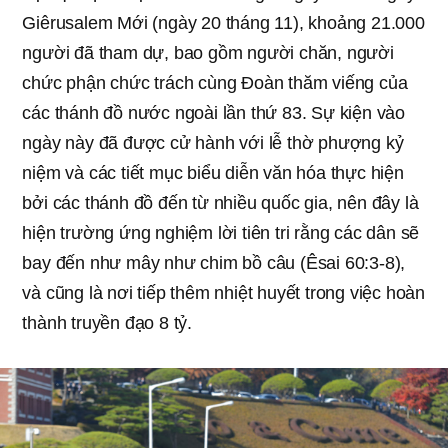
Giêrusalem Mới (ngày 20 tháng 11), khoảng 21.000
người đã tham dự, bao gồm người chăn, người
chức phận chức trách cùng Đoàn thăm viếng của
các thánh đồ nước ngoài lần thứ 83. Sự kiện vào
ngày này đã được cử hành với lễ thờ phượng kỷ
niệm và các tiết mục biểu diễn văn hóa thực hiện
bởi các thánh đồ đến từ nhiều quốc gia, nên đây là
hiện trường ứng nghiệm lời tiên tri rằng các dân sẽ
bay đến như mây như chim bồ câu (Êsai 60:3-8),
và cũng là nơi tiếp thêm nhiệt huyết trong việc hoàn
thành truyền đạo 8 tỷ.