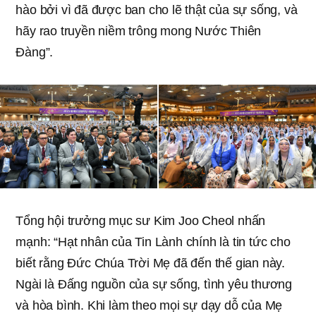
hào bởi vì đã được ban cho lẽ thật của sự sống, và
hãy rao truyền niềm trông mong Nước Thiên
Đàng”.
Tổng hội trưởng mục sư Kim Joo Cheol nhấn
mạnh: “Hạt nhân của Tin Lành chính là tin tức cho
biết rằng Đức Chúa Trời Mẹ đã đến thế gian này.
Ngài là Đấng nguồn của sự sống, tình yêu thương
và hòa bình. Khi làm theo mọi sự dạy dỗ của Mẹ