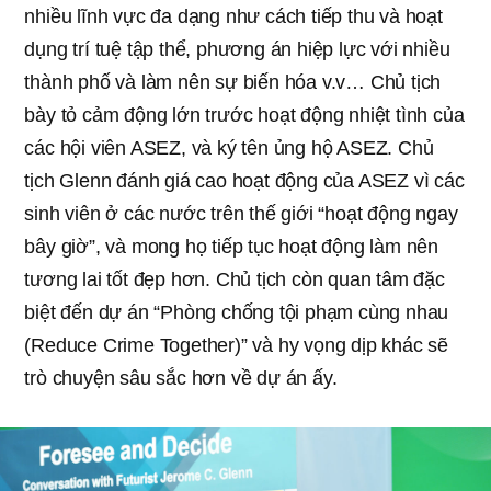
nhiều lĩnh vực đa dạng như cách tiếp thu và hoạt
dụng trí tuệ tập thể, phương án hiệp lực với nhiều
thành phố và làm nên sự biến hóa v.v… Chủ tịch
bày tỏ cảm động lớn trước hoạt động nhiệt tình của
các hội viên ASEZ, và ký tên ủng hộ ASEZ. Chủ
tịch Glenn đánh giá cao hoạt động của ASEZ vì các
sinh viên ở các nước trên thế giới “hoạt động ngay
bây giờ”, và mong họ tiếp tục hoạt động làm nên
tương lai tốt đẹp hơn. Chủ tịch còn quan tâm đặc
biệt đến dự án “Phòng chống tội phạm cùng nhau
(Reduce Crime Together)” và hy vọng dịp khác sẽ
trò chuyện sâu sắc hơn về dự án ấy.