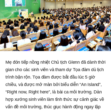
Mẹ đón tiếp nồng nhiệt Chủ tịch Glenn đã dành thời
gian cho các sinh viên và tham dự Tọa đàm dù lịch
trình bận rộn. Tọa đàm được bắt đầu lúc 5 giờ
chiều, và được mở màn bởi biểu diễn “An Island”,
“Right now, Right here”, là bài ca môi trường. Dàn
hợp xướng sinh viên làm tỉnh thức sự cảnh giác về
vấn đề môi trường, thúc giục hành động ngay lập