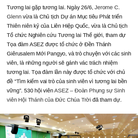
Tương lai gặp tương lai. Ngày 26/6,
Jerome C.
Glenn
vừa là Chủ tịch Dự án Mục tiêu Phát triển
Thiên niên kỷ của Liên Hiệp Quốc, vừa là Chủ tịch
Tổ chức Nghiên cứu Tương lai Thế giới, tham dự
Tọa đàm ASEZ được tổ chức ở Đền Thánh
Giêrusalem Mới Pangyo, và trò chuyện với các sinh
viên, là những người sẽ gánh vác trách nhiệm
tương lai. Tọa đàm lần này được tổ chức với chủ
đề “Tìm kiếm vai trò của sinh viên vì tương lai bền
vững”. 530 hội viên
ASEZ – Đoàn Phụng sự Sinh
viên Hội Thánh của Đức Chúa Trời
đã tham dự.