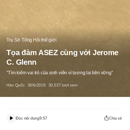
Trụ Sở Tổng Hội thế giới
Tọa đàm ASEZ cùng với Jerome
C. Glenn
“Tìm kiếm vai trò của sinh viên vì tương lai bền vững”
Hàn Quốc
30/6/2019
30,537
lượt xem
Đọc nội dung
9:57
Chia sẻ