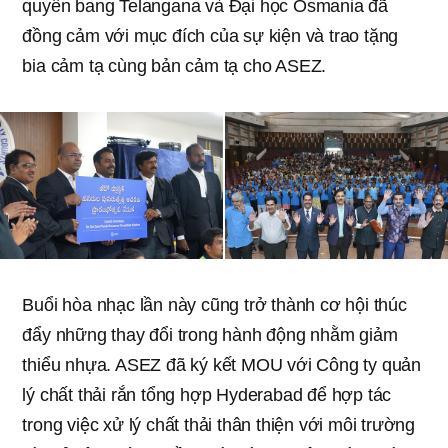
quyền bang Telangana và Đại học Osmania đã
đồng cảm với mục đích của sự kiện và trao tặng
bia cảm tạ cùng bản cảm tạ cho ASEZ.
Buổi hòa nhạc lần này cũng trở thành cơ hội thúc
đẩy những thay đổi trong hành động nhằm giảm
thiểu nhựa. ASEZ đã ký kết MOU với Công ty quản
lý chất thải rắn tổng hợp Hyderabad để hợp tác
trong việc xử lý chất thải thân thiện với môi trường