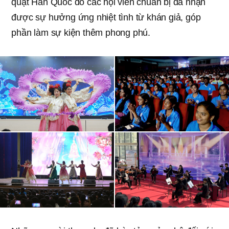
quạt Hàn Quốc do các hội viên chuẩn bị đã nhận
được sự hưởng ứng nhiệt tình từ khán giả, góp
phần làm sự kiện thêm phong phú.