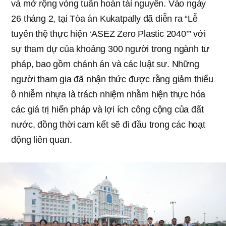
và mở rộng vòng tuần hoàn tài nguyên. Vào ngày
26 tháng 2, tại Tòa án Kukatpally đã diễn ra “Lễ
tuyên thệ thực hiện ‘ASEZ Zero Plastic 2040’” với
sự tham dự của khoảng 300 người trong ngành tư
pháp, bao gồm chánh án và các luật sư. Những
người tham gia đã nhận thức được rằng giảm thiểu
ô nhiễm nhựa là trách nhiệm nhằm hiện thực hóa
các giá trị hiến pháp và lợi ích công cộng của đất
nước, đồng thời cam kết sẽ đi đầu trong các hoạt
động liên quan.