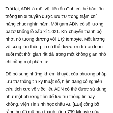
Trái lại, ADN là một vật liệu ổn định có thể bảo tồn
thông tin di truyền được lưu trữ trong thậm chí
hàng chục nghìn năm. Một gam ADN có số lượng
bazơ khổng lồ xấp xỉ 1.021. Khi chuyển thành bộ
nhớ, nó tương đương với 1 tỷ terabyte. Một lượng
vô cùng lớn thông tin có thể được lưu trữ an toàn
suốt một thời gian rất dài trong một không gian nhỏ
chỉ bằng một phân tử.
Để bổ sung những khiếm khuyết của phương pháp
lưu trữ thông tin kỹ thuật số, hiện đang có nghiên
cứu tích cực về việc liệu ADN có thể được sử dụng
như một phương tiện để lưu trữ thông tin hay
không. Viện Tin sinh học châu Âu [EBI] công bố
rằng họ đã mã hóa thành công 739 kilobyte của