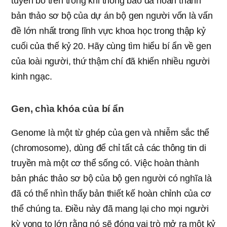
tuyên bố trên trong khi thông báo đã hoàn thành
bản thảo sơ bộ của dự án bộ gen người vốn là vấn
đề lớn nhất trong lĩnh vực khoa học trong thập kỷ
cuối của thế kỷ 20. Hãy cùng tìm hiểu bí ẩn về gen
của loài người, thứ thậm chí đã khiến nhiều người
kinh ngạc.
Gen, chìa khóa của bí ẩn
Genome là một từ ghép của gen và nhiễm sắc thể
(chromosome), dùng để chỉ tất cả các thông tin di
truyền mà một cơ thể sống có. Việc hoàn thành
bản phác thảo sơ bộ của bộ gen người có nghĩa là
đã có thể nhìn thấy bản thiết kế hoàn chỉnh của cơ
thể chúng ta. Điều này đã mang lại cho mọi người
kỳ vọng to lớn rằng nó sẽ đóng vai trò mở ra một kỷ