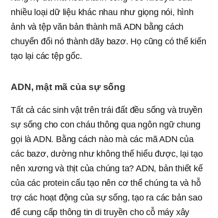
nhiều loại dữ liệu khác nhau như giọng nói, hình
ảnh và tệp văn bản thành mã ADN bằng cách
chuyển đổi nó thành dãy bazơ. Họ cũng có thể kiến
tạo lại các tệp gốc.
ADN, mật mã của sự sống
Tất cả các sinh vật trên trái đất đều sống và truyền
sự sống cho con cháu thông qua ngôn ngữ chung
gọi là ADN. Bằng cách nào mà các mã ADN của
các bazơ, dường như không thể hiểu được, lại tạo
nên xương và thịt của chúng ta? ADN, bản thiết kế
của các protein cấu tạo nên cơ thể chúng ta và hỗ
trợ các hoạt động của sự sống, tạo ra các bản sao
để cung cấp thông tin di truyền cho cỗ máy xây