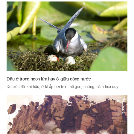
Dầu ở trong ngọn lửa hay ở giữa dòng nước
Do biến đổi khí hậu, ở khắp nơi trên thế giới, những thảm họa quy…