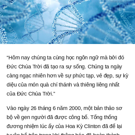
“Hôm nay chúng ta cùng học ngôn ngữ mà bởi đó
Đức Chúa Trời đã tạo ra sự sống. Chúng ta ngày
càng ngạc nhiên hơn về sự phức tạp, vẻ đẹp, sự kỳ
diệu của món quà chí thánh và thiêng liêng nhất
của Đức Chúa Trời.”
Vào ngày 26 tháng 6 năm 2000, một bản thảo sơ
bộ về gen người đã được công bố. Tổng thống
đương nhiệm lúc ấy của Hoa Kỳ Clinton đã để lại