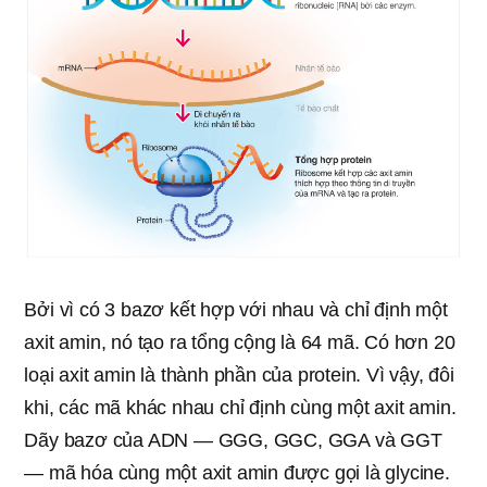
Bởi vì có 3 bazơ kết hợp với nhau và chỉ định một
axit amin, nó tạo ra tổng cộng là 64 mã. Có hơn 20
loại axit amin là thành phần của protein. Vì vậy, đôi
khi, các mã khác nhau chỉ định cùng một axit amin.
Dãy bazơ của ADN — GGG, GGC, GGA và GGT
— mã hóa cùng một axit amin được gọi là glycine.