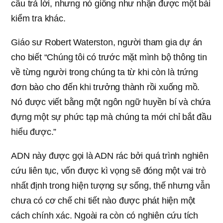
câu trả lời, nhưng nó giống như nhận được một bài
kiểm tra khác.
Giáo sư Robert Waterston, người tham gia dự án
cho biết “Chúng tôi có trước mặt mình bộ thông tin
về từng người trong chúng ta từ khi còn là trứng
đơn bào cho đến khi trưởng thành rồi xuống mồ.
Nó được viết bằng một ngôn ngữ huyền bí và chứa
đựng một sự phức tạp mà chúng ta mới chỉ bắt đầu
hiểu được.”
ADN này được gọi là ADN rác bởi quá trình nghiên
cứu liên tục, vốn được kì vọng sẽ đóng một vai trò
nhất định trong hiện tượng sự sống, thế nhưng vẫn
chưa có cơ chế chi tiết nào được phát hiện một
cách chính xác. Ngoài ra còn có nghiên cứu tích