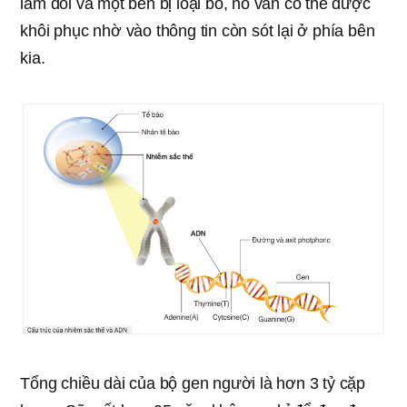
làm đôi và một bên bị loại bỏ, nó vẫn có thể được
khôi phục nhờ vào thông tin còn sót lại ở phía bên
kia.
Tổng chiều dài của bộ gen người là hơn 3 tỷ cặp