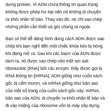
dựng protein. Vì ADN chứa thông tin quan trọng
không được phép hư hại nên nó không di chuyển
ra khỏi nhân tế bào. Thay vào đó, nó chỉ sao chép
những phần cần thiết và gửi chúng ra ngoài.
Bạn có thể dễ dàng hình dung cách ADN được sao
chép khi bạn nghĩ đến một chiếc khóa kéo bị hỏng
khi đang mở ra. Sau khi các bazơ của ADN được
tách ra, nó được sao chép vào một sợi axit
ribonucleic [RNA] bởi các enzym. Đây được gọi là
RNA thông tin [mRNA]. ADN giống như cuốn sách
gốc bị cấm mượn, và mRNA giống như bản sao
của một số trang của cuốn sách gốc này. mRNA,
bản sao của ADN, di chuyển ra khỏi nhân tế bào và
đi vào miệng của ribosome vốn là máy xây dựng