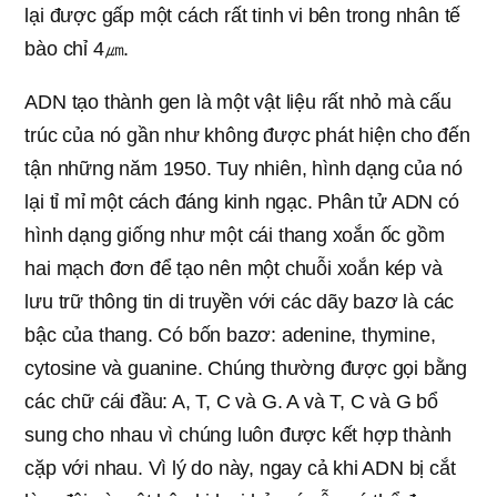
lại được gấp một cách rất tinh vi bên trong nhân tế
bào chỉ 4㎛.
ADN tạo thành gen là một vật liệu rất nhỏ mà cấu
trúc của nó gần như không được phát hiện cho đến
tận những năm 1950. Tuy nhiên, hình dạng của nó
lại tỉ mỉ một cách đáng kinh ngạc. Phân tử ADN có
hình dạng giống như một cái thang xoắn ốc gồm
hai mạch đơn để tạo nên một chuỗi xoắn kép và
lưu trữ thông tin di truyền với các dãy bazơ là các
bậc của thang. Có bốn bazơ: adenine, thymine,
cytosine và guanine. Chúng thường được gọi bằng
các chữ cái đầu: A, T, C và G. A và T, C và G bổ
sung cho nhau vì chúng luôn được kết hợp thành
cặp với nhau. Vì lý do này, ngay cả khi ADN bị cắt