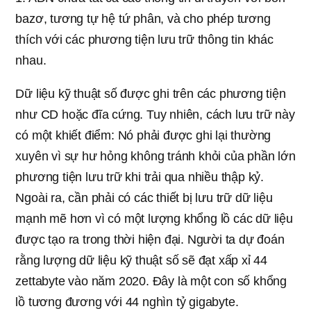
bazơ, tương tự hệ tứ phân, và cho phép tương
thích với các phương tiện lưu trữ thông tin khác
nhau.
Dữ liệu kỹ thuật số được ghi trên các phương tiện
như CD hoặc đĩa cứng. Tuy nhiên, cách lưu trữ này
có một khiết điểm: Nó phải được ghi lại thường
xuyên vì sự hư hỏng không tránh khỏi của phần lớn
phương tiện lưu trữ khi trải qua nhiều thập kỷ.
Ngoài ra, cần phải có các thiết bị lưu trữ dữ liệu
mạnh mẽ hơn vì có một lượng khổng lồ các dữ liệu
được tạo ra trong thời hiện đại. Người ta dự đoán
rằng lượng dữ liệu kỹ thuật số sẽ đạt xấp xỉ 44
zettabyte vào năm 2020. Đây là một con số khổng
lồ tương đương với 44 nghìn tỷ gigabyte.