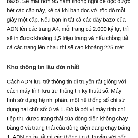
bazơ. Sẽ mất hơn 95 năm không nghỉ để đọc được
hết các cặp này, kể cả khi bạn đọc với tốc độ mỗi
giây một cặp. Nếu bạn in tất cả các dãy bazơ của
ADN lên các trang A4, mỗi trang có 2.000 ký tự, thì
sẽ in được khoảng 1,5 triệu trang và nếu chồng tất
cả các trang lên nhau thì sẽ cao khoảng 225 mét.
Kho thông tin lâu đời nhất
Cách ADN lưu trữ thông tin di truyền rất giống với
cách máy tính lưu trữ thông tin kỹ thuật số. Máy
tính sử dụng hệ nhị phân, một hệ thống số chỉ sử
dụng hai chữ số: 0 và 1. Đó là bởi vì máy tính chỉ
tiếp thu được trạng thái của dòng điện không chạy
bằng 0 và trạng thái của dòng điện đang chạy bằng
1. ADN chứa tất cả các thông tin di truyền với bốn