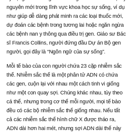
nguyên mới trong lĩnh vực khoa học sự sống, ví dụ
như giúp dễ dàng phát minh ra các loại thuốc mới,
dự đoán các bệnh trong tương lai hoặc ngăn ngừa
các bệnh nan y thông qua điều trị gen. Giáo sư Bác
sĩ Francis Collins, người đứng đầu Dự án Bộ gen
người, gọi đây là “Ngôn ngữ của sự sống”.
Mỗi tế bào của con người chứa 23 cặp nhiễm sắc
thể. Nhiễm sắc thể là một phân tử ADN có chứa
các gen, cuộn lại với nhau một cách tinh vi giống
như một con quay sợi. Chúng khác nhau, tùy theo
cá thể, nhưng trong cơ thể mỗi người, mọi tế bào
đều có các bộ nhiễm sắc thể giống nhau. Nếu tất
cả các nhiễm sắc thể hình chữ X được tháo ra,
ADN dài hơn hai mét, nhưng sợi ADN dài thế này