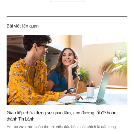
유
하
기
Bài viết liên quan
Giao tiếp chứa đựng sự quan tâm, con đường tắt để hoàn
thành Tin Lành
Em bé vừa mới chào đời thì việc đầu tiên nhất chính là cất tiếng…