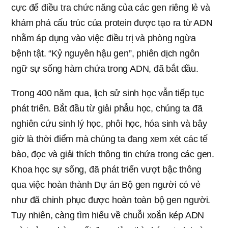
cực để điều tra chức năng của các gen riêng lẻ và
khám phá cấu trúc của protein được tạo ra từ ADN
nhằm áp dụng vào việc điều trị và phòng ngừa
bệnh tật. “Kỷ nguyên hậu gen”, phiên dịch ngôn
ngữ sự sống hàm chứa trong ADN, đã bắt đầu.
Trong 400 năm qua, lịch sử sinh học vẫn tiếp tục
phát triển. Bắt đầu từ giải phẫu học, chúng ta đã
nghiên cứu sinh lý học, phôi học, hóa sinh và bây
giờ là thời điểm mà chúng ta đang xem xét các tế
bào, đọc và giải thích thông tin chứa trong các gen.
Khoa học sự sống, đã phát triển vượt bậc thông
qua việc hoàn thành Dự án Bộ gen người có vẻ
như đã chinh phục được hoàn toàn bộ gen người.
Tuy nhiên, càng tìm hiểu về chuỗi xoắn kép ADN