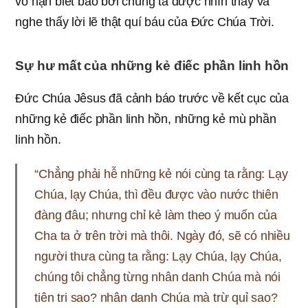
vô hạn biết bao bởi chúng ta được nhìn thấy và
nghe thấy lời lẽ thật quí báu của Đức Chúa Trời.
Sự hư mất của những kẻ điếc phần linh hồn
Đức Chúa Jêsus đã cảnh báo trước về kết cục của
những kẻ điếc phần linh hồn, những kẻ mù phần
linh hồn.
“Chẳng phải hễ những kẻ nói cùng ta rằng: Lạy
Chúa, lạy Chúa, thì đều được vào nước thiên
đàng đâu; nhưng chỉ kẻ làm theo ý muốn của
Cha ta ở trên trời mà thôi. Ngày đó, sẽ có nhiều
người thưa cùng ta rằng: Lạy Chúa, lạy Chúa,
chúng tôi chẳng từng nhân danh Chúa mà nói
tiên tri sao? nhân danh Chúa mà trừ quỉ sao?