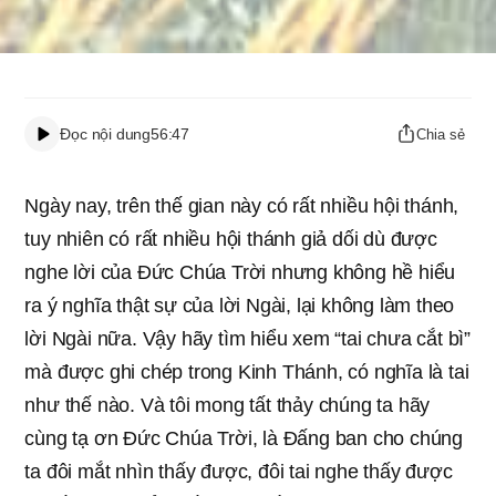
Đọc nội dung
56:47
Chia sẻ
Ngày nay, trên thế gian này có rất nhiều hội thánh,
tuy nhiên có rất nhiều hội thánh giả dối dù được
nghe lời của Đức Chúa Trời nhưng không hề hiểu
ra ý nghĩa thật sự của lời Ngài, lại không làm theo
lời Ngài nữa. Vậy hãy tìm hiểu xem “tai chưa cắt bì”
mà được ghi chép trong Kinh Thánh, có nghĩa là tai
như thế nào. Và tôi mong tất thảy chúng ta hãy
cùng tạ ơn Đức Chúa Trời, là Đấng ban cho chúng
ta đôi mắt nhìn thấy được, đôi tai nghe thấy được