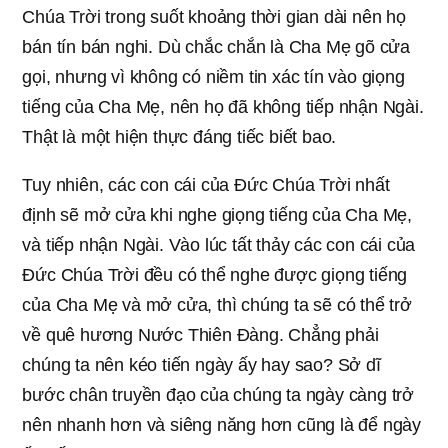
Chúa Trời trong suốt khoảng thời gian dài nên họ
bán tín bán nghi. Dù chắc chắn là Cha Mẹ gõ cửa
gọi, nhưng vì không có niềm tin xác tín vào giọng
tiếng của Cha Mẹ, nên họ đã không tiếp nhận Ngài.
Thật là một hiện thực đáng tiếc biết bao.
Tuy nhiên, các con cái của Đức Chúa Trời nhất
định sẽ mở cửa khi nghe giọng tiếng của Cha Mẹ,
và tiếp nhận Ngài. Vào lúc tất thảy các con cái của
Đức Chúa Trời đều có thể nghe được giọng tiếng
của Cha Mẹ và mở cửa, thì chúng ta sẽ có thể trở
về quê hương Nước Thiên Đàng. Chẳng phải
chúng ta nên kéo tiến ngày ấy hay sao? Sở dĩ
bước chân truyền đạo của chúng ta ngày càng trở
nên nhanh hơn và siêng năng hơn cũng là để ngày