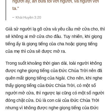
người ấy, ăn bữa tối với người, và người với
ta.”
Khải Huyền 3:20
Giả sử người lạ gõ cửa và yêu cầu mở cửa cho, thì
sẽ không ai mở cửa cho đâu. Tuy nhiên, khi giọng
tiếng ấy là giọng tiếng của cha hoặc giọng tiếng
của mẹ thì cửa sẽ được mở ra.
Trong suốt khoảng thời gian dài, loài người không
được nghe giọng tiếng của Đức Chúa Trời nên đã
quên mất giọng tiếng của Ngài. Cho nên, khi nghe
thấy giọng tiếng của Đức Chúa Trời, có một số
người mở cửa, thì ngược lại cũng có một số người
đóng chặt cửa. Dù là con cái của Đức Chúa Trời
nhưng vì không được nghe giọng tiếng của Đức