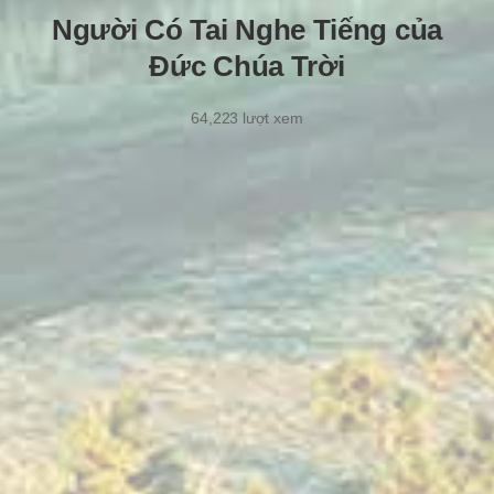
Người Có Tai Nghe Tiếng của
Đức Chúa Trời
64,223
lượt xem
26/6/2020