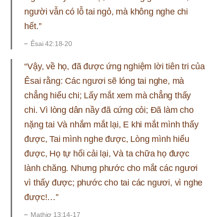
người vẫn có lỗ tai ngỏ, mà không nghe chi
hết.”
Êsai 42:18-20
“Vậy, về họ, đã được ứng nghiệm lời tiên tri của
Êsai rằng: Các ngươi sẽ lóng tai nghe, mà
chẳng hiểu chi; Lấy mắt xem mà chẳng thấy
chi. Vì lòng dân nầy đã cứng cỏi; Đã làm cho
nặng tai Và nhắm mắt lại, E khi mắt mình thấy
được, Tai mình nghe được, Lòng mình hiểu
được, Họ tự hối cải lại, Và ta chữa họ được
lành chăng. Nhưng phước cho mắt các ngươi
vì thấy được; phước cho tai các ngươi, vì nghe
được!…”
Mathiơ 13:14-17