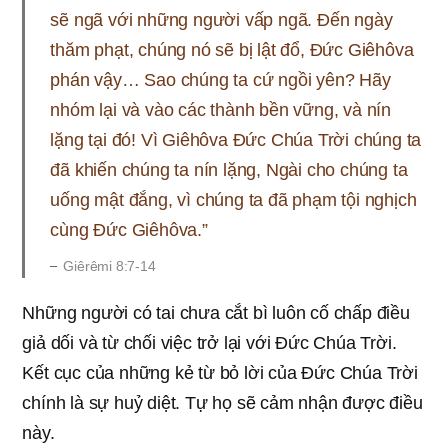
sẽ ngã với những người vấp ngã. Đến ngày
thăm phạt, chúng nó sẽ bị lật đổ, Đức Giêhôva
phán vậy… Sao chúng ta cứ ngồi yên? Hãy
nhóm lại và vào các thành bền vững, và nín
lặng tại đó! Vì Giêhôva Đức Chúa Trời chúng ta
đã khiến chúng ta nín lặng, Ngài cho chúng ta
uống mật đắng, vì chúng ta đã phạm tội nghịch
cùng Đức Giêhôva.”
Giêrêmi 8:7-14
Những người có tai chưa cắt bì luôn cố chấp điều
giả dối và từ chối việc trở lại với Đức Chúa Trời.
Kết cục của những kẻ từ bỏ lời của Đức Chúa Trời
chính là sự huỷ diệt. Tự họ sẽ cảm nhận được điều
này.