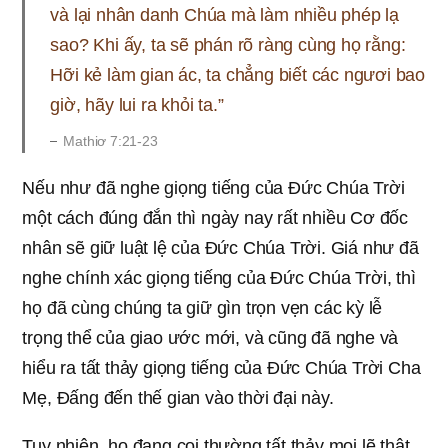
và lại nhân danh Chúa mà làm nhiều phép lạ
sao? Khi ấy, ta sẽ phán rõ ràng cùng họ rằng:
Hỡi kẻ làm gian ác, ta chẳng biết các ngươi bao
giờ, hãy lui ra khỏi ta.”
Mathiơ 7:21-23
Nếu như đã nghe giọng tiếng của Đức Chúa Trời
một cách đúng đắn thì ngày nay rất nhiều Cơ đốc
nhân sẽ giữ luật lệ của Đức Chúa Trời. Giá như đã
nghe chính xác giọng tiếng của Đức Chúa Trời, thì
họ đã cùng chúng ta giữ gìn trọn vẹn các kỳ lễ
trọng thể của giao ước mới, và cũng đã nghe và
hiểu ra tất thảy giọng tiếng của Đức Chúa Trời Cha
Mẹ, Đấng đến thế gian vào thời đại này.
Tuy nhiên, họ đang coi thường tất thảy mọi lẽ thật.