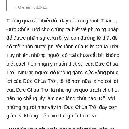
Giêrêmi 6:10-15
Thông qua rất nhiều lời dạy dỗ trong Kinh Thánh,
Đức Chúa Trời cho chúng ta biết về phương pháp
để được nhận sự cứu rỗi và con đường lẽ thật để
có thể nhận được phước lành của Đức Chúa Trời.
Tuy nhiên, những người có “tai chưa cắt bì” không
biết cách tiếp nhận ý muốn thật sự của Đức Chúa
Trời. Những người đó không gắng sức vâng phục
lời của Đức Chúa Trời, tồi tệ hơn nữa là họ coi lời
của Đức Chúa Trời là những lời quở trách cho họ,
nên họ chẳng lấy làm đẹp lòng chút nào. Đối với
những người như vậy thì Đức Chúa Trời đầy cơn
giận và không thể chịu đựng nổi họ nữa.