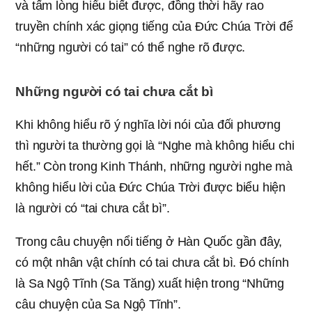
và tấm lòng hiểu biết được, đồng thời hãy rao
truyền chính xác giọng tiếng của Đức Chúa Trời để
“những người có tai” có thể nghe rõ được.
Những người có tai chưa cắt bì
Khi không hiểu rõ ý nghĩa lời nói của đối phương
thì người ta thường gọi là “Nghe mà không hiểu chi
hết.” Còn trong Kinh Thánh, những người nghe mà
không hiểu lời của Đức Chúa Trời được biểu hiện
là người có “tai chưa cắt bì”.
Trong câu chuyện nổi tiếng ở Hàn Quốc gần đây,
có một nhân vật chính có tai chưa cắt bì. Đó chính
là Sa Ngộ Tĩnh (Sa Tăng) xuất hiện trong “Những
câu chuyện của Sa Ngộ Tĩnh”.