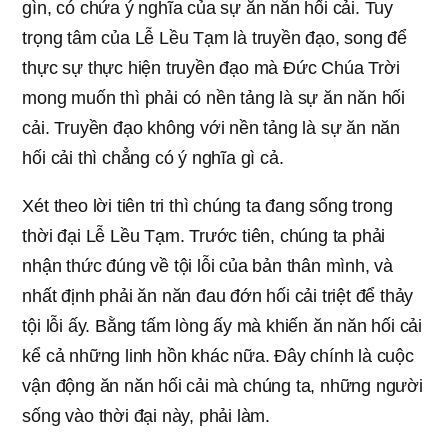
gìn, có chứa ý nghĩa của sự ăn năn hối cải. Tuy
trọng tâm của Lễ Lều Tạm là truyền đạo, song để
thực sự thực hiện truyền đạo mà Đức Chúa Trời
mong muốn thì phải có nền tảng là sự ăn năn hối
cải. Truyền đạo không với nền tảng là sự ăn năn
hối cải thì chẳng có ý nghĩa gì cả.
Xét theo lời tiên tri thì chúng ta đang sống trong
thời đại Lễ Lều Tạm. Trước tiên, chúng ta phải
nhận thức đúng về tội lỗi của bản thân mình, và
nhất định phải ăn năn đau đớn hối cải triệt để thảy
tội lỗi ấy. Bằng tấm lòng ấy mà khiến ăn năn hối cải
kể cả những linh hồn khác nữa. Đây chính là cuộc
vận động ăn năn hối cải mà chúng ta, những người
sống vào thời đại này, phải làm.