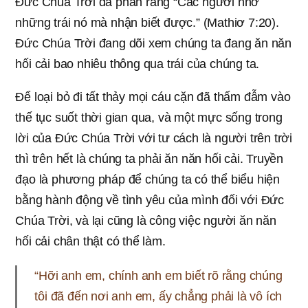
Đức Chúa Trời đã phán rằng “Các ngươi nhờ
những trái nó mà nhận biết được.” (Mathiơ 7:20).
Đức Chúa Trời đang dõi xem chúng ta đang ăn năn
hối cải bao nhiêu thông qua trái của chúng ta.
Để loại bỏ đi tất thảy mọi cáu cặn đã thấm đẫm vào
thế tục suốt thời gian qua, và một mực sống trong
lời của Đức Chúa Trời với tư cách là người trên trời
thì trên hết là chúng ta phải ăn năn hối cải. Truyền
đạo là phương pháp để chúng ta có thể biểu hiện
bằng hành động về tình yêu của mình đối với Đức
Chúa Trời, và lại cũng là công việc người ăn năn
hối cải chân thật có thể làm.
“Hỡi anh em, chính anh em biết rõ rằng chúng
tôi đã đến nơi anh em, ấy chẳng phải là vô ích