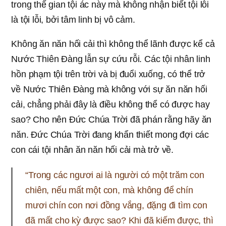
trong thế gian tội ác này mà không nhận biết tội lỗi
là tội lỗi, bởi tâm linh bị vô cảm.
Không ăn năn hối cải thì không thể lãnh được kể cả
Nước Thiên Đàng lẫn sự cứu rỗi. Các tội nhân linh
hồn phạm tội trên trời và bị đuổi xuống, có thể trở
về Nước Thiên Đàng mà không với sự ăn năn hối
cải, chẳng phải đây là điều không thể có được hay
sao? Cho nên Đức Chúa Trời đã phán rằng hãy ăn
năn. Đức Chúa Trời đang khẩn thiết mong đợi các
con cái tội nhân ăn năn hối cải mà trở về.
“Trong các ngươi ai là người có một trăm con
chiên, nếu mất một con, mà không để chín
mươi chín con nơi đồng vắng, đặng đi tìm con
đã mất cho kỳ được sao? Khi đã kiếm được, thì