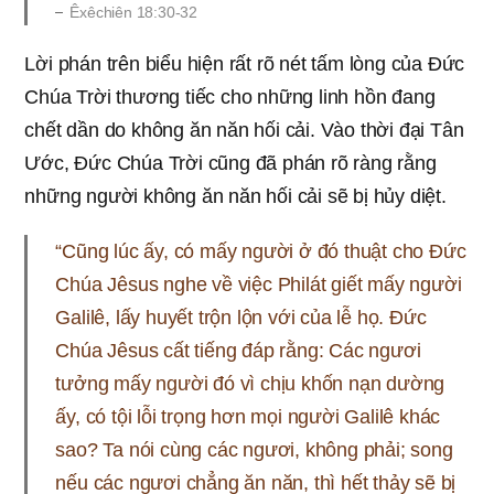
Êxêchiên 18:30-32
Lời phán trên biểu hiện rất rõ nét tấm lòng của Đức
Chúa Trời thương tiếc cho những linh hồn đang
chết dần do không ăn năn hối cải. Vào thời đại Tân
Ước, Đức Chúa Trời cũng đã phán rõ ràng rằng
những người không ăn năn hối cải sẽ bị hủy diệt.
“Cũng lúc ấy, có mấy người ở đó thuật cho Đức
Chúa Jêsus nghe về việc Philát giết mấy người
Galilê, lấy huyết trộn lộn với của lễ họ. Đức
Chúa Jêsus cất tiếng đáp rằng: Các ngươi
tưởng mấy người đó vì chịu khốn nạn dường
ấy, có tội lỗi trọng hơn mọi người Galilê khác
sao? Ta nói cùng các ngươi, không phải; song
nếu các ngươi chẳng ăn năn, thì hết thảy sẽ bị