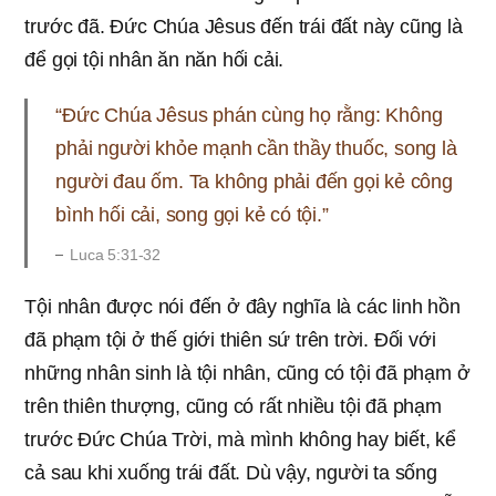
trước đã. Đức Chúa Jêsus đến trái đất này cũng là
để gọi tội nhân ăn năn hối cải.
“Đức Chúa Jêsus phán cùng họ rằng: Không
phải người khỏe mạnh cần thầy thuốc, song là
người đau ốm. Ta không phải đến gọi kẻ công
bình hối cải, song gọi kẻ có tội.”
Luca 5:31-32
Tội nhân được nói đến ở đây nghĩa là các linh hồn
đã phạm tội ở thế giới thiên sứ trên trời. Đối với
những nhân sinh là tội nhân, cũng có tội đã phạm ở
trên thiên thượng, cũng có rất nhiều tội đã phạm
trước Đức Chúa Trời, mà mình không hay biết, kể
cả sau khi xuống trái đất. Dù vậy, người ta sống