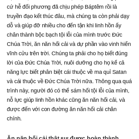
cứ hễ đối phương đã chịu phép Báptêm rồi là
truyền đạo kết thúc đâu, mà chúng ta còn phải dạy
dỗ và giúp đỡ nhiều cho đến tận khi linh hồn ấy
chân thành bộc bạch tội lỗi của mình trước Đức
Chúa Trời, ăn năn hối cải và dự phần vào vinh hiển
vĩnh cửu trên trời. Chúng ta phải cho họ biết đúng
lời của Đức Chúa Trời, nuôi dưỡng cho họ kể cả
năng lực biết phân biệt cái thuộc về ma quỉ Satan
và cái thuộc về Đức Chúa Trời nữa. Thông qua quá
trình này, người đó có thể sám hối tội lỗi của mình,
nỗ lực giúp linh hồn khác cũng ăn năn hối cải, và
được đến với con đường ăn năn hối cải chân
chính.
Ăn năn hối cải thật sự được hoàn thành