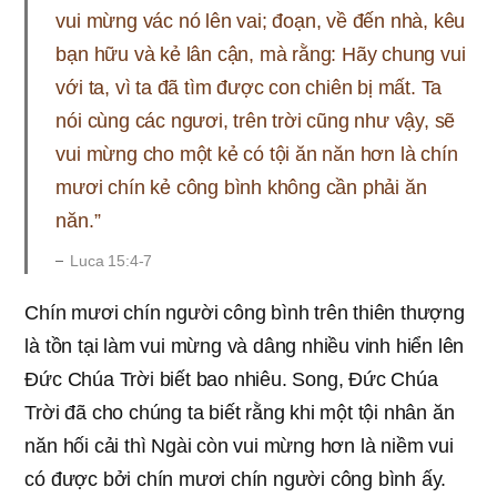
vui mừng vác nó lên vai; đoạn, về đến nhà, kêu
bạn hữu và kẻ lân cận, mà rằng: Hãy chung vui
với ta, vì ta đã tìm được con chiên bị mất. Ta
nói cùng các ngươi, trên trời cũng như vậy, sẽ
vui mừng cho một kẻ có tội ăn năn hơn là chín
mươi chín kẻ công bình không cần phải ăn
năn.”
Luca 15:4-7
Chín mươi chín người công bình trên thiên thượng
là tồn tại làm vui mừng và dâng nhiều vinh hiển lên
Đức Chúa Trời biết bao nhiêu. Song, Đức Chúa
Trời đã cho chúng ta biết rằng khi một tội nhân ăn
năn hối cải thì Ngài còn vui mừng hơn là niềm vui
có được bởi chín mươi chín người công bình ấy.