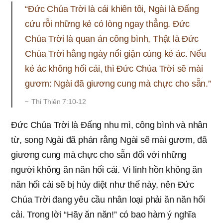
“Đức Chúa Trời là cái khiên tôi, Ngài là Đấng
cứu rỗi những kẻ có lòng ngay thẳng. Đức
Chúa Trời là quan án công bình, Thật là Đức
Chúa Trời hằng ngày nổi giận cùng kẻ ác. Nếu
kẻ ác không hối cải, thì Đức Chúa Trời sẽ mài
gươm: Ngài đã giương cung mà chực cho sẵn.”
Thi Thiên 7:10-12
Đức Chúa Trời là Đấng nhu mì, công bình và nhân
từ, song Ngài đã phán rằng Ngài sẽ mài gươm, đã
giương cung mà chực cho sẵn đối với những
người không ăn năn hối cải. Vì linh hồn không ăn
năn hối cải sẽ bị hủy diệt như thế này, nên Đức
Chúa Trời đang yêu cầu nhân loại phải ăn năn hối
cải. Trong lời “Hãy ăn năn!” có bao hàm ý nghĩa