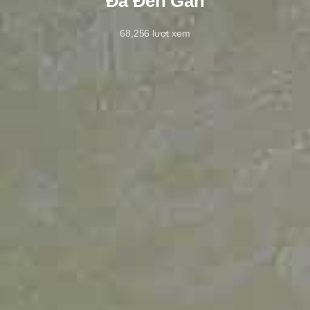
Đã Đến Gần
68,256
lượt xem
9/6/2021