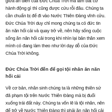
giữa ân điển của Đức Chúa Trời mà làm bất cứ
hành động gì thì cũng được cứu rỗi đâu. Chúng ta
cần chuẩn bị để đi vào Nước Thiên Đàng vĩnh cửu.
Đức Chúa Trời duy chỉ mong chúng ta có đức tin
ăn năn hối cải và quay trở về, nên hãy sống cuộc
sống ăn năn hối cải trong khi nhìn lại bản thân xem
mình có đang làm theo như lời dạy dỗ của Đức
Chúa Trời không.
Đức Chúa Trời đến để gọi tội nhân ăn năn
hối cải
Về cơ bản, nhân sinh chúng ta là những thiên sứ
đã phạm tội trên Nước Thiên Đàng mà bị đuổi
xuống trái đất này. Chúng ta vốn lẽ là tội nhân, nên
để trở về Nước Thiên Đàng thì phải ăn năn hối cải