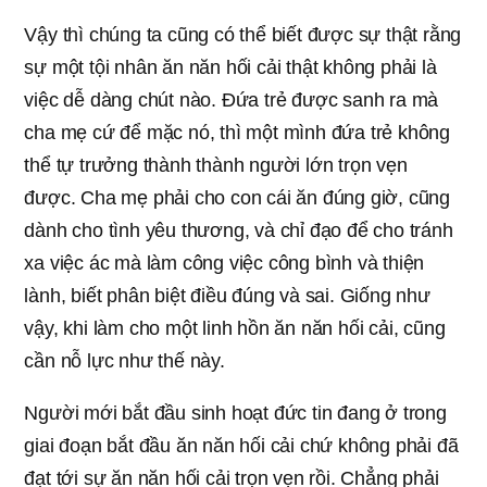
Vậy thì chúng ta cũng có thể biết được sự thật rằng
sự một tội nhân ăn năn hối cải thật không phải là
việc dễ dàng chút nào. Đứa trẻ được sanh ra mà
cha mẹ cứ để mặc nó, thì một mình đứa trẻ không
thể tự trưởng thành thành người lớn trọn vẹn
được. Cha mẹ phải cho con cái ăn đúng giờ, cũng
dành cho tình yêu thương, và chỉ đạo để cho tránh
xa việc ác mà làm công việc công bình và thiện
lành, biết phân biệt điều đúng và sai. Giống như
vậy, khi làm cho một linh hồn ăn năn hối cải, cũng
cần nỗ lực như thế này.
Người mới bắt đầu sinh hoạt đức tin đang ở trong
giai đoạn bắt đầu ăn năn hối cải chứ không phải đã
đạt tới sự ăn năn hối cải trọn vẹn rồi. Chẳng phải