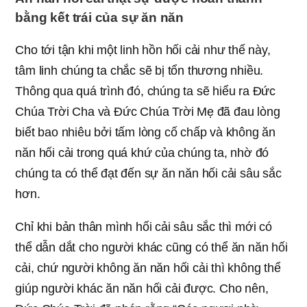
bằng kết trái của sự ăn năn
Cho tới tận khi một linh hồn hối cải như thế này,
tâm linh chúng ta chắc sẽ bị tổn thương nhiều.
Thông qua quá trình đó, chúng ta sẽ hiểu ra Đức
Chúa Trời Cha và Đức Chúa Trời Mẹ đã đau lòng
biết bao nhiêu bởi tấm lòng cố chấp và không ăn
năn hối cải trong quá khứ của chúng ta, nhờ đó
chúng ta có thể đạt đến sự ăn năn hối cải sâu sắc
hơn.
Chỉ khi bản thân mình hối cải sâu sắc thì mới có
thể dẫn dắt cho người khác cũng có thể ăn năn hối
cải, chứ người không ăn năn hối cải thì không thể
giúp người khác ăn năn hối cải được. Cho nên,