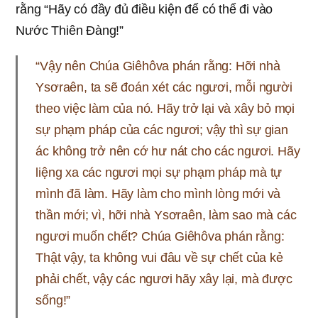
rằng “Hãy có đầy đủ điều kiện để có thể đi vào
Nước Thiên Đàng!”
“Vậy nên Chúa Giêhôva phán rằng: Hỡi nhà
Ysơraên, ta sẽ đoán xét các ngươi, mỗi người
theo việc làm của nó. Hãy trở lại và xây bỏ mọi
sự phạm pháp của các ngươi; vậy thì sự gian
ác không trở nên cớ hư nát cho các ngươi. Hãy
liệng xa các ngươi mọi sự phạm pháp mà tự
mình đã làm. Hãy làm cho mình lòng mới và
thần mới; vì, hỡi nhà Ysơraên, làm sao mà các
ngươi muốn chết? Chúa Giêhôva phán rằng:
Thật vậy, ta không vui đâu về sự chết của kẻ
phải chết, vậy các ngươi hãy xây lại, mà được
sống!”