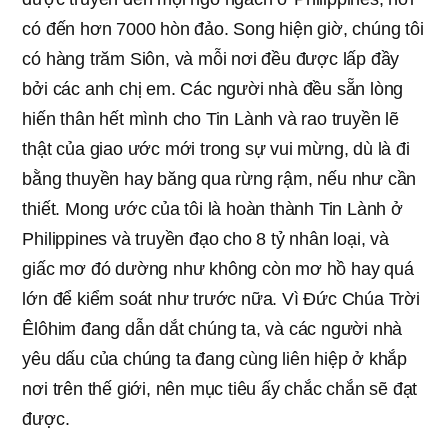
có đến hơn 7000 hòn đảo. Song hiện giờ, chúng tôi
có hàng trăm Siôn, và mỗi nơi đều được lấp đầy
bởi các anh chị em. Các người nhà đều sẵn lòng
hiến thân hết mình cho Tin Lành và rao truyền lẽ
thật của giao ước mới trong sự vui mừng, dù là đi
bằng thuyền hay băng qua rừng rậm, nếu như cần
thiết. Mong ước của tôi là hoàn thành Tin Lành ở
Philippines và truyền đạo cho 8 tỷ nhân loại, và
giấc mơ đó dường như không còn mơ hồ hay quá
lớn để kiểm soát như trước nữa. Vì Đức Chúa Trời
Êlôhim đang dẫn dắt chúng ta, và các người nhà
yêu dấu của chúng ta đang cùng liên hiệp ở khắp
nơi trên thế giới, nên mục tiêu ấy chắc chắn sẽ đạt
được.