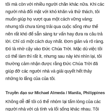
tôi mà còn với nhiều người chăn khác nữa. Khi các
người nhà đối mặt với khó khăn và thử thách, tôi
muốn giúp họ vượt qua một cách vững vàng;
nhưng tôi chưa từng trải qua cuộc sống như thế
nên rất khó để sẵn sàng tư vấn hay đưa ra câu trả
lời. Chỉ có một cách duy nhất. Đơn giản và rõ ràng.
Đó là nhờ cậy vào Đức Chúa Trời. Mặc dù việc tôi
có thể làm thì rất ít, nhưng sau này khi nhìn lại, tôi
thường cảm nhận được rằng Đức Chúa Trời đã
giúp đỡ các người nhà và giải quyết hết thảy
những lo lắng của của tôi.
Truyền đạo sư Michael Almeda / Manila, Philippines
Không dễ để tôi có thể nhóm lại tấm lòng của các
người nhà với cá tính và lối sống khác nhau. Tôi