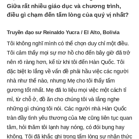
Giữa rất nhiều giáo dục và chương trình,
điều gì chạm đến tấm lòng của quý vị nhất?
Truyền đạo sư Reinaldo Yucra / El Alto, Bolivia
Tôi không nghĩ mình có thể chọn duy chỉ một điều.
Tôi cảm thấy mọi sự mơ hồ cho đến bây giờ đã trở
nên rõ ràng hơn, kể từ khi tôi đến Hàn Quốc. Tôi
đặc biệt lo lắng về vấn đề phải hầu việc các người
nhà như thế nào, nhưng Mẹ cho tôi thấy tấm
gương tốt nhất. Mẹ đã lo liệu mọi việc một cách tỉ
mỉ, từ chỗ ở, đồ ăn cho chúng tôi và lắng nghe
những gì chúng tôi nói. Các người nhà Hàn Quốc
tràn đầy tình yêu thương của Mẹ cũng liên tục quan
tâm, hỏi thăm tôi lạnh hay nóng, có đói bụng hay
không. Tôi đã khắc ghi trong tấm lòng sự nhận thức