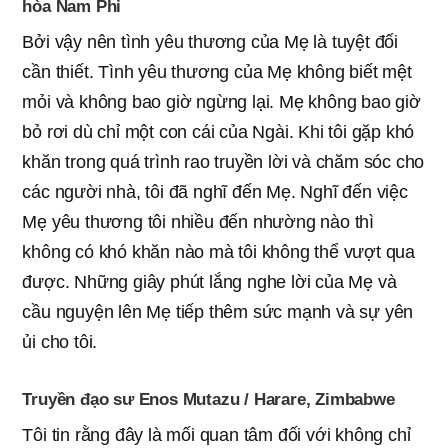
hòa Nam Phi
Bởi vậy nên tình yêu thương của Mẹ là tuyệt đối
cần thiết. Tình yêu thương của Mẹ không biết mệt
mỏi và không bao giờ ngừng lại. Mẹ không bao giờ
bỏ rơi dù chỉ một con cái của Ngài. Khi tôi gặp khó
khăn trong quá trình rao truyền lời và chăm sóc cho
các người nhà, tôi đã nghĩ đến Mẹ. Nghĩ đến việc
Mẹ yêu thương tôi nhiều đến nhường nào thì
không có khó khăn nào mà tôi không thể vượt qua
được. Những giây phút lắng nghe lời của Mẹ và
cầu nguyện lên Mẹ tiếp thêm sức mạnh và sự yên
ủi cho tôi.
Truyền đạo sư Enos Mutazu / Harare, Zimbabwe
Tôi tin rằng đây là mối quan tâm đối với không chỉ