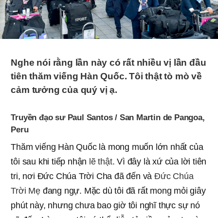
Nghe nói rằng lần này có rất nhiều vị lần đầu
tiên thăm viếng Hàn Quốc. Tôi thật tò mò về
cảm tưởng của quý vị ạ.
Truyền đạo sư Paul Santos / San Martin de Pangoa,
Peru
Thăm viếng Hàn Quốc là mong muốn lớn nhất của
tôi sau khi tiếp nhận
lẽ thật
. Vì đây là xứ của lời tiên
tri, nơi Đức Chúa Trời Cha đã đến và
Đức Chúa
Trời Mẹ
đang ngự. Mặc dù tôi đã rất mong mỏi giây
phút này, nhưng chưa bao giờ tôi nghĩ thực sự nó