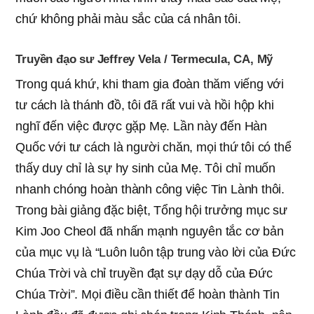
chứ không phải màu sắc của cá nhân tôi.
Truyền đạo sư Jeffrey Vela / Termecula, CA, Mỹ
Trong quá khứ, khi tham gia đoàn thăm viếng với
tư cách là thánh đồ, tôi đã rất vui và hồi hộp khi
nghĩ đến việc được gặp Mẹ. Lần này đến Hàn
Quốc với tư cách là người chăn, mọi thứ tôi có thể
thấy duy chỉ là sự hy sinh của Mẹ. Tôi chỉ muốn
nhanh chóng hoàn thành công việc Tin Lành thôi.
Trong bài giảng đặc biệt, Tổng hội trưởng mục sư
Kim Joo Cheol đã nhấn mạnh nguyên tắc cơ bản
của mục vụ là “Luôn luôn tập trung vào lời của Đức
Chúa Trời và chỉ truyền đạt sự dạy dỗ của Đức
Chúa Trời”. Mọi điều cần thiết để hoàn thành Tin