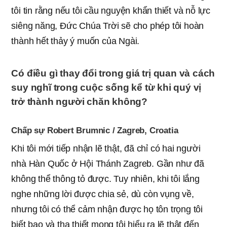
tôi tin rằng nếu tôi cầu nguyện khẩn thiết và nỗ lực
siêng năng, Đức Chúa Trời sẽ cho phép tôi hoàn
thành hết thảy ý muốn của Ngài.
Có điều gì thay đổi trong giá trị quan và cách
suy nghĩ trong cuộc sống kể từ khi quý vị
trở thành người chăn không?
Chấp sự Robert Brumnic / Zagreb, Croatia
Khi tôi mới tiếp nhận lẽ thật, đã chỉ có hai người
nhà Hàn Quốc ở Hội Thánh Zagreb. Gần như đã
không thể thông tỏ được. Tuy nhiên, khi tôi lắng
nghe những lời được chia sẻ, dù còn vụng về,
nhưng tôi có thể cảm nhận được họ tôn trọng tôi
biết bao và tha thiết mong tôi hiểu ra lẽ thật đến