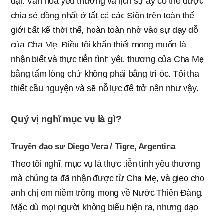
đại.
Văn hóa yêu thương và lịch sự ấy có thể được
chia sẻ đồng nhất ở tất cả các Siôn trên toàn thế
giới bất kể thời thế, hoàn toàn nhờ vào sự dạy dỗ
của Cha Mẹ. Điều tôi khẩn thiết mong muốn là
nhận biết và thực tiễn tình yêu thương của Cha Mẹ
bằng tấm lòng chứ không phải bằng trí óc. Tôi tha
thiết cầu nguyện và sẽ nỗ lực để trở nên như vậy.
Quý vị nghĩ mục vụ là gì?
Truyền đạo sư Diego Vera / Tigre, Argentina
Theo tôi nghĩ, mục vụ là thực tiễn tình yêu thương
mà chúng ta đã nhận được từ Cha Mẹ, và gieo cho
anh chị em niềm trông mong về Nước Thiên Đàng.
Mặc dù mọi người không biểu hiện ra, nhưng dạo