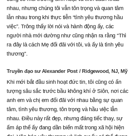
nhau, nhưng chúng tôi vẫn tôn trọng và quan tâm
lẫn nhau trong khi thực tiễn “tình yêu thương hầu
việc”. Trông thấy lời nói và hành động ấy, các
người nhà mới dường như cũng nhận ra rằng “Thì
ra đây là cách Mẹ đối đãi với tôi, và ấy là tình yêu
thương”.
Truyền đạo sư Alexander Post / Ridgewood, NJ, Mỹ
Khi mới bắt đầu sinh hoạt đức tin, tôi cũng có ấn
tượng sâu sắc trước bầu không khí ở Siôn, nơi các
anh em và chị em đối đãi với nhau bằng sự quan
tâm, tình yêu thương, tôn trọng và hầu việc lẫn
nhau. Điều này rất đẹp, nhưng đáng tiếc thay, sự
ấm áp thể ấy đang dần biến mất trong xã hội hiện