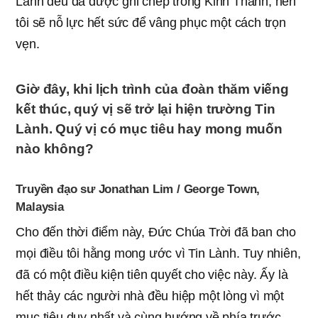
Lành đều đã được ghi chép trong Kinh Thánh, nên
tôi sẽ nỗ lực hết sức để vâng phục một cách trọn
vẹn.
Giờ đây, khi lịch trình của đoàn thăm viếng
kết thúc, quý vị sẽ trở lại hiện trường Tin
Lành. Quý vị có mục tiêu hay mong muốn
nào không?
Truyền đạo sư Jonathan Lim / George Town,
Malaysia
Cho đến thời điểm này, Đức Chúa Trời đã ban cho
mọi điều tôi hằng mong ước vì Tin Lành. Tuy nhiên,
đã có một điều kiện tiên quyết cho việc này. Ấy là
hết thảy các người nhà đều hiệp một lòng vì một
mục tiêu duy nhất và cùng hướng về phía trước.