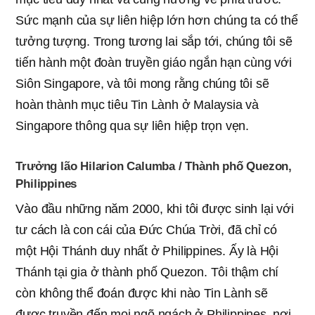
Sức mạnh của sự liên hiệp lớn hơn chúng ta có thể
tưởng tượng. Trong tương lai sắp tới, chúng tôi sẽ
tiến hành một đoàn truyền giáo ngắn hạn cùng với
Siôn Singapore, và tôi mong rằng chúng tôi sẽ
hoàn thành mục tiêu Tin Lành ở Malaysia và
Singapore thông qua sự liên hiệp trọn vẹn.
Trưởng lão Hilarion Calumba / Thành phố Quezon,
Philippines
Vào đầu những năm 2000, khi tôi được sinh lại với
tư cách là con cái của Đức Chúa Trời, đã chỉ có
một Hội Thánh duy nhất ở Philippines. Ấy là Hội
Thánh tại gia ở thành phố Quezon. Tôi thậm chí
còn không thể đoán được khi nào Tin Lành sẽ
được truyền đến mọi ngõ ngách ở Philippines, nơi