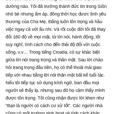
dường nào.
Tôi đã trưởng thành đức tin trong Siôn
nhỏ bé nhưng ấm áp, đồng thời học được tình yêu
thương của Cha Mẹ, Đấng luôn tôn trọng và hầu
việc ngay cả với ấu nhi. Và rồi cuộc đời tôi đã thay
đổi 180 độ về mọi mặt, từ lời nói, hành động, lối
suy nghĩ, tính cách cho đến thái độ đối với cuộc
sống, v.v… Trong tiếng Croatia, có sự khác biệt
giữa lời nói trang trọng và thân mật. Sau lời chào
hỏi trang trọng đầu tiên, họ có thể thoải mái giao
tiếp với nhau bằng lời nói thân mật bất kể tuổi tác.
Nếu tôi tiếp tục sử dụng kính ngữ, ban đầu mọi
người sẽ thấy lạ, nhưng sau đó họ cảm thấy mình
được tôn trọng. Tôi cũng nhận được lời khen như
“Bạn là người có cách cư xử tốt”.
Các người nhà
cũng có môi trường sinh hoạt và tính cách khác