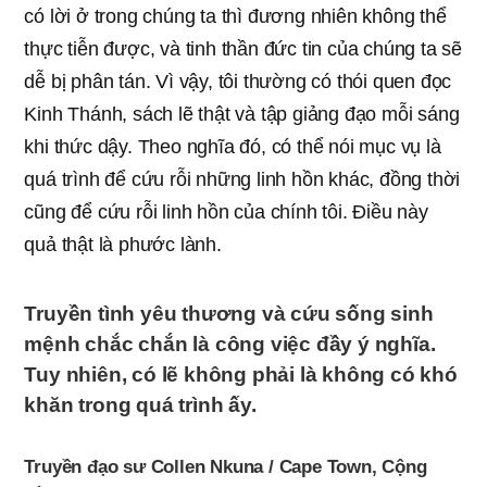
có lời ở trong chúng ta thì đương nhiên không thể
thực tiễn được, và tinh thần đức tin của chúng ta sẽ
dễ bị phân tán. Vì vậy, tôi thường có thói quen đọc
Kinh Thánh, sách lẽ thật và tập giảng đạo mỗi sáng
khi thức dậy. Theo nghĩa đó, có thể nói mục vụ là
quá trình để cứu rỗi những linh hồn khác, đồng thời
cũng để cứu rỗi linh hồn của chính tôi. Điều này
quả thật là phước lành.
Truyền tình yêu thương và cứu sống sinh
mệnh chắc chắn là công việc đầy ý nghĩa.
Tuy nhiên, có lẽ không phải là không có khó
khăn trong quá trình ấy.
Truyền đạo sư Collen Nkuna / Cape Town, Cộng