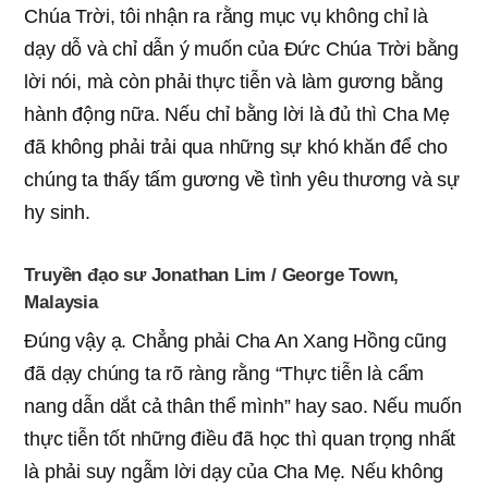
Chúa Trời, tôi nhận ra rằng mục vụ không chỉ là
dạy dỗ và chỉ dẫn ý muốn của Đức Chúa Trời bằng
lời nói, mà còn phải thực tiễn và làm gương bằng
hành động nữa. Nếu chỉ bằng lời là đủ thì Cha Mẹ
đã không phải trải qua những sự khó khăn để cho
chúng ta thấy tấm gương về tình yêu thương và sự
hy sinh.
Truyền đạo sư Jonathan Lim / George Town,
Malaysia
Đúng vậy ạ. Chẳng phải Cha An Xang Hồng cũng
đã dạy chúng ta rõ ràng rằng “Thực tiễn là cẩm
nang dẫn dắt cả thân thể mình” hay sao. Nếu muốn
thực tiễn tốt những điều đã học thì quan trọng nhất
là phải suy ngẫm lời dạy của Cha Mẹ. Nếu không