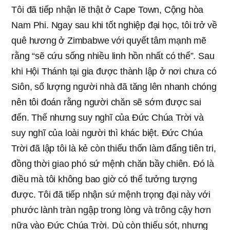
Tôi đã tiếp nhận lẽ thật ở Cape Town, Cộng hòa
Nam Phi. Ngay sau khi tốt nghiệp đại học, tôi trở về
quê hương ở Zimbabwe với quyết tâm mạnh mẽ
rằng “sẽ cứu sống nhiều linh hồn nhất có thể”. Sau
khi Hội Thánh tại gia được thành lập ở nơi chưa có
Siôn, số lượng người nhà đã tăng lên nhanh chóng
nên tôi đoán rằng người chăn sẽ sớm được sai
đến. Thế nhưng suy nghĩ của Đức Chúa Trời và
suy nghĩ của loài người thì khác biệt. Đức Chúa
Trời đã lập tôi là kẻ còn thiếu thốn làm đấng tiên tri,
đồng thời giao phó sứ mệnh chăn bầy chiên. Đó là
điều mà tôi không bao giờ có thể tưởng tượng
được. Tôi đã tiếp nhận sứ mệnh trọng đại này với
phước lành tràn ngập trong lòng và trông cậy hơn
nữa vào Đức Chúa Trời. Dù còn thiếu sót, nhưng