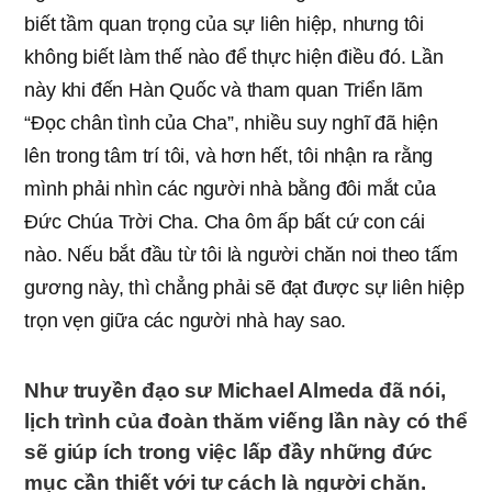
biết tầm quan trọng của sự liên hiệp, nhưng tôi
không biết làm thế nào để thực hiện điều đó. Lần
này khi đến Hàn Quốc và tham quan Triển lãm
“Đọc chân tình của Cha”, nhiều suy nghĩ đã hiện
lên trong tâm trí tôi, và hơn hết, tôi nhận ra rằng
mình phải nhìn các người nhà bằng đôi mắt của
Đức Chúa Trời Cha. Cha ôm ấp bất cứ con cái
nào. Nếu bắt đầu từ tôi là người chăn noi theo tấm
gương này, thì chẳng phải sẽ đạt được sự liên hiệp
trọn vẹn giữa các người nhà hay sao.
Như truyền đạo sư Michael Almeda đã nói,
lịch trình của đoàn thăm viếng lần này có thể
sẽ giúp ích trong việc lấp đầy những đức
mục cần thiết với tư cách là người chăn.