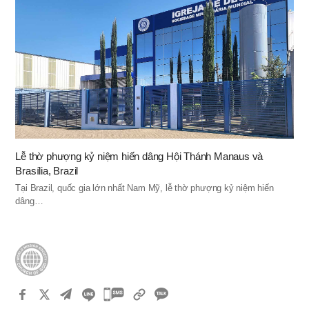
Lễ thờ phượng kỷ niệm hiến dâng Hội Thánh Manaus và
Brasília, Brazil
Tại Brazil, quốc gia lớn nhất Nam Mỹ, lễ thờ phượng kỷ niệm hiến
dâng…
카