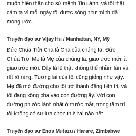
muốn hiến thân cho sứ mệnh Tin Lành, và tôi thật
cảm tạ vì mỗi ngày tôi được sống như mình đã
mong ước.
Truyền đạo sư Vijay Hu / Manhattan, NY, Mỹ
Đức Chúa Trời Cha là Cha của chúng ta, Đức
Chúa Trời Mẹ là Mẹ của chúng ta, giao ước mới là
giao ước mới. Đây là lẽ thật không thể nhầm lẫn và
rất rõ ràng. Tương lai của tôi cũng giống như vậy.
Mẹ đã mở đường cho tôi trở thành đấng tiên tri, và
tôi đang xông pha vào con đường ấy. Với con
đường phước lành nhất ở trước mắt, trong tâm trí
tôi không có sự lựa chọn thứ hai nào hết.
Truyền đạo sư Enos Mutazu / Harare, Zimbabwe