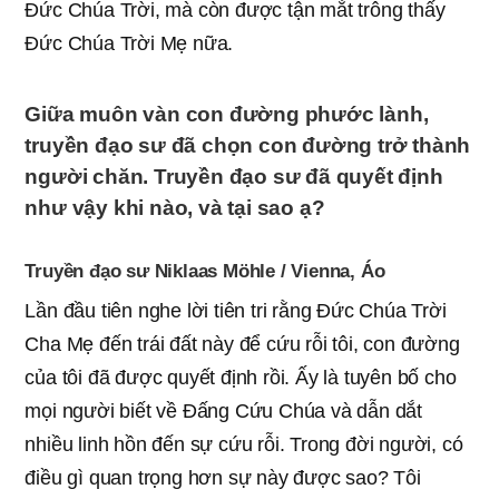
Đức Chúa Trời, mà còn được tận mắt trông thấy
Đức Chúa Trời Mẹ nữa.
Giữa muôn vàn con đường phước lành,
truyền đạo sư đã chọn con đường trở thành
người chăn. Truyền đạo sư đã quyết định
như vậy khi nào, và tại sao ạ?
Truyền đạo sư Niklaas Möhle / Vienna, Áo
Lần đầu tiên nghe lời tiên tri rằng Đức Chúa Trời
Cha Mẹ đến trái đất này để cứu rỗi tôi, con đường
của tôi đã được quyết định rồi. Ấy là tuyên bố cho
mọi người biết về Đấng Cứu Chúa và dẫn dắt
nhiều linh hồn đến sự cứu rỗi. Trong đời người, có
điều gì quan trọng hơn sự này được sao? Tôi