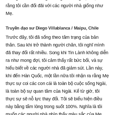
rằng tôi cần đối đãi với các người nhà giống như
Mẹ.
Truyền đạo sư Diego Villablanca / Maipu, Chile
Trước đây, tôi đã sống theo tâm trạng của bản
thân. Sau khi trở thành người chăn, tôi nghĩ mình
đã thay đổi rất nhiều. Song khi Tin Lành không diễn
ra như mong đợi, tôi cảm thấy rất bức bối, và sự
hiểu biết về các người nhà đã giảm sút. Lần này,
khi đến Hàn Quốc, một lần nữa tôi nhận ra rằng Mẹ
thực sự coi các con cái là toàn bộ cuộc sống Ngài,
là toàn bộ sự quan tâm của Ngài. Kể từ giờ, tôi
thực sự sẽ nỗ lực thay đổi. Tôi sẽ biểu hiện điều
này bằng tấm lòng trong suốt 100%. Nghĩa là tôi
muốn các người nhà nhìn thấy màu sắc của Mẹ,