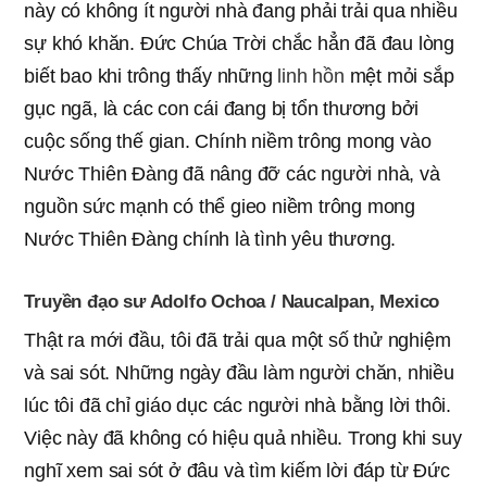
này có không ít người nhà đang phải trải qua nhiều
sự khó khăn. Đức Chúa Trời chắc hẳn đã đau lòng
biết bao khi trông thấy những
linh hồn
mệt mỏi sắp
gục ngã, là các con cái đang bị tổn thương bởi
cuộc sống thế gian. Chính niềm trông mong vào
Nước Thiên Đàng đã nâng đỡ các người nhà, và
nguồn sức mạnh có thể gieo niềm trông mong
Nước Thiên Đàng chính là tình yêu thương.
Truyền đạo sư Adolfo Ochoa / Naucalpan, Mexico
Thật ra mới đầu, tôi đã trải qua một số thử nghiệm
và sai sót. Những ngày đầu làm người chăn, nhiều
lúc tôi đã chỉ giáo dục các người nhà bằng lời thôi.
Việc này đã không có hiệu quả nhiều. Trong khi suy
nghĩ xem sai sót ở đâu và tìm kiếm lời đáp từ Đức