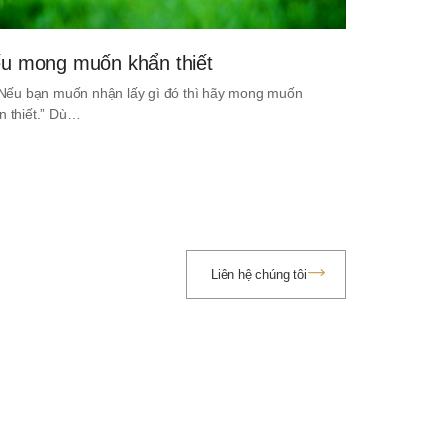
u mong muốn khẩn thiết
. Nếu bạn muốn nhận lấy gì đó thì hãy mong muốn
n thiết.” Dù…
Liên hệ chúng tôi