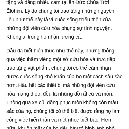
tặng và dâng nhiều cảm tạ lên Đức Chúa Trời
Êlôhim. Lý do chúng tôi trao tặng những nguyên
liệu như thế này là vì cuộc sống thiếu thốn của
những đội viên cứu hỏa phụng sự tình nguyện.
Không ai trong họ nhận lương cả.
Dầu đã biết hiện thực như thế này, nhưng thông
qua việc thăm viếng một sở cứu hỏa và trực tiếp
trao tặng vật phẩm, chúng tôi có thể cảm nhận
được cuộc sống khó khăn của họ một cách sâu sắc
hơn. Hầu hết các thiết bị mà những đội viên cứu
hỏa mang theo, đều là những đồ rất cũ và mòn.
Thông qua xe cũ, đồng phục mòn không còn màu
sắc của họ, chúng tôi có thể biết được rằng họ làm
công việc hiến thân và mệt nhọc biết bao. Hơn
nữa, khuôn mặt của họ đều bày tỏ hình ảnh phó