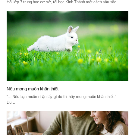
Hồi lớp 7 trung học cơ sở, tôi học Kinh Thánh một cách sâu sắc…
Nếu mong muốn khẩn thiết
“... Nếu bạn muốn nhận lấy gì đó thì hãy mong muốn khẩn thiết.”
Dù…