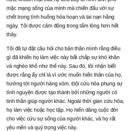
mặc mạng sống của mình mà chiến đấu với sự
chết trong tình huống hỏa hoạn và tai nạn hằng
ngày. Tôi được cảm động trong tấm lòng hơn hết
thảy.
Tôi đã tự đặt câu hỏi cho bản thân mình rằng điều
gì đã khiến họ làm việc này bất chấp sự khó khăn
và nghèo khổ như thế này. Sau đó, tôi nhận biết
được rằng ấy chỉ là vì ước muốn hiến thân của họ,
hướng tới người hàng xóm. Đội cứu hỏa phụng sự
tình nguyện được tạo thành bởi những người có
tinh thần giúp người khác. Ngoài thời gian cứu hỏa,
họ làm việc hoặc học tập. Họ hiến dâng cuộc đời
cho việc cứu sự sống của người khác, và họ rất
yêu mến và quý trọng việc này.