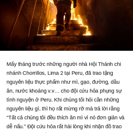
Mấy tháng trước những người nhà Hội Thánh chi
nhánh Chorrillos, Lima 2 tại Peru, đã trao tặng
nguyên liệu thực phẩm như mì, gạo, đường, dầu
ăn, nước khoáng v.v… cho đội cứu hỏa phụng sự
tình nguyện ở Peru. Khi chúng tôi hỏi cần những
nguyên liệu gì, thì họ rất mừng rỡ mà trả lời rằng
“Tất cả chúng tôi đều thích ăn mì vì nó đơn giản và
dễ nấu.” Đội cứu hỏa rất hài lòng khi nhận đồ trao