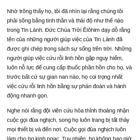
Nhờ trông thấy họ, tôi đã nhìn lại rằng chúng tôi
phải sống bằng tinh thần và thái độ như thế nào
trong Tin Lành. Đức Chúa Trời Êlôhim dạy dỗ rằng
tên của những người giúp việc của Tin Lành đã
được ghi chép trong sách sự sống trên trời. Những
người giúp việc cứu rỗi linh hồn gặp nguy hiểm,
luôn nỗ lực để cung cấp thuốc phần hồn cho họ, và
trước bất cứ sự gian nan nào, họ coi trọng nhất
việc cứu rỗi linh hồn bằng sự phán đoán và hành
động nhanh gọn.
Nghe nói rằng đội viên cứu hỏa thỉnh thoảng nhận
cuộc gọi đùa nghịch, song họ luôn trang bị tất thảy
mọi thiết bị và đến nơi. Cuộc gọi đùa nghịch luôn
làm cho họ kinh ngạc. Tuy nhiên, họ không bao giờ