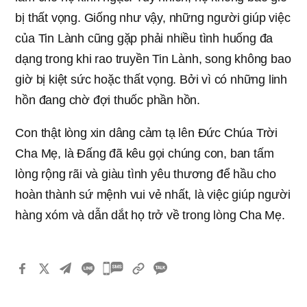
bị thất vọng. Giống như vậy, những người giúp việc
của Tin Lành cũng gặp phải nhiều tình huống đa
dạng trong khi rao truyền Tin Lành, song không bao
giờ bị kiệt sức hoặc thất vọng. Bởi vì có những linh
hồn đang chờ đợi thuốc phần hồn.
Con thật lòng xin dâng cảm tạ lên Đức Chúa Trời
Cha Mẹ, là Đấng đã kêu gọi chúng con, ban tấm
lòng rộng rãi và giàu tình yêu thương để hầu cho
hoàn thành sứ mệnh vui vẻ nhất, là việc giúp người
hàng xóm và dẫn dắt họ trở về trong lòng Cha Mẹ.
카
카
오