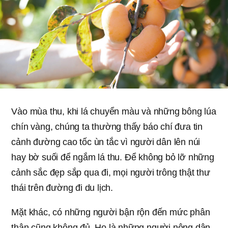
Vào mùa thu, khi lá chuyển màu và những bông lúa
chín vàng, chúng ta thường thấy báo chí đưa tin
cảnh đường cao tốc ùn tắc vì người dân lên núi
hay bờ suối để ngắm lá thu. Để không bỏ lỡ những
cảnh sắc đẹp sắp qua đi, mọi người trông thật thư
thái trên đường đi du lịch.
Mặt khác, có những người bận rộn đến mức phân
thân cũng không đủ. Họ là những người nông dân