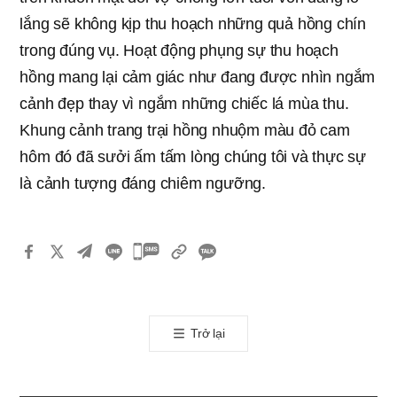
lắng sẽ không kịp thu hoạch những quả hồng chín
trong đúng vụ. Hoạt động phụng sự thu hoạch
hồng mang lại cảm giác như đang được nhìn ngắm
cảnh đẹp thay vì ngắm những chiếc lá mùa thu.
Khung cảnh trang trại hồng nhuộm màu đỏ cam
hôm đó đã sưởi ấm tấm lòng chúng tôi và thực sự
là cảnh tượng đáng chiêm ngưỡng.
카
카
오
톡
Trở lại
공
유
하