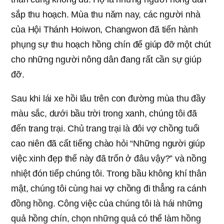
sắp thu hoạch. Mùa thu năm nay, các người nhà
của Hội Thánh Hoiwon, Changwon đã tiến hành
phụng sự thu hoạch hồng chín để giúp đỡ một chút
cho những người nông dân đang rất cần sự giúp
đỡ.
Sau khi lái xe hồi lâu trên con đường mùa thu đầy
màu sắc, dưới bầu trời trong xanh, chúng tôi đã
đến trang trại. Chủ trang trại là đôi vợ chồng tuổi
cao niên đã cất tiếng chào hỏi “Những người giúp
việc xinh đẹp thể này đã trốn ở đâu vậy?” và nồng
nhiệt đón tiếp chúng tôi. Trong bầu không khí thân
mật, chúng tôi cùng hai vợ chồng đi thẳng ra cánh
đồng hồng. Công việc của chúng tôi là hái những
quả hồng chín, chọn những quả có thể làm hồng