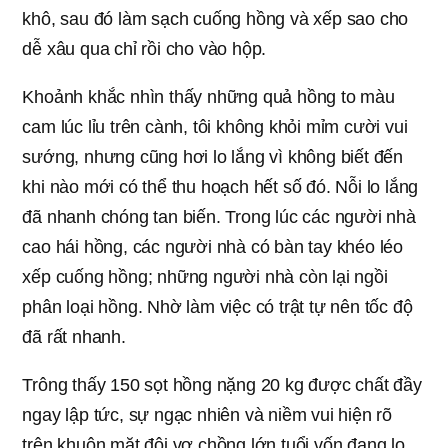
khô, sau đó làm sạch cuống hồng và xếp sao cho
dễ xâu qua chỉ rồi cho vào hộp.
Khoảnh khắc nhìn thấy những quả hồng to màu
cam lúc lỉu trên cành, tôi không khỏi mỉm cười vui
sướng, nhưng cũng hơi lo lắng vì không biết đến
khi nào mới có thể thu hoạch hết số đó. Nỗi lo lắng
đã nhanh chóng tan biến. Trong lúc các người nhà
cao hái hồng, các người nhà có bàn tay khéo léo
xếp cuống hồng; những người nhà còn lại ngồi
phân loại hồng. Nhờ làm việc có trật tự nên tốc độ
đã rất nhanh.
Trông thấy 150 sọt hồng nặng 20 kg được chất đầy
ngay lập tức, sự ngạc nhiên và niềm vui hiện rõ
trên khuôn mặt đôi vợ chồng lớn tuổi vốn đang lo