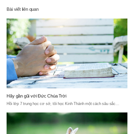
기
Bài viết liên quan
Hãy gần gũi với Đức Chúa Trời
Hồi lớp 7 trung học cơ sở, tôi học Kinh Thánh một cách sâu sắc…