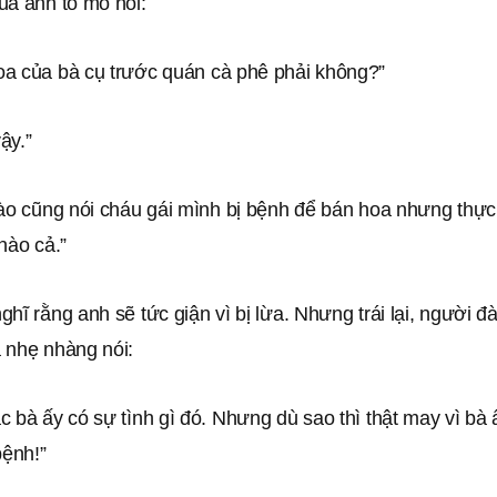
ủa anh tò mò hỏi:
a của bà cụ trước quán cà phê phải không?”
ậy.”
nào cũng nói cháu gái mình bị bệnh để bán hoa nhưng thực
nào cả.”
hĩ rằng anh sẽ tức giận vì bị lừa. Nhưng trái lại, người đ
 nhẹ nhàng nói:
 bà ấy có sự tình gì đó. Nhưng dù sao thì thật may vì bà
bệnh!”