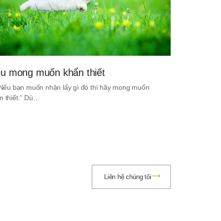
u mong muốn khẩn thiết
. Nếu bạn muốn nhận lấy gì đó thì hãy mong muốn
n thiết.” Dù…
Liên hệ chúng tôi