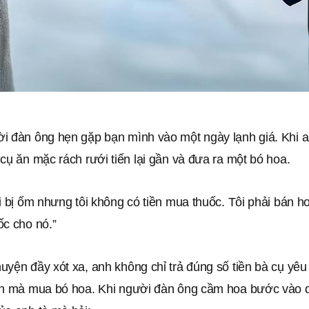
i đàn ông hẹn gặp bạn mình vào một ngày lạnh giá. Khi a
cụ ăn mặc rách rưới tiến lại gần và đưa ra một bó hoa.
i bị ốm nhưng tôi không có tiền mua thuốc. Tôi phải bán h
ốc cho nó.”
uyện đầy xót xa, anh không chỉ trả đúng số tiền bà cụ yê
ơn mà mua bó hoa. Khi người đàn ông cầm hoa bước vào 