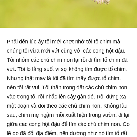
Phải đến lúc ấy tôi mới chợt nhớ tới tổ chim mà
chúng tôi vừa mới vứt cùng với các cọng hột đậu.
Tôi nhóm các chú chim non lại rồi đi tìm tổ chim đã
vứt. Tôi lo lắng suốt vì sợ không tìm được tổ chim.
Nhưng thật may là tôi đã tìm thấy được tổ chim,
nên tôi rất vui. Tôi thận trọng đặt các chú chim non
vào trong tổ, rồi nhắc lên cây gần đó. Rồi đứng xa
một đoạn và dõi theo các chú chim non. Không lâu
sau, chim mẹ ngậm mồi xuất hiện trong vườn, đi lại
giữa các cọng hột đậu để tìm các chú chim non. Có
lẽ do đã đổi địa điểm, nên dường như nó tìm tổ rất