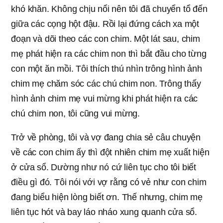
khó khăn. Không chịu nổi nên tôi đã chuyển tổ đến
giữa các cọng hột đậu. Rồi lại đứng cách xa một
đoạn và dõi theo các con chim. Một lát sau, chim
mẹ phát hiện ra các chim non thì bắt đầu cho từng
con một ăn mồi. Tôi thích thú nhìn trông hình ảnh
chim mẹ chăm sóc các chú chim non. Trông thấy
hình ảnh chim mẹ vui mừng khi phát hiện ra các
chú chim non, tôi cũng vui mừng.
Trở về phòng, tôi và vợ đang chia sẻ câu chuyện
về các con chim ấy thì đột nhiên chim mẹ xuất hiện
ở cửa sổ. Dường như nó cứ liên tục cho tôi biết
điều gì đó. Tôi nói với vợ rằng có vẻ như con chim
đang biểu hiện lòng biết ơn. Thế nhưng, chim mẹ
liên tục hót và bay láo nháo xung quanh cửa sổ.