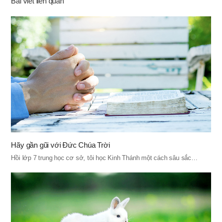
Bài viết liên quan
Hãy gần gũi với Đức Chúa Trời
Hồi lớp 7 trung học cơ sở, tôi học Kinh Thánh một cách sâu sắc…