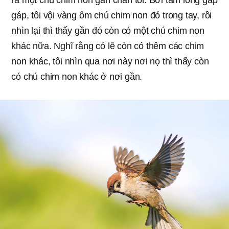
ra một chú chim non gần chân tôi. Bởi tấm lòng gấp
gáp, tôi vội vàng ôm chú chim non đó trong tay, rồi
nhìn lại thì thấy gần đó còn có một chú chim non
khác nữa. Nghĩ rằng có lẽ còn có thêm các chim
non khác, tôi nhìn qua nơi này nơi nọ thì thấy còn
có chú chim non khác ở nơi gần.