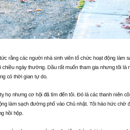
n tức rằng các người nhà sinh viên tổ chức hoạt động làm
i chiều ngày thường. Dầu rất muốn tham gia nhưng tôi là 
g có thời gian tự do.
tỵ họ nhưng cơ hội đã tìm đến tôi. Đó là các thanh niên cô
ộng làm sạch đường phố vào Chủ nhật. Tôi háo hức chờ đ
ng hồi hộp.