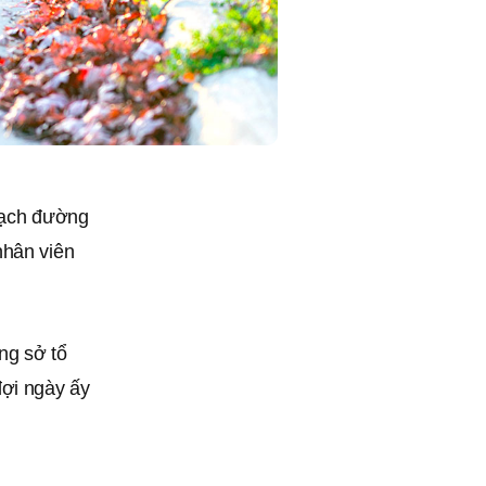
 sạch đường
nhân viên
ng sở tổ
ợi ngày ấy