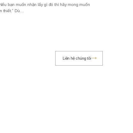
. Nếu bạn muốn nhận lấy gì đó thì hãy mong muốn
n thiết.” Dù…
Liên hệ chúng tôi