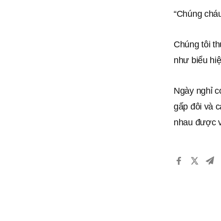
“Chúng cháu
Chúng tôi th
như biểu hi
Ngày nghỉ có
gấp đôi và c
nhau được 