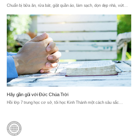
Chuẩn bị bữa ăn, rửa bát, giặt quần áo, làm sạch, dọn dẹp nhà, vứt…
Hãy gần gũi với Đức Chúa Trời
Hồi lớp 7 trung học cơ sở, tôi học Kinh Thánh một cách sâu sắc…