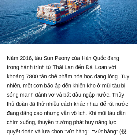
Năm 2016, tàu Sun Peony của Hàn Quốc đang
trong hành trình từ Thái Lan đến Đài Loan với
khoảng 7800 tấn chế phẩm hóa học dạng lỏng. Tuy
nhiên, một cơn bão ập đến khiến kho ở mũi tàu bị
sóng mạnh đánh vỡ và bắt đầu ngập nước. Thủy
thủ đoàn đã thử nhiều cách khác nhau để rút nước
đang dâng cao nhưng vẫn vô ích. Khi mũi tàu dần
chìm xuống, thuyền trưởng phát huy năng lực
quyết đoán và lựa chọn “vứt hàng”. “Vứt hàng” (投