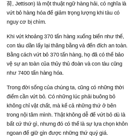
荷, Jettison) là một thuật ngữ hàng hải, có nghĩa là
vứt bỏ hàng hóa để giảm trọng lượng khi tàu có
nguy cơ bị chìm.
Khi vứt khoảng 370 tấn hàng xuống biển như thế,
con tàu dần lấy lại thăng bằng và đến đích an toàn.
Bằng cách vứt bỏ 370 tấn hàng, họ đã có thể bảo
vệ sự an toàn của thủy thủ đoàn và con tàu cũng
như 7400 tấn hàng hóa.
Trong đời sống của chúng ta, cũng có những thời
điểm cần vứt bỏ. Có những lúc phải buông bỏ
không chỉ vật chất, mà kể cả những thứ ở bên
trong nội tâm mình. Thật không dễ để vứt bỏ dù là
bất cứ thứ gì, nhưng đó có thể là sự lựa chọn khôn
ngoan để giữ gìn được những thứ quý giá.