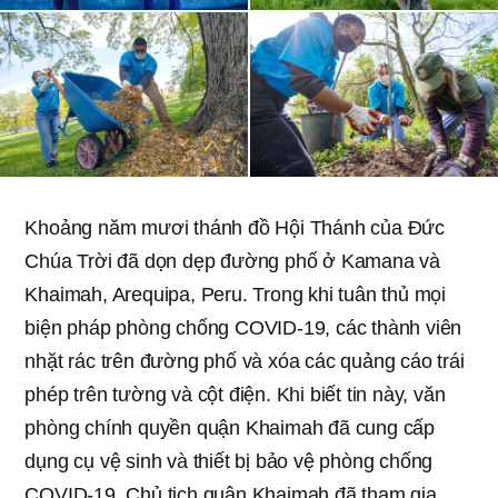
Khoảng năm mươi thánh đồ Hội Thánh của Đức
Chúa Trời đã dọn dẹp đường phố ở Kamana và
Khaimah, Arequipa, Peru. Trong khi tuân thủ mọi
biện pháp phòng chống COVID-19, các thành viên
nhặt rác trên đường phố và xóa các quảng cáo trái
phép trên tường và cột điện. Khi biết tin này, văn
phòng chính quyền quận Khaimah đã cung cấp
dụng cụ vệ sinh và thiết bị bảo vệ phòng chống
COVID-19. Chủ tịch quận Khaimah đã tham gia