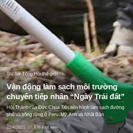
Trụ Sở Tổng Hội thế giới
Vận động làm sạch môi trường
chuyển tiếp nhân “Ngày Trái đất”
Hội Thánh của Đức Chúa Trời tiến hành làm sạch đường
phố và trồng rừng ở Peru, Mỹ, Anh và Nhật Bản
22/4/2021
15,676
lượt xem