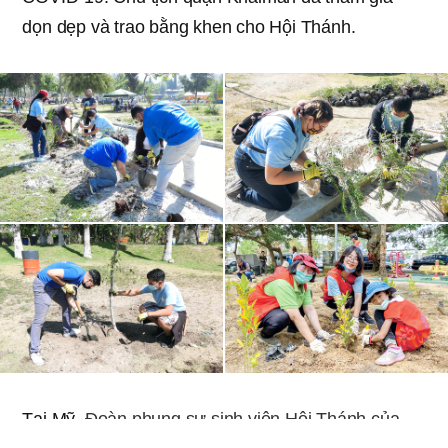
dọn dẹp và trao bằng khen cho Hội Thánh.
Tại Mỹ,
Đoàn phụng sự sinh viên Hội Thánh của