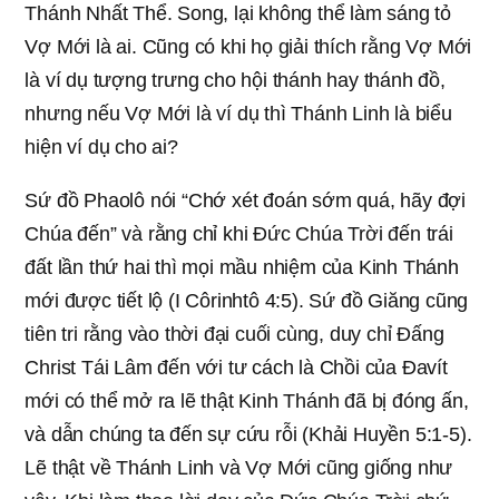
Thánh Nhất Thể. Song, lại không thể làm sáng tỏ
Vợ Mới là ai. Cũng có khi họ giải thích rằng Vợ Mới
là ví dụ tượng trưng cho hội thánh hay thánh đồ,
nhưng nếu Vợ Mới là ví dụ thì Thánh Linh là biểu
hiện ví dụ cho ai?
Sứ đồ Phaolô nói “Chớ xét đoán sớm quá, hãy đợi
Chúa đến” và rằng chỉ khi Đức Chúa Trời đến trái
đất lần thứ hai thì mọi mầu nhiệm của Kinh Thánh
mới được tiết lộ (I Côrinhtô 4:5). Sứ đồ Giăng cũng
tiên tri rằng vào thời đại cuối cùng, duy chỉ Đấng
Christ Tái Lâm đến với tư cách là Chồi của Đavít
mới có thể mở ra lẽ thật Kinh Thánh đã bị đóng ấn,
và dẫn chúng ta đến sự cứu rỗi (Khải Huyền 5:1-5).
Lẽ thật về Thánh Linh và Vợ Mới cũng giống như