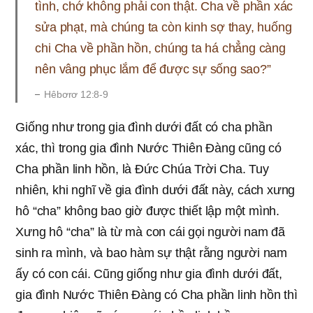
tình, chớ không phải con thật. Cha về phần xác
sửa phạt, mà chúng ta còn kinh sợ thay, huống
chi Cha về phần hồn, chúng ta há chẳng càng
nên vâng phục lắm để được sự sống sao?”
Hêbơrơ 12:8-9
Giống như trong gia đình dưới đất có cha phần
xác, thì trong gia đình Nước Thiên Đàng cũng có
Cha phần linh hồn, là Đức Chúa Trời Cha. Tuy
nhiên, khi nghĩ về gia đình dưới đất này, cách xưng
hô “cha” không bao giờ được thiết lập một mình.
Xưng hô “cha” là từ mà con cái gọi người nam đã
sinh ra mình, và bao hàm sự thật rằng người nam
ấy có con cái. Cũng giống như gia đình dưới đất,
gia đình Nước Thiên Đàng có Cha phần linh hồn thì