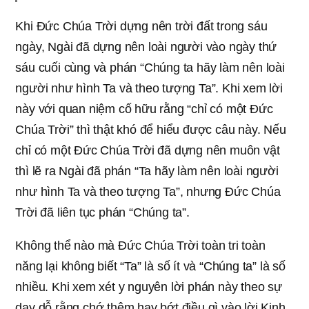
Khi Đức Chúa Trời dựng nên trời đất trong sáu
ngày, Ngài đã dựng nên loài người vào ngày thứ
sáu cuối cùng và phán “Chúng ta hãy làm nên loài
người như hình Ta và theo tượng Ta”. Khi xem lời
này với quan niệm cố hữu rằng “chỉ có một Đức
Chúa Trời” thì thật khó để hiểu được câu này. Nếu
chỉ có một Đức Chúa Trời đã dựng nên muôn vật
thì lẽ ra Ngài đã phán “Ta hãy làm nên loài người
như hình Ta và theo tượng Ta”, nhưng Đức Chúa
Trời đã liên tục phán “Chúng ta”.
Không thể nào mà Đức Chúa Trời toàn tri toàn
năng lại không biết “Ta” là số ít và “Chúng ta” là số
nhiều. Khi xem xét y nguyên lời phán này theo sự
dạy dỗ rằng chớ thêm hay bớt điều gì vào lời Kinh