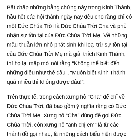
Bất chấp những bằng chứng này trong Kinh Thánh,
hầu hết các hội thánh ngày nay đều cho rằng chỉ có
một Đức Chúa Trời là Đức Chúa Trời Cha và phủ
nhận sự tồn tại của Đức Chúa Trời Mẹ. Về những
mâu thuẫn lớn nhỏ phát sinh khi loại trừ sự tồn tại
của Đức Chúa Trời Mẹ mà giải thích Kinh Thánh,
thì họ lại mập mờ nói rằng “Không thể biết đến
những điều như thế đâu”, “Muốn biết Kinh Thánh
quá nhiều thì không được đâu!”.
Trên thực tế, trong cách xưng hô “Cha” để chỉ về
Đức Chúa Trời, đã bao gồm ý nghĩa rằng có Đức
Chúa Trời Mẹ. Xưng hô “Cha” dùng để gọi Đức
Chúa Trời, còn xưng hô “anh chị em” là từ các
thánh đồ gọi nhau, là những cách biểu hiện được