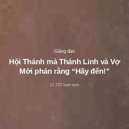
Giảng đạo
Hội Thánh mà Thánh Linh và Vợ
Mới phán rằng “Hãy đến!”
17,727
lượt xem
10/7/2024