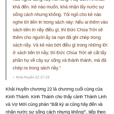
khá đến. Kẻ nào muốn, khá nhận lấy nước sự
sống cách nhưng không. Tôi ngỏ cho kẻ nào
nghe lời tiên tri trong sách này: Nếu ai thêm vào
sách tiên tri nầy điều gì, thì Đức Chúa Trời sẽ
thêm cho người ấy tai nạn đã ghi chép trong
sách nầy. Và kẻ nào bớt điều gì trong những lời
ở sách tiên tri nầy, thì Đức Chúa Trời sẽ cất lấy
phần họ về cây sự sống và thành thánh, mà đã
chép ra trong sách nầy.”
Khải Huyền 22:17-19
Khải Huyền chương 22 là chương cuối cùng của
Kinh Thánh. Kinh Thánh cho thấy cảnh Thánh Linh
và Vợ Mới cùng phán “Bất kỳ ai cũng hãy đến và
nhận nước sự sống cách nhưng không!”, tiếp theo