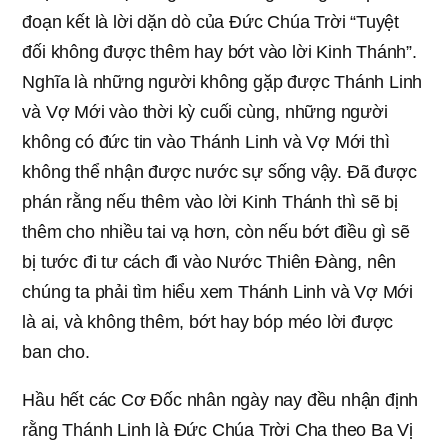
đoạn kết là lời dặn dò của Đức Chúa Trời “Tuyệt
đối không được thêm hay bớt vào lời Kinh Thánh”.
Nghĩa là những người không gặp được Thánh Linh
và Vợ Mới vào thời kỳ cuối cùng, những người
không có đức tin vào Thánh Linh và Vợ Mới thì
không thể nhận được nước sự sống vậy. Đã được
phán rằng nếu thêm vào lời Kinh Thánh thì sẽ bị
thêm cho nhiều tai vạ hơn, còn nếu bớt điều gì sẽ
bị tước đi tư cách đi vào Nước Thiên Đàng, nên
chúng ta phải tìm hiểu xem Thánh Linh và Vợ Mới
là ai, và không thêm, bớt hay bóp méo lời được
ban cho.
Hầu hết các Cơ Đốc nhân ngày nay đều nhận định
rằng Thánh Linh là Đức Chúa Trời Cha theo Ba Vị