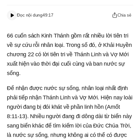
Đọc nội dung
49:17
Chia sẻ
66 cuốn sách Kinh Thánh gồm rất nhiều lời tiên tri
về sự cứu rỗi nhân loại. Trong số đó, ở Khải Huyền
chương 22 có lời tiên tri về Thánh Linh và Vợ Mới
xuất hiện vào thời đại cuối cùng và ban nước sự
sống.
Để nhận được nước sự sống, nhân loại nhất định
phải tiếp nhận Thánh Linh và Vợ Mới. Hiện nay loài
người đang bị đói khát về phần linh hồn (Amốt
8:11-13). Nhiều người đang đi dông dài từ biển này
sang biển khác để tìm kiếm lời của Đức Chúa Trời,
là nước sự sống, nhưng không ai có thể có được