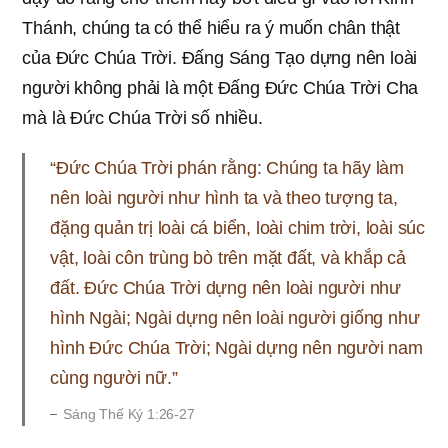
Thánh, chúng ta có thể hiểu ra ý muốn chân thật
của Đức Chúa Trời. Đấng Sáng Tạo dựng nên loài
người không phải là một Đấng Đức Chúa Trời Cha
mà là Đức Chúa Trời số nhiều.
“Ðức Chúa Trời phán rằng: Chúng ta hãy làm
nên loài người như hình ta và theo tượng ta,
đặng quản trị loài cá biển, loài chim trời, loài súc
vật, loài côn trùng bò trên mặt đất, và khắp cả
đất. Ðức Chúa Trời dựng nên loài người như
hình Ngài; Ngài dựng nên loài người giống như
hình Ðức Chúa Trời; Ngài dựng nên người nam
cùng người nữ.”
Sáng Thế Ký 1:26-27