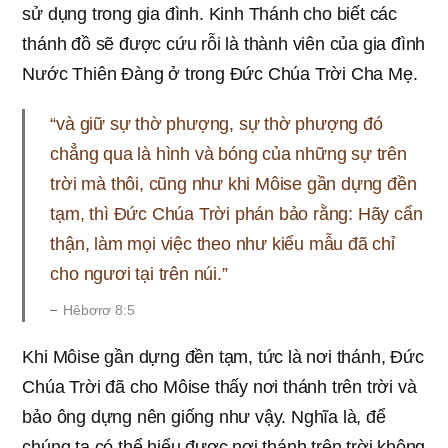
sử dụng trong gia đình. Kinh Thánh cho biết các
thánh đồ sẽ được cứu rỗi là thành viên của gia đình
Nước Thiên Đàng ở trong Đức Chúa Trời Cha Mẹ.
“và giữ sự thờ phượng, sự thờ phượng đó
chẳng qua là hình và bóng của những sự trên
trời mà thôi, cũng như khi Môise gần dựng đền
tạm, thì Đức Chúa Trời phán bảo rằng: Hãy cẩn
thận, làm mọi việc theo như kiểu mẫu đã chỉ
cho ngươi tại trên núi.”
Hêbơrơ 8:5
Khi Môise gần dựng đền tạm, tức là nơi thánh, Đức
Chúa Trời đã cho Môise thấy nơi thánh trên trời và
bảo ông dựng nên giống như vậy. Nghĩa là, để
chúng ta có thể hiểu được nơi thánh trên trời không