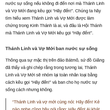
nước sự sống nếu không đi đến nơi mà Thánh Linh
và Vợ Mới đang kêu gọi “Hãy đến!”. Chúng ta hãy
tìm hiểu xem Thánh Linh và Vợ Mới được làm
chứng trong Kinh Thánh là ai, và đâu là Hội Thánh
mà Thánh Linh và Vợ Mới kêu gọi “Hãy đến!”.
Thánh Linh và Vợ Mới ban nước sự sống
Thông qua sự mặc thị trên đảo Bátmô, sứ đồ Giăng
đã thấy và ghi chép rằng trong tương lai, Thánh
Linh và Vợ Mới sẽ nhóm lại toàn nhân loại bằng
cách kêu gọi “Hãy đến!” và ban cho họ nước sự
sống cách nhưng không.
“Thánh Linh và vợ mới cùng nói: Hãy đến! Kẻ
nào nghe cũng hãy nói rằng: Hãy đến! Ai khát,