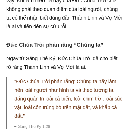
vậy. Khi làm theo lời dạy của Đức Chúa Trời chứ
không phải theo quan điểm của loài người, chúng
ta có thể nhận biết đúng đắn Thánh Linh và Vợ Mới
là ai và tiến đến sự cứu rỗi.
Đức Chúa Trời phán rằng “Chúng ta”
Ngay từ Sáng Thế Ký, Đức Chúa Trời đã cho biết
rõ ràng Thánh Linh và Vợ Mới là ai.
“Đức Chúa Trời phán rằng: Chúng ta hãy làm
nên loài người như hình ta và theo tượng ta,
đặng quản trị loài cá biển, loài chim trời, loài súc
vật, loài côn trùng bò trên mặt đất, và khắp cả
đất.”
Sáng Thế Ký 1:26