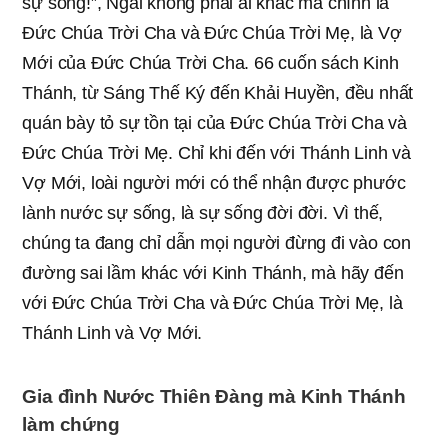
sự sống!”, Ngài không phải ai khác mà chính là
Đức Chúa Trời Cha và Đức Chúa Trời Mẹ, là Vợ
Mới của Đức Chúa Trời Cha. 66 cuốn sách Kinh
Thánh, từ Sáng Thế Ký đến Khải Huyền, đều nhất
quán bày tỏ sự tồn tại của Đức Chúa Trời Cha và
Đức Chúa Trời Mẹ. Chỉ khi đến với Thánh Linh và
Vợ Mới, loài người mới có thể nhận được phước
lành nước sự sống, là sự sống đời đời. Vì thế,
chúng ta đang chỉ dẫn mọi người đừng đi vào con
đường sai lầm khác với Kinh Thánh, mà hãy đến
với Đức Chúa Trời Cha và Đức Chúa Trời Mẹ, là
Thánh Linh và Vợ Mới.
Gia đình Nước Thiên Đàng mà Kinh Thánh
làm chứng