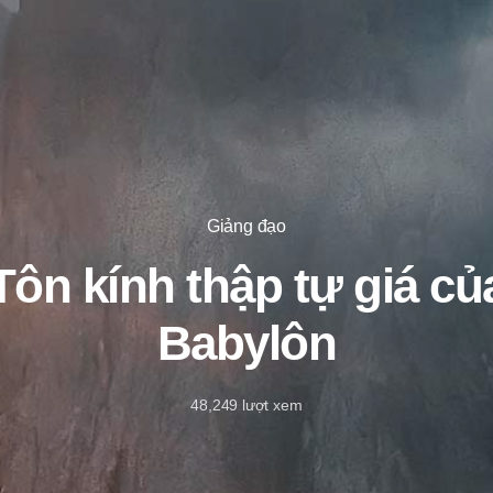
Giảng đạo
Tôn kính thập tự giá củ
Babylôn
48,249
lượt xem
8/1/2023