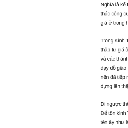
Nghĩa là kể
thúc công cu
giá ở trong 
Trong Kinh 
thập tự giá
và các thán
dạy dỗ giáo 
nên đã tiếp 
dựng lên thậ
Đi ngược thê
Để tôn kính
tên ấy như l