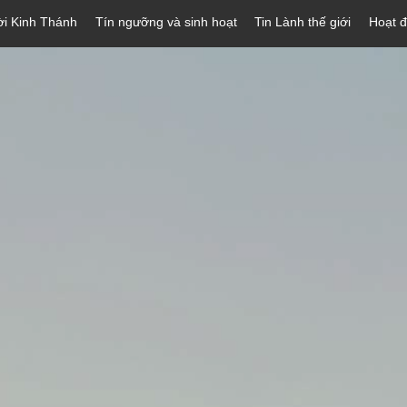
ời Kinh Thánh
Tín ngưỡng và sinh hoạt
Tin Lành thế giới
Hoạt 