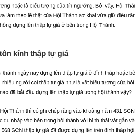
tượng hoặc là biểu tượng của tín ngưỡng. Bởi vậy, Hội Th
ừa làm theo lẽ thật của Hội Thánh sơ khai vừa giữ điều r
hông dựng lên thập tự giá ở bên trong Hội Thánh.
tôn kính thập tự giá
i thánh ngày nay dựng lên thập tự giá ở đỉnh tháp hoặc bê
t nhiều người coi thập tự giá như là vật biểu tượng của hộ
i nào đã bắt đầu dựng lên thập tự giá trong hội thánh vậy?
 Hội Thánh thì có ghi chép rằng vào khoảng năm 431 SCN 
 du nhập vào bên trong hội thánh với hình thái vật gắn và
568 SCN thập tự giá đã được dựng lên trên đỉnh tháp hội