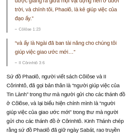
được giảng ra giữa mọi vật dựng nên ở dưới
trời, và chính tôi, Phaolô, là kẻ giúp việc của
đạo ấy.”
Côlôse 1:23
“và ấy là Ngài đã ban tài năng cho chúng tôi
giúp việc giao ước mới…”
II Côrinhtô 3:6
Sứ đồ Phaolô, người viết sách Côlôse và II
Côrinhtô, đã gọi bản thân là “người giúp việc của
Tin Lành” trong thư mà người gửi cho các thánh đồ
ở Côlôse, và lại biểu hiện chính mình là “người
giúp việc của giao ước mới” trong thư mà người
gửi cho các thánh đồ ở Côrinhtô. Kinh Thánh chép
rằng sứ đồ Phaolô đã giữ ngày Sabát, rao truyền