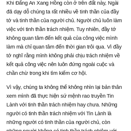
Khi Đấng An Xang Hồng còn ở trên đất này, Ngài
đã dạy dỗ chúng ta rất nhiều về tinh thần của đầy
tớ và tinh thần của người chủ. Người chủ luôn làm
việc với tinh thần trách nhiệm. Tuy nhiên, đầy tớ
không quan tâm đến kết quả của công việc mình
làm mà chỉ quan tâm đến thời gian trôi qua. Vì đầy
tớ nghĩ rằng mình không phải chịu trách nhiệm về
kết quả công việc nên luôn đứng ngoài cuộc và
chần chừ trong khi tìm kiếm cơ hội.
Vì vậy, chúng ta không thể không nhìn lại bản thân
xem mình đã thực hiện sứ mệnh rao truyền Tin
Lành với tinh thần trách nhiệm hay chưa. Những
người có tinh thần trách nhiệm với Tin Lành là
những người có tinh thần của người chủ, còn
những người không có tinh thần trách nhiệm với