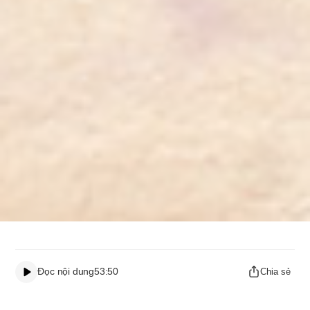
Đọc nội dung
53:50
Chia sẻ