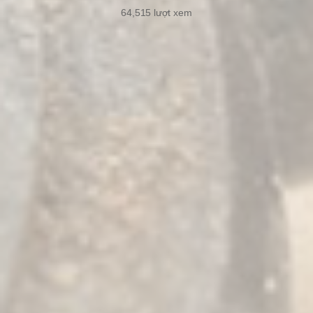
64,515
lượt xem
4/7/2023