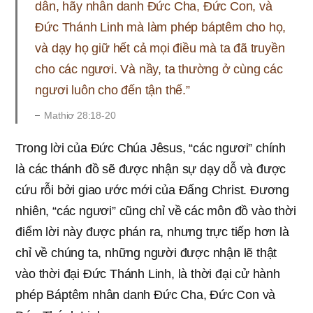
dân, hãy nhân danh Ðức Cha, Ðức Con, và
Ðức Thánh Linh mà làm phép báptêm cho họ,
và dạy họ giữ hết cả mọi điều mà ta đã truyền
cho các ngươi. Và nầy, ta thường ở cùng các
ngươi luôn cho đến tận thế.”
Mathiơ 28:18-20
Trong lời của Đức Chúa Jêsus, “các ngươi” chính
là các thánh đồ sẽ được nhận sự dạy dỗ và được
cứu rỗi bởi giao ước mới của Đấng Christ. Đương
nhiên, “các ngươi” cũng chỉ về các môn đồ vào thời
điểm lời này được phán ra, nhưng trực tiếp hơn là
chỉ về chúng ta, những người được nhận lẽ thật
vào thời đại Đức Thánh Linh, là thời đại cử hành
phép Báptêm nhân danh Đức Cha, Đức Con và