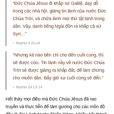
“Đức Chúa Jêsus đi khắp xứ Galilê, dạy dỗ
trong các nhà hội, giảng tin lành của nước Đức
Chúa Trời, và chữa lành mọi thứ tật bịnh trong
dân. Vậy, danh tiếng Ngài đồn ra khắp cả xứ
Syri…”
Mathiơ 4:23-24
“Nhưng kẻ nào bền chí cho đến cuối cùng, thì
sẽ được cứu. Tin lành nầy về nước Đức Chúa
Trời sẽ được giảng ra khắp đất, để làm chứng
cho muôn dân. Bấy giờ sự cuối cùng sẽ đến.”
Mathiơ 24:13-14
Hết thảy mọi điều mà Đức Chúa Jêsus đã rao
truyền và thực tiễn để làm gương cho các môn đồ