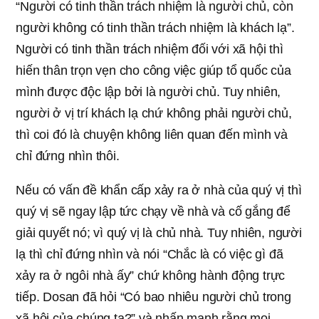
“Người có tinh thần trách nhiệm là người chủ, còn
người không có tinh thần trách nhiệm là khách lạ”.
Người có tinh thần trách nhiệm đối với xã hội thì
hiến thân trọn vẹn cho công việc giúp tổ quốc của
mình được độc lập bởi là người chủ. Tuy nhiên,
người ở vị trí khách lạ chứ không phải người chủ,
thì coi đó là chuyện không liên quan đến mình và
chỉ đứng nhìn thôi.
Nếu có vấn đề khẩn cấp xảy ra ở nhà của quý vị thì
quý vị sẽ ngay lập tức chạy về nhà và cố gắng để
giải quyết nó; vì quý vị là chủ nhà. Tuy nhiên, người
lạ thì chỉ đứng nhìn và nói “Chắc là có việc gì đã
xảy ra ở ngôi nhà ấy” chứ không hành động trực
tiếp. Dosan đã hỏi “Có bao nhiêu người chủ trong
xã hội của chúng ta?” và nhấn mạnh rằng mọi