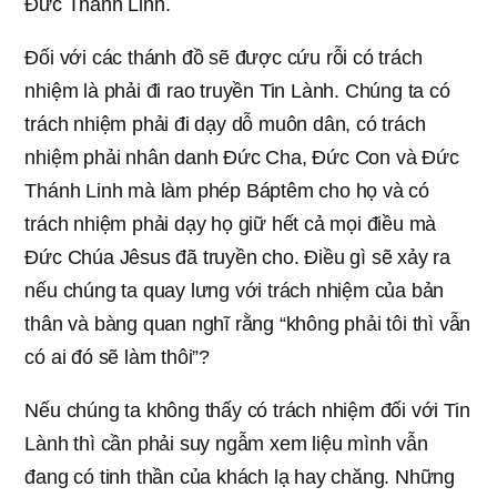
Đức Thánh Linh.
Đối với các thánh đồ sẽ được cứu rỗi có trách
nhiệm là phải đi rao truyền Tin Lành. Chúng ta có
trách nhiệm phải đi dạy dỗ muôn dân, có trách
nhiệm phải nhân danh Đức Cha, Đức Con và Đức
Thánh Linh mà làm phép Báptêm cho họ và có
trách nhiệm phải dạy họ giữ hết cả mọi điều mà
Đức Chúa Jêsus đã truyền cho. Điều gì sẽ xảy ra
nếu chúng ta quay lưng với trách nhiệm của bản
thân và bàng quan nghĩ rằng “không phải tôi thì vẫn
có ai đó sẽ làm thôi”?
Nếu chúng ta không thấy có trách nhiệm đối với Tin
Lành thì cần phải suy ngẫm xem liệu mình vẫn
đang có tinh thần của khách lạ hay chăng. Những