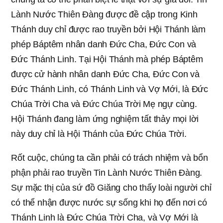
Lành Nước Thiên Đàng được đề cập trong Kinh
Thánh duy chỉ được rao truyền bởi Hội Thánh làm
phép Báptêm nhân danh Đức Cha, Đức Con và
Đức Thánh Linh. Tại Hội Thánh mà phép Báptêm
được cử hành nhân danh Đức Cha, Đức Con và
Đức Thánh Linh, có Thánh Linh và Vợ Mới, là Đức
Chúa Trời Cha và Đức Chúa Trời Mẹ ngự cùng.
Hội Thánh đang làm ứng nghiệm tất thảy mọi lời
này duy chỉ là Hội Thánh của Đức Chúa Trời.
Rốt cuộc, chúng ta cần phải có trách nhiệm và bổn
phận phải rao truyền Tin Lành Nước Thiên Đàng.
Sự mặc thị của sứ đồ Giăng cho thấy loài người chỉ
có thể nhận được nước sự sống khi họ đến nơi có
Thánh Linh là Đức Chúa Trời Cha, và Vợ Mới là