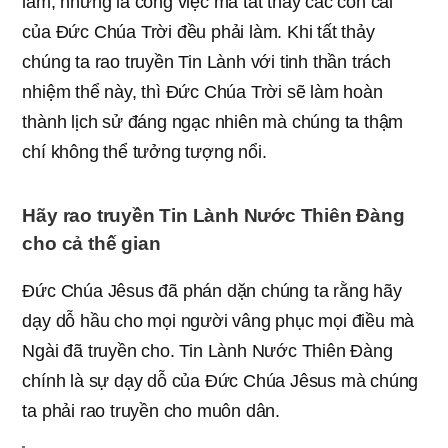
làm, nhưng là công việc mà tất thảy các con cái
của Đức Chúa Trời đều phải làm. Khi tất thảy
chúng ta rao truyền Tin Lành với tinh thần trách
nhiệm thể này, thì Đức Chúa Trời sẽ làm hoàn
thành lịch sử đáng ngạc nhiên mà chúng ta thậm
chí không thể tưởng tượng nổi.
Hãy rao truyền Tin Lành Nước Thiên Đàng
cho cả thế gian
Đức Chúa Jêsus đã phán dặn chúng ta rằng hãy
dạy dỗ hầu cho mọi người vâng phục mọi điều mà
Ngài đã truyền cho. Tin Lành Nước Thiên Đàng
chính là sự dạy dỗ của Đức Chúa Jêsus mà chúng
ta phải rao truyền cho muôn dân.