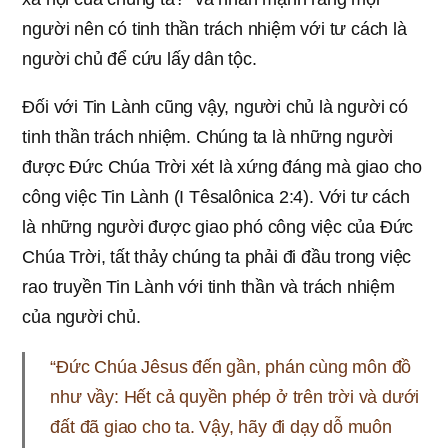
người nên có tinh thần trách nhiệm với tư cách là
người chủ để cứu lấy dân tộc.
Đối với Tin Lành cũng vậy, người chủ là người có
tinh thần trách nhiệm. Chúng ta là những người
được Đức Chúa Trời xét là xứng đáng mà giao cho
công việc Tin Lành (I Têsalônica 2:4). Với tư cách
là những người được giao phó công việc của Đức
Chúa Trời, tất thảy chúng ta phải đi đầu trong việc
rao truyền Tin Lành với tinh thần và trách nhiệm
của người chủ.
“Ðức Chúa Jêsus đến gần, phán cùng môn đồ
như vầy: Hết cả quyền phép ở trên trời và dưới
đất đã giao cho ta. Vậy, hãy đi dạy dỗ muôn