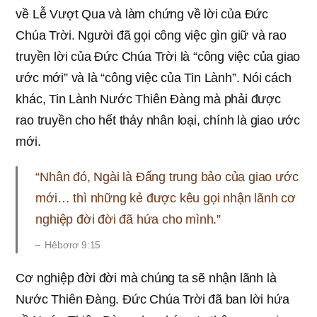
về Lễ Vượt Qua và làm chứng về lời của Đức
Chúa Trời. Người đã gọi công việc gìn giữ và rao
truyền lời của Đức Chúa Trời là “công việc của giao
ước mới” và là “công việc của Tin Lành”. Nói cách
khác, Tin Lành Nước Thiên Đàng mà phải được
rao truyền cho hết thảy nhân loại, chính là giao ước
mới.
“Nhân đó, Ngài là Ðấng trung bảo của giao ước
mới… thì những kẻ được kêu gọi nhận lãnh cơ
nghiệp đời đời đã hứa cho mình.”
Hêbơrơ 9:15
Cơ nghiệp đời đời mà chúng ta sẽ nhận lãnh là
Nước Thiên Đàng. Đức Chúa Trời đã ban lời hứa