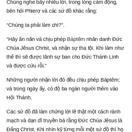
Chúng nghe bấy nhiêu lời, trong lòng cảm động,
bèn hỏi Phierơ và các sứ đồ khác rằng:
“Chúng ta phải làm chi?”.
“Hãy ăn năn và chịu phép
Báptêm
nhân danh Đức
Chúa Jêsus Christ, và nhận sự tha tội. Khi làm như
thế thì sẽ được lãnh sự ban cho Đức Thánh Linh
và được cứu rỗi.”
Những người nhận lời đó đều chịu phép Báptêm;
và trong ngày ấy, có độ ba ngàn người thêm vào
Hội Thánh.
Các sứ đồ đã làm chứng lời lẽ thật một cách rành
mạch và dạn dĩ truyền bá rằng Đức Chúa Jêsus là
Đấng Christ. Khi nhìn kỹ từng mỗi một sứ đồ thì họ