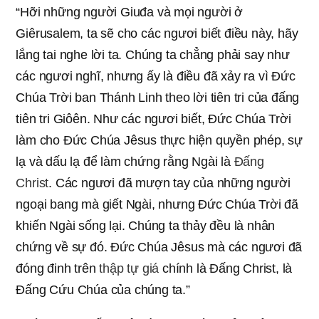
“Hỡi những người Giuđa và mọi người ở
Giêrusalem, ta sẽ cho các ngươi biết điều này, hãy
lắng tai nghe lời ta. Chúng ta chẳng phải say như
các ngươi nghĩ, nhưng ấy là điều đã xảy ra vì Đức
Chúa Trời ban Thánh Linh theo lời tiên tri của đấng
tiên tri Giôên. Như các ngươi biết, Đức Chúa Trời
làm cho Đức Chúa Jêsus thực hiện quyền phép, sự
lạ và dấu lạ để làm chứng rằng Ngài là
Đấng
Christ
. Các ngươi đã mượn tay của những người
ngoại bang mà giết Ngài, nhưng Đức Chúa Trời đã
khiến Ngài sống lại. Chúng ta thảy đều là nhân
chứng về sự đó. Đức Chúa Jêsus mà các ngươi đã
đóng đinh trên
thập tự giá
chính là Đấng Christ, là
Đấng Cứu Chúa của chúng ta.”