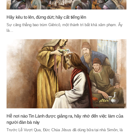
Hãy kêu to lên, đừng dứt; hãy cất tiếng lên
Sự căng thẳng bao trùm Giêricô, một thành trì bất khả xâm phạm. Ấy
là…
Hễ nơi nào Tin Lành được giảng ra, hãy nhớ đến việc làm của
người đàn bà này
Trước Lễ Vượt Qua, Đức Chúa Jêsus đã dùng bữa tại nhà Simôn, là