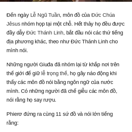
Ðến ngày
Lễ Ngũ Tuần
, môn đồ của
Đức Chúa
Jêsus
nhóm họp tại một chỗ. Hết thảy họ đều được
đầy dẫy
Ðức Thánh Linh
, bắt đầu nói các thứ tiếng
địa phương khác, theo như Ðức Thánh Linh cho
mình nói.
Những người Giuđa đã nhóm lại từ khắp nơi trên
thế giới để giữ
lễ trọng thể
, họ gây náo động khi
thấy các môn đồ nói bằng ngôn ngữ của nước
mình. Có những người đã chế giễu các môn đồ,
nói rằng họ say rượu.
Phierơ đứng ra cùng 11 sứ đồ và nói lớn tiếng
rằng: