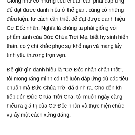
Giống như có những tiêu chuẩn cần phải đáp ứng
để đạt được danh hiệu ở thế gian, cũng có những
điều kiện, tư cách cần thiết để đạt được danh hiệu
Cơ Đốc nhân. Nghĩa là chúng ta phải giống với
phẩm tánh của Đức Chúa Trời Mẹ, biết hy sinh hiến
thân, có ý chí khắc phục sự khổ nạn và mang lấy
tình yêu thương trọn vẹn.
Để giữ gìn danh hiệu là “Cơ Đốc nhân chân thật”,
tôi mong rằng mình có thể luôn đáp ứng đủ các tiêu
chuẩn mà Đức Chúa Trời đã định ra. Cho đến khi
tiếp đón Đức Chúa Trời Cha, tôi muốn ngày càng
hiểu ra giá trị của Cơ Đốc nhân và thực hiện chức
vụ ấy một cách xứng đáng.