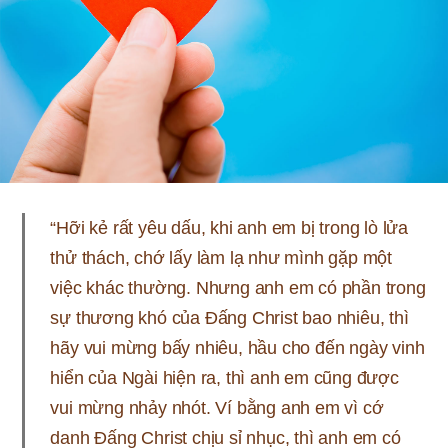
“Hỡi kẻ rất yêu dấu, khi anh em bị trong lò lửa
thử thách, chớ lấy làm lạ như mình gặp một
việc khác thường. Nhưng anh em có phần trong
sự thương khó của Đấng Christ bao nhiêu, thì
hãy vui mừng bấy nhiêu, hầu cho đến ngày vinh
hiển của Ngài hiện ra, thì anh em cũng được
vui mừng nhảy nhót. Ví bằng anh em vì cớ
danh Đấng Christ chịu sỉ nhục, thì anh em có