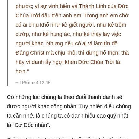
phước; vì sự vinh hiển và Thánh Linh của Đức
Chúa Trời đậu trên anh em. Trong anh em chớ
có ai chịu khổ như kẻ giết người, như kẻ trộm
cướp, như kẻ hung ác, như kẻ thày lay việc
người khác. Nhưng nếu có ai vì làm tín đồ
Đấng Christ mà chịu khổ, thì đừng hổ thẹn; thà
hãy vì danh ấy ngợi khen Đức Chúa Trời là
hơn.”
I Phierơ 4:12-16
Có những lúc chúng ta theo đuổi thanh danh sẽ
được người khác công nhận. Tuy nhiên điều chúng
ta cần nhớ, là chúng ta có danh hiệu cao quý nhất
là “Cơ Đốc nhân”.