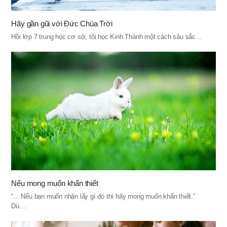
Hãy gần gũi với Đức Chúa Trời
Hồi lớp 7 trung học cơ sở, tôi học Kinh Thánh một cách sâu sắc…
Nếu mong muốn khẩn thiết
“... Nếu bạn muốn nhận lấy gì đó thì hãy mong muốn khẩn thiết.”
Dù…