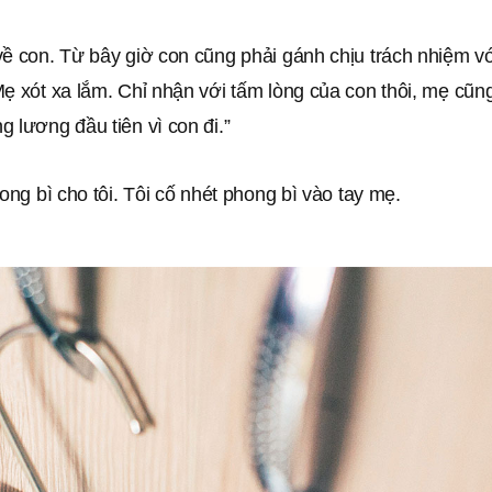
ề con. Từ bây giờ con cũng phải gánh chịu trách nhiệm vớ
ẹ xót xa lắm. Chỉ nhận với tấm lòng của con thôi, mẹ cũng r
 lương đầu tiên vì con đi.”
hong bì cho tôi. Tôi cố nhét phong bì vào tay mẹ.