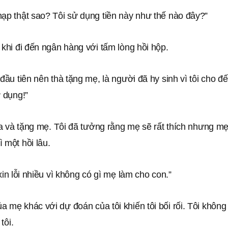
nạp thật sao? Tôi sử dụng tiền này như thế nào đây?”
 khi đi đến ngân hàng với tấm lòng hồi hộp.
 đầu tiên nên thà tặng mẹ, là người đã hy sinh vì tôi cho đ
ử dụng!”
 ra và tặng mẹ. Tôi đã tưởng rằng mẹ sẽ rất thích nhưng m
 một hồi lâu.
 xin lỗi nhiều vì không có gì mẹ làm cho con.”
 mẹ khác với dự đoán của tôi khiến tôi bối rối. Tôi không 
 tôi.