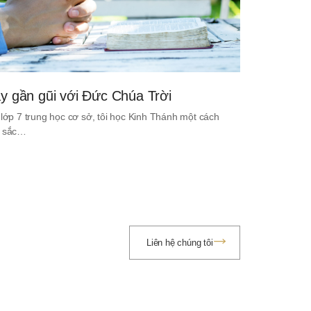
y gần gũi với Đức Chúa Trời
 lớp 7 trung học cơ sở, tôi học Kinh Thánh một cách
 sắc…
Liên hệ chúng tôi