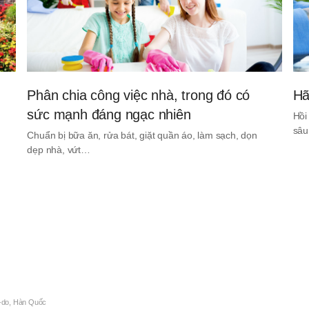
Phân chia công việc nhà, trong đó có
Hã
sức mạnh đáng ngạc nhiên
Hồi
sâu
Chuẩn bị bữa ăn, rửa bát, giặt quần áo, làm sạch, dọn
dẹp nhà, vứt…
-do, Hàn Quốc