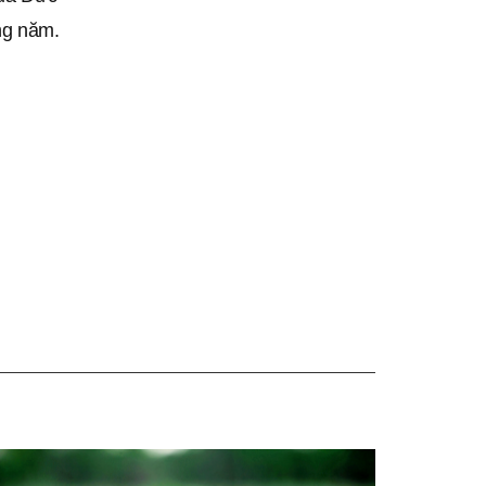
ng năm.