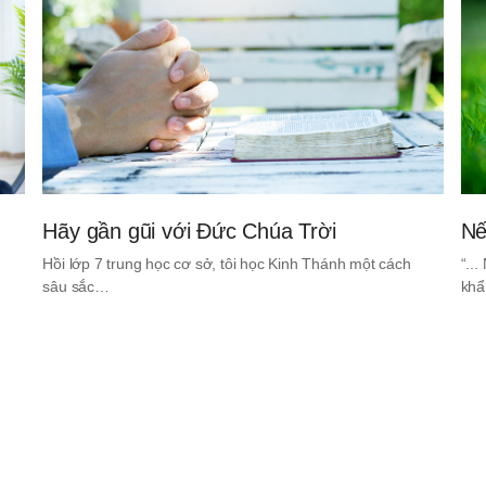
Hãy gần gũi với Đức Chúa Trời
Nế
Hồi lớp 7 trung học cơ sở, tôi học Kinh Thánh một cách
“..
sâu sắc…
khẩ