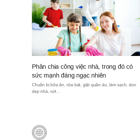
Phân chia công việc nhà, trong đó có
sức mạnh đáng ngạc nhiên
Chuẩn bị bữa ăn, rửa bát, giặt quần áo, làm sạch, dọn
dẹp nhà, vứt…