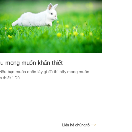
u mong muốn khẩn thiết
. Nếu bạn muốn nhận lấy gì đó thì hãy mong muốn
n thiết.” Dù…
Liên hệ chúng tôi