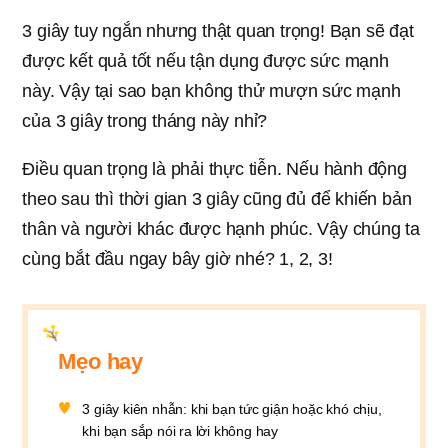
3 giây tuy ngắn nhưng thật quan trọng! Bạn sẽ đạt
được kết quả tốt nếu tận dụng được sức mạnh
này. Vậy tại sao bạn không thử mượn sức mạnh
của 3 giây trong tháng này nhỉ?
Điều quan trọng là phải thực tiễn. Nếu hành động
theo sau thì thời gian 3 giây cũng đủ để khiến bản
thân và người khác được hạnh phúc. Vậy chúng ta
cùng bắt đầu ngay bây giờ nhé? 1, 2, 3!
Mẹo hay
3 giây kiên nhẫn: khi bạn tức giận hoặc khó chịu,
khi bạn sắp nói ra lời không hay