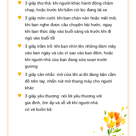
3 giây thư thả: khi người khác hành động chậm
chạp, hoặc trước khi bấm còi lúc đang lái xe
3 giây mỉm cười: khi bạn chán nản hoặc mệt mỏi,
khi bạn nghe được câu chuyện hài hước, ngay
khi bạn thức dậy vào buổi sáng và trước khi đi
ngủ vào buổi tối
3 giây trầm trồ: khi bạn nhìn lên những đám mây
vào ban ngày và các vì sao vào ban đêm, hoặc
khi người nhà của bạn đang sửa soạn trước
gương
3 giây cân nhắc: mở cửa khi ai đó đang bận cầm
đồ trên tay, nhấn nút mở thang máy cho người
khác
3 giây yêu thương: nói lời yêu thương với
gia đình, ôm ấp và vỗ về khi người nhà
có vẻ buồn bã