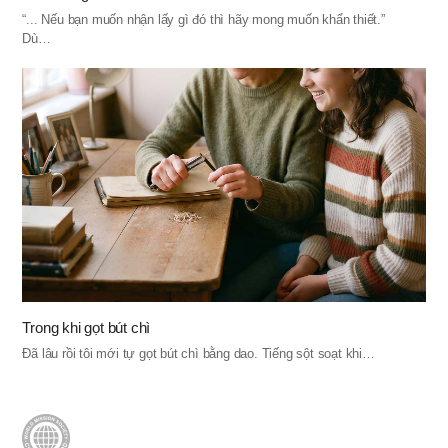
“... Nếu bạn muốn nhận lấy gì đó thì hãy mong muốn khẩn thiết.”
Dù…
Trong khi gọt bút chì
Đã lâu rồi tôi mới tự gọt bút chì bằng dao. Tiếng sột soạt khi…