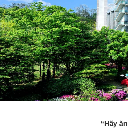
“Hãy ăn