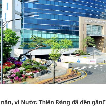
 năn, vì Nước Thiên Đàng đã đến gần!