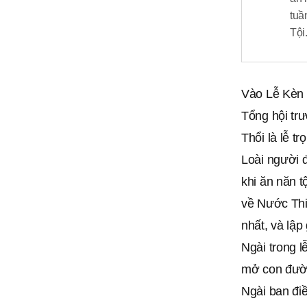
tuầ
Tội
Vào Lễ Kèn T
Tổng hội tr
Thổi là lễ t
Loài người đ
khi ăn năn t
về Nước Thi
nhất, và lập
Ngài trong l
mở con đườn
Ngài ban đi