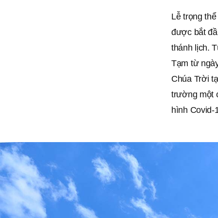
Lễ trọng th
được bắt đầ
thánh lịch.
Tạm từ ngày
Chúa Trời tạ
trường một c
hình Covid-