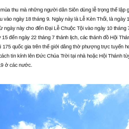
ể mùa thu mà những người dân Siôn dùng lễ trọng thể lập 
u vào ngày 18 tháng 9. Ngày này là Lễ Kèn Thổi, là ngày 
 Từ ngày này cho đến Đại Lễ Chuộc Tội vào ngày 10 tháng 
 15 đến ngày 22 tháng 7 thánh lịch, các thánh đồ Hội Th
i 175 quốc gia trên thế giới dâng thờ phượng trực tuyến h
ách tin kính lên Đức Chúa Trời tại nhà hoặc Hội Thánh tùy
19 ở các nước.