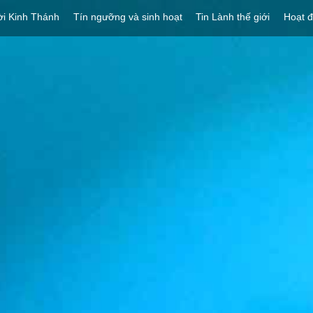
ời Kinh Thánh
Tín ngưỡng và sinh hoạt
Tin Lành thế giới
Hoạt 