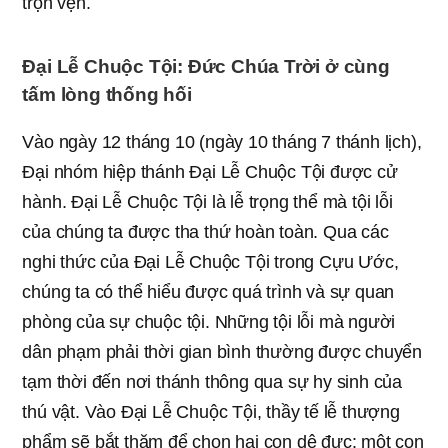
trọn vẹn.
Đại Lễ Chuộc Tội: Đức Chúa Trời ở cùng
tấm lòng thống hối
Vào ngày 12 tháng 10 (ngày 10 tháng 7 thánh lịch),
Đại nhóm hiệp thánh Đại Lễ Chuộc Tội được cử
hành. Đại Lễ Chuộc Tội là lễ trọng thể mà tội lỗi
của chúng ta được tha thứ hoàn toàn. Qua các
nghi thức của Đại Lễ Chuộc Tội trong Cựu Ước,
chúng ta có thể hiểu được quá trình và sự quan
phòng của sự chuộc tội. Những tội lỗi mà người
dân phạm phải thời gian bình thường được chuyển
tạm thời đến nơi thánh thông qua sự hy sinh của
thú vật. Vào Đại Lễ Chuộc Tội, thầy tế lễ thượng
phẩm sẽ bắt thăm để chọn hai con dê đực: một con