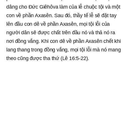
dâng cho Đức Giêhôva làm của lễ chuộc tội và một
con về phần Axasên. Sau đó, thầy tế lễ sẽ đặt tay
lên đầu con dê về phần Axasên, mọi tội lỗi của
người dân sẽ được chất trên đầu nó và thả nó ra
nơi đồng vắng. Khi con dê về phần Axasên chết khi
lang thang trong đồng vắng, mọi tội lỗi mà nó mang
theo cũng được tha thứ (Lê 16:5-22).