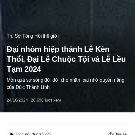
Trụ Sở Tổng Hội thế giới
Đại nhóm hiệp thánh Lễ Kèn
Thổi, Đại Lễ Chuộc Tội và Lễ Lều
Tạm 2024
Món quà sự sống đời đời cho nhân loại nhờ quyền năng
của Đức Thánh Linh
24/10/2024
28,696
lượt xem
Đọc nội dung
36:22
Chia sẻ