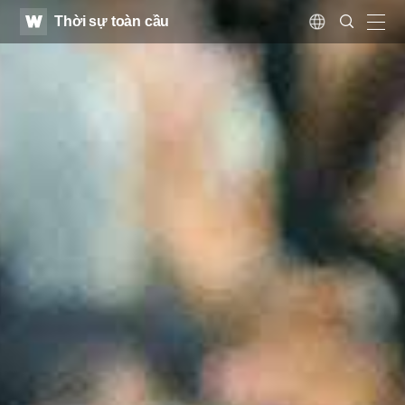
WATV
Search
Thời sự toàn cầu
Submit
Language
naviga