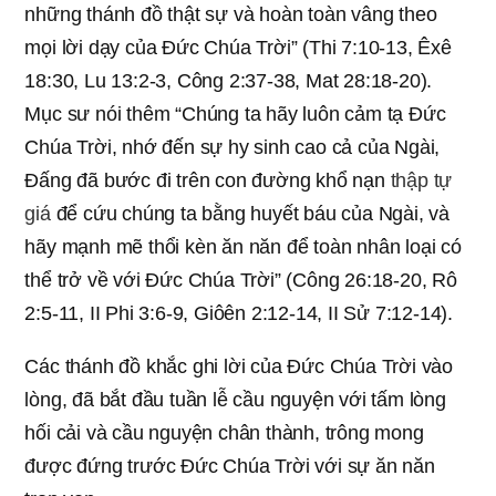
những thánh đồ thật sự và hoàn toàn vâng theo
mọi lời dạy của Đức Chúa Trời” (Thi 7:10-13, Êxê
18:30, Lu 13:2-3, Công 2:37-38, Mat 28:18-20).
Mục sư nói thêm “Chúng ta hãy luôn cảm tạ Đức
Chúa Trời, nhớ đến sự hy sinh cao cả của Ngài,
Đấng đã bước đi trên con đường khổ nạn
thập tự
giá
để cứu chúng ta bằng huyết báu của Ngài, và
hãy mạnh mẽ thổi kèn ăn năn để toàn nhân loại có
thể trở về với Đức Chúa Trời” (Công 26:18-20, Rô
2:5-11, II Phi 3:6-9, Giôên 2:12-14, II Sử 7:12-14).
Các thánh đồ khắc ghi lời của Đức Chúa Trời vào
lòng, đã bắt đầu tuần lễ cầu nguyện với tấm lòng
hối cải và cầu nguyện chân thành, trông mong
được đứng trước Đức Chúa Trời với sự ăn năn