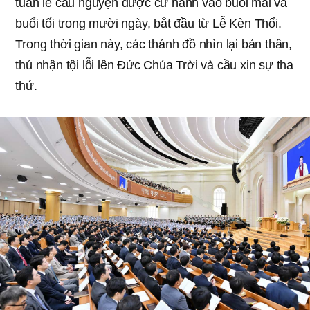
tuần lễ cầu nguyện được cử hành vào buổi mai và
buổi tối trong mười ngày, bắt đầu từ Lễ Kèn Thổi.
Trong thời gian này, các thánh đồ nhìn lại bản thân,
thú nhận tội lỗi lên Đức Chúa Trời và cầu xin sự tha
thứ.