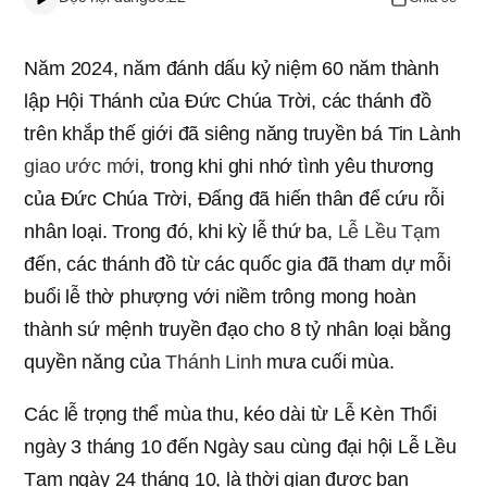
Năm 2024, năm đánh dấu kỷ niệm 60 năm thành
lập Hội Thánh của Đức Chúa Trời, các thánh đồ
trên khắp thế giới đã siêng năng truyền bá Tin Lành
giao ước mới
, trong khi ghi nhớ tình yêu thương
của Đức Chúa Trời, Đấng đã hiến thân để cứu rỗi
nhân loại. Trong đó, khi kỳ lễ thứ ba,
Lễ Lều Tạm
đến, các thánh đồ từ các quốc gia đã tham dự mỗi
buổi lễ thờ phượng với niềm trông mong hoàn
thành sứ mệnh truyền đạo cho 8 tỷ nhân loại bằng
quyền năng của
Thánh Linh
mưa cuối mùa.
Các lễ trọng thể mùa thu, kéo dài từ Lễ Kèn Thổi
ngày 3 tháng 10 đến Ngày sau cùng đại hội Lễ Lều
Tạm ngày 24 tháng 10, là thời gian được ban