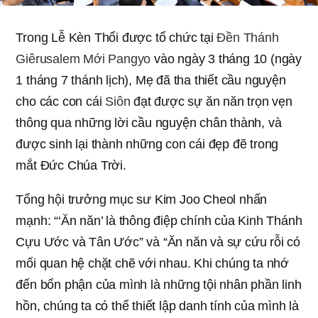
Trong Lễ Kèn Thổi được tổ chức tại
Đền Thánh
Giêrusalem Mới Pangyo
vào ngày 3 tháng 10 (ngày
1 tháng 7 thánh lịch), Mẹ đã tha thiết cầu nguyện
cho các con cái
Siôn
đạt được sự ăn năn trọn vẹn
thông qua những lời cầu nguyện chân thành, và
được sinh lại thành những con cái đẹp đẽ trong
mắt Đức Chúa Trời.
Tổng hội trưởng mục sư Kim Joo Cheol nhấn
mạnh: “‘Ăn năn’ là thông điệp chính của Kinh Thánh
Cựu Ước và Tân Ước” và “Ăn năn và sự cứu rỗi có
mối quan hệ chặt chẽ với nhau. Khi chúng ta nhớ
đến bổn phận của mình là những tội nhân phần linh
hồn, chúng ta có thể thiết lập danh tính của mình là