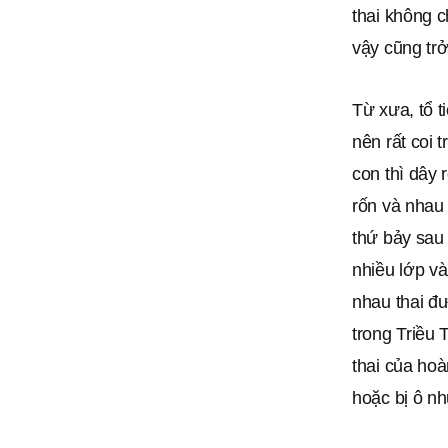
thai không 
vậy cũng trở
Từ xưa, tổ t
nên rất coi 
con thì dây 
rốn và nhau 
thứ bảy sau 
nhiều lớp và
nhau thai đ
trong Triều 
thai của hoà
hoặc bị ô nh