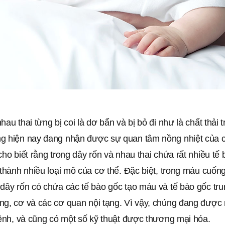
nhau thai từng bị coi là dơ bẩn và bị bỏ đi như là chất thải 
g hiện nay đang nhận được sự quan tâm nồng nhiệt của 
cho biết rằng trong dây rốn và nhau thai chứa rất nhiều tế
 thành nhiều loại mô của cơ thể. Đặc biệt, trong máu cuốn
 dây rốn có chứa các tế bào gốc tạo máu và tế bào gốc tr
ng, cơ và các cơ quan nội tạng. Vì vậy, chúng đang được
bệnh, và cũng có một số kỹ thuật được thương mại hóa.‎