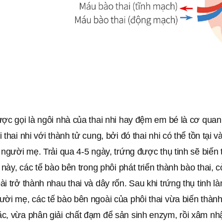
ợc gọi là ngôi nhà của thai nhi hay đệm em bé là cơ quan
thai nhi với thành tử cung, bởi đó thai nhi có thể tồn tại và
 người mẹ. Trải qua 4-5 ngày, trứng được thụ tinh sẽ biến
c này, các tế bào bên trong phôi phát triển thành bào thai, c
i trở thành nhau thai và dây rốn. Sau khi trứng thụ tinh là
ười mẹ, các tế bào bên ngoài của phôi thai vừa biến thàn
c, vừa phân giải chất đạm để sản sinh enzym, rồi xâm nh