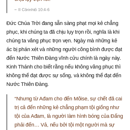
II Côrinhtô 10:4-6
Đức Chúa Trời đang sẵn sàng phạt mọi kẻ chẳng
phục, khi chúng ta đã chịu lụy trọn rồi, nghĩa là khi
chúng ta vâng phục trọn vẹn. Ngày mà những kẻ
ác bị phán xét và những người công bình được đạt
đến Nước Thiên Đàng vĩnh cửu chính là ngày này.
Kinh Thánh cho biết rằng nếu không vâng phục thì
không thể đạt được sự sống, và không thể đạt đến
Nước Thiên Đàng.
“Nhưng từ Ađam cho đến Môise, sự chết đã cai
trị cả đến những kẻ chẳng phạm tội giống như
tội của Ađam, là người làm hình bóng của Đấng
phải đến… Vả, nếu bởi tội một người mà sự