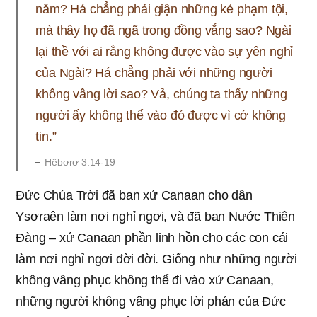
năm? Há chẳng phải giận những kẻ phạm tội,
mà thây họ đã ngã trong đồng vắng sao? Ngài
lại thề với ai rằng không được vào sự yên nghỉ
của Ngài? Há chẳng phải với những người
không vâng lời sao? Vả, chúng ta thấy những
người ấy không thể vào đó được vì cớ không
tin.”
Hêbơrơ 3:14-19
Đức Chúa Trời đã ban xứ Canaan cho dân
Ysơraên làm nơi nghỉ ngơi, và đã ban Nước Thiên
Đàng – xứ Canaan phần linh hồn cho các con cái
làm nơi nghỉ ngơi đời đời. Giống như những người
không vâng phục không thể đi vào xứ Canaan,
những người không vâng phục lời phán của Đức