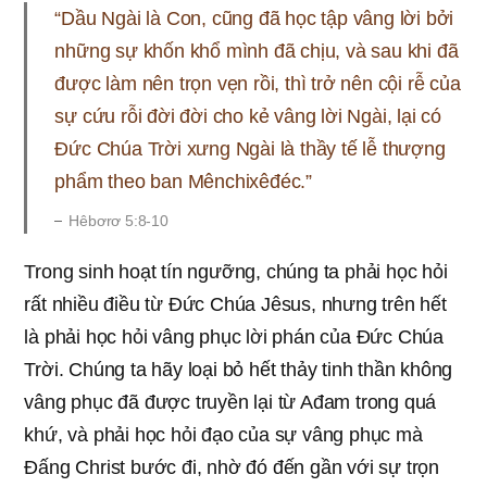
“Dầu Ngài là Con, cũng đã học tập vâng lời bởi
những sự khốn khổ mình đã chịu, và sau khi đã
được làm nên trọn vẹn rồi, thì trở nên cội rễ của
sự cứu rỗi đời đời cho kẻ vâng lời Ngài, lại có
Đức Chúa Trời xưng Ngài là thầy tế lễ thượng
phẩm theo ban Mênchixêđéc.”
Hêbơrơ 5:8-10
Trong sinh hoạt tín ngưỡng, chúng ta phải học hỏi
rất nhiều điều từ Đức Chúa Jêsus, nhưng trên hết
là phải học hỏi vâng phục lời phán của Đức Chúa
Trời. Chúng ta hãy loại bỏ hết thảy tinh thần không
vâng phục đã được truyền lại từ Ađam trong quá
khứ, và phải học hỏi đạo của sự vâng phục mà
Đấng Christ bước đi, nhờ đó đến gần với sự trọn