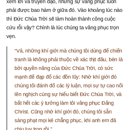
xem lời và truyền đạo, nhưng sự vâng phục luôn
phải được bao hàm ở giữa đó. Vào khoảng lúc nào
thì Đức Chúa Trời sẽ làm hoàn thành công cuộc
cứu rỗi vậy? Chính là lúc chúng ta vâng phục trọn
vẹn.
“Vả, những khí giới mà chúng tôi dùng để chiến
tranh là không phải thuộc về xác thịt đâu, bèn là
bởi quyền năng của Đức Chúa Trời, có sức
mạnh để đạp đổ các đồn lũy: Nhờ khí giới đó
chúng tôi đánh đổ các lý luận, mọi sự tự cao nổi
lên nghịch cùng sự hiểu biết Đức Chúa Trời, và
bắt hết các ý tưởng làm tôi vâng phục Đấng
Christ. Cũng nhờ khí giới đó, chúng tôi sẵn
sàng phạt mọi kẻ chẳng phục, khi anh em đã
chịu lụy trọn rồi.”