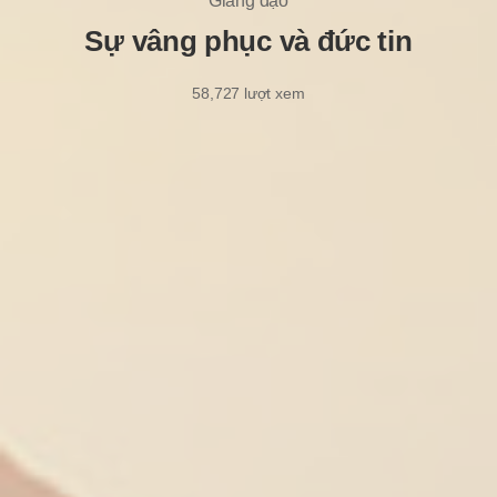
Giảng đạo
Sự vâng phục và đức tin
58,727
lượt xem
2/2/2026