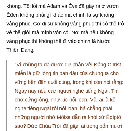
không. Tội lỗi mà Ađam và Êva đã gây ra ở vườn
Êđen không phải gì khác mà chính là sự không
vâng phục. Gỡ đi sự không vâng phục thì có thể trở
về thế giới mà mình vốn có. Nơi mà nếu không
vâng phục thì không thể đi vào chính là Nước
Thiên Đàng.
“Vì chúng ta đã được dự phần với Đấng Christ,
miễn là giữ lòng tin ban đầu của chúng ta cho
vững bền đến cuối cùng, trong khi còn nói rằng:
Ngày nay nếu các ngươi nghe tiếng Ngài, Thì
chớ cứng lòng, như lúc nổi loạn. Vả, ai là kẻ
nghe tiếng Ngài rồi nổi loạn, há chẳng phải
những người nhờ Môise dẫn ra khỏi xứ Êdíptô
sao? Đức Chúa Trời đã giận ai trong bốn mươi