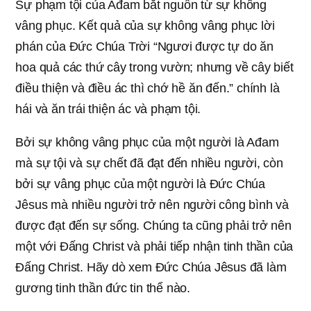
Sự phạm tội của Ađam bắt nguồn từ sự không
vâng phục. Kết quả của sự không vâng phục lời
phán của Đức Chúa Trời “Ngươi được tự do ăn
hoa quả các thứ cây trong vườn; nhưng về cây biết
điều thiện và điều ác thì chớ hề ăn đến.” chính là
hái và ăn trái thiện ác và phạm tội.
Bởi sự không vâng phục của một người là Ađam
mà sự tội và sự chết đã đạt đến nhiều người, còn
bởi sự vâng phục của một người là Đức Chúa
Jêsus mà nhiều người trở nên người công bình và
được đạt đến sự sống. Chúng ta cũng phải trở nên
một với Đấng Christ và phải tiếp nhận tinh thần của
Đấng Christ. Hãy dò xem Đức Chúa Jêsus đã làm
gương tinh thần đức tin thể nào.