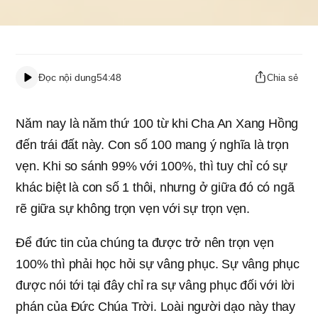
Đọc nội dung
54:48
Chia sẻ
Năm nay là năm thứ 100 từ khi Cha An Xang Hồng
đến trái đất này. Con số 100 mang ý nghĩa là trọn
vẹn. Khi so sánh 99% với 100%, thì tuy chỉ có sự
khác biệt là con số 1 thôi, nhưng ở giữa đó có ngã
rẽ giữa sự không trọn vẹn với sự trọn vẹn.
Để đức tin của chúng ta được trở nên trọn vẹn
100% thì phải học hỏi sự vâng phục. Sự vâng phục
được nói tới tại đây chỉ ra sự vâng phục đối với lời
phán của Đức Chúa Trời. Loài người dạo này thay