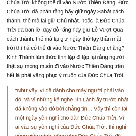
Chúa Trời không thể đi vào Nước Thiên Đàng. Đức
Chúa Trời đã phán rằng hãy giữ ngày Sabát cách
thánh, thế mà lại giữ Chủ nhật, hoặc là Đức Chúa
Trời đã ban lời dạy dỗ rằng hãy giữ Lễ Vượt Qua
cách thánh, thế mà lại giữ ngày thờ lạy thần mặt
trời thì há có thể đi vào Nước Thiên Đàng chăng?
Kinh Thánh làm thức tỉnh lặp đi lặp lại rằng người
thật sự mong muốn đi vào Nước Thiên Đàng trên
hết là phải vâng phục ý muốn của Đức Chúa Trời.
“Như vậy, vì đã dành cho mấy người phải vào
đó, và vì những kẻ nghe Tin Lành ấy trước nhất
đã không vào đó bởi chẳng tin… Vậy thì còn lại
một ngày yên nghỉ cho dân Đức Chúa Trời. Vì
ai vào sự yên nghỉ của Đức Chúa Trời, thì nghỉ