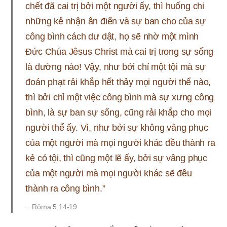
chết đã cai trị bởi một người ấy, thì huống chi
những kẻ nhận ân điển và sự ban cho của sự
công bình cách dư dật, họ sẽ nhờ một mình
Đức Chúa Jêsus Christ mà cai trị trong sự sống
là dường nào! Vậy, như bởi chỉ một tội mà sự
đoán phạt rải khắp hết thảy mọi người thể nào,
thì bởi chỉ một việc công bình mà sự xưng công
bình, là sự ban sự sống, cũng rải khắp cho mọi
người thể ấy. Vì, như bởi sự không vâng phục
của một người mà mọi người khác đều thành ra
kẻ có tội, thì cũng một lẽ ấy, bởi sự vâng phục
của một người mà mọi người khác sẽ đều
thành ra công bình.”
Rôma 5:14-19