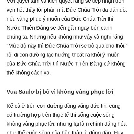
Với quyết tâm và kiên quyết rằng sẽ tiếp nhận trọn
vẹn hết thảy lời phán mà Đức Chúa Trời đã dặn dò,
nếu vâng phục ý muốn của Đức Chúa Trời thì
Nước Thiên Đàng sẽ đến gần ngay bên cạnh
chúng ta. Nhưng nếu không như vậy và nghĩ rằng
“Mức độ này thì Đức Chúa Trời sẽ bỏ qua cho thôi.”
rồi đi con đường lạc hướng thoát ra khỏi ý muốn
của Đức Chúa Trời thì Nước Thiên Đàng cứ không
thể không cách xa.
Vua Saulơ bị bỏ vì không vâng phục lời
Kể cả ở trên con đường đồng vắng đức tin, cũng
có trường hợp trên thực tế thì sống cuộc sống
không vâng phục lời, nhưng lại làm chính đáng hóa
như thể cuộc sống của bản thân là đúng đắn. Hãy