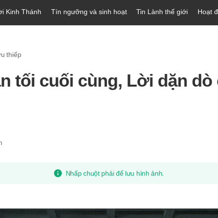
ời Kinh Thánh
Tín ngưỡng và sinh hoạt
Tin Lành thế giới
Hoạt 
ưu thiếp
n tối cuối cùng, Lời dặn dò
m
Nhấp chuột phải để lưu hình ảnh.