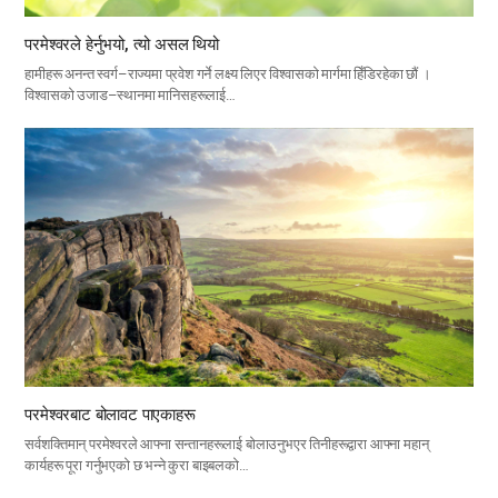
परमेश्वरले हेर्नुभयो, त्यो असल थियो
हामीहरू अनन्त स्वर्ग–राज्यमा प्रवेश गर्ने लक्ष्य लिएर विश्वासको मार्गमा हिँडिरहेका छौं ।
विश्वासको उजाड–स्थानमा मानिसहरूलाई…
परमेश्वरबाट बोलावट पाएकाहरू
सर्वशक्तिमान् परमेश्वरले आफ्ना सन्तानहरूलाई बोलाउनुभएर तिनीहरूद्वारा आफ्ना महान्
कार्यहरू पूरा गर्नुभएको छ भन्ने कुरा बाइबलको…