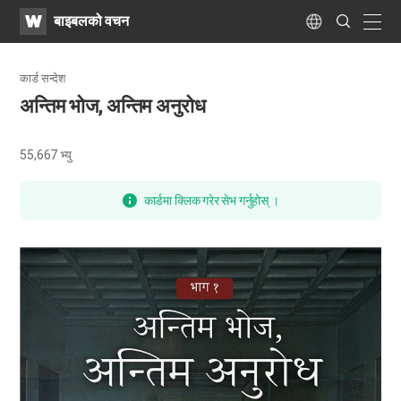
WATV
Search
बाइबलको वचन
Submit
naviga
Language
कार्ड सन्देश
अन्तिम भोज, अन्तिम अनुरोध
55,667
भ्यु
कार्डमा क्लिक गरेर सेभ गर्नुहोस् ।