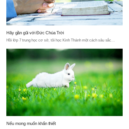
Hãy gần gũi với Đức Chúa Trời
Hồi lớp 7 trung học cơ sở, tôi học Kinh Thánh một cách sâu sắc…
Nếu mong muốn khẩn thiết