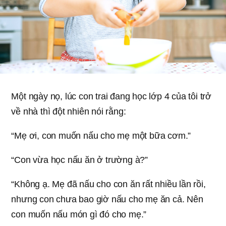
Một ngày nọ, lúc con trai đang học lớp 4 của tôi trở
về nhà thì đột nhiên nói rằng:
“Mẹ ơi, con muốn nấu cho mẹ một bữa cơm.”
“Con vừa học nấu ăn ở trường à?”
“Không ạ. Mẹ đã nấu cho con ăn rất nhiều lần rồi,
nhưng con chưa bao giờ nấu cho mẹ ăn cả. Nên
con muốn nấu món gì đó cho mẹ.”