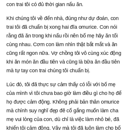
con trai tôi có đủ thời gian nấu ăn.
Khi chúng tôi về đến nhà, đúng như dự đoán, con
trai tôi đã chuẩn bị xong hai đĩa omurice. Con nói
rằng đã ăn trong khi nấu rồi nên bố mẹ hãy ăn tối
cùng nhau. Cơm con làm nhìn thật bắt mắt và ăn
cũng rất ngon nữa. Vợ chồng tôi vô cùng xúc động
khi ăn món ăn đầu tiên và cũng là bữa ăn đầu tiên
mà tự tay con trai chúng tôi chuẩn bị.
Lúc đó, tôi đã thực sự cảm thấy có lỗi với bố mẹ
của mình vì tôi chưa bao giờ làm điều gì cho họ để
họ được cảm động. Không phải bản thân omurice
mà chính suy nghĩ đẹp đẽ cố gắng muốn làm cha
mẹ vui lòng của con, dù chỉ là việc làm nhỏ bé, đã
khiến tôi cảm động. Vậy mà tôi đã luôn làm cho bố