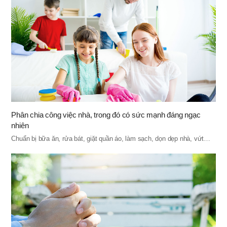
Phân chia công việc nhà, trong đó có sức mạnh đáng ngạc
nhiên
Chuẩn bị bữa ăn, rửa bát, giặt quần áo, làm sạch, dọn dẹp nhà, vứt…