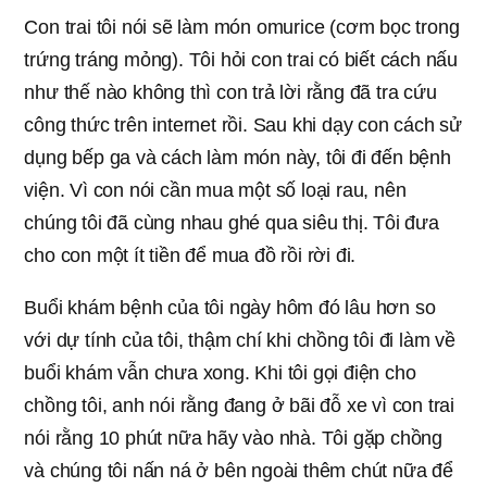
Con trai tôi nói sẽ làm món omurice (cơm bọc trong
trứng tráng mỏng). Tôi hỏi con trai có biết cách nấu
như thế nào không thì con trả lời rằng đã tra cứu
công thức trên internet rồi. Sau khi dạy con cách sử
dụng bếp ga và cách làm món này, tôi đi đến bệnh
viện. Vì con nói cần mua một số loại rau, nên
chúng tôi đã cùng nhau ghé qua siêu thị. Tôi đưa
cho con một ít tiền để mua đồ rồi rời đi.
Buổi khám bệnh của tôi ngày hôm đó lâu hơn so
với dự tính của tôi, thậm chí khi chồng tôi đi làm về
buổi khám vẫn chưa xong. Khi tôi gọi điện cho
chồng tôi, anh nói rằng đang ở bãi đỗ xe vì con trai
nói rằng 10 phút nữa hãy vào nhà. Tôi gặp chồng
và chúng tôi nấn ná ở bên ngoài thêm chút nữa để