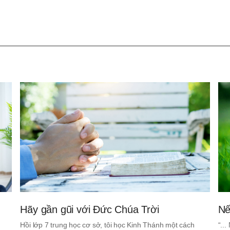
기
Hãy gần gũi với Đức Chúa Trời
Nế
Hồi lớp 7 trung học cơ sở, tôi học Kinh Thánh một cách
“..