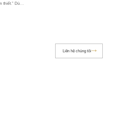
n thiết.” Dù…
Liên hệ chúng tôi