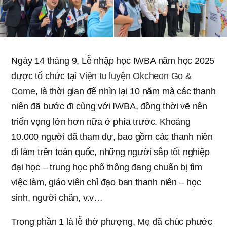
Ngày 14 tháng 9, Lễ nhập học IWBA năm học 2025
được tổ chức tại
Viện tu luyện Okcheon Go &
Come
, là thời gian để nhìn lại 10 năm mà các thanh
niên đã bước đi cùng với IWBA, đồng thời vẽ nên
triển vọng lớn hơn nữa ở phía trước. Khoảng
10.000 người đã tham dự, bao gồm các thanh niên
đi làm trên toàn quốc, những người sắp tốt nghiệp
đại học – trung học phổ thông đang chuẩn bị tìm
việc làm, giáo viên chỉ đạo ban thanh niên – học
sinh, người chăn, v.v…
Trong phần 1 là lễ thờ phượng,
Mẹ
đã chúc phước