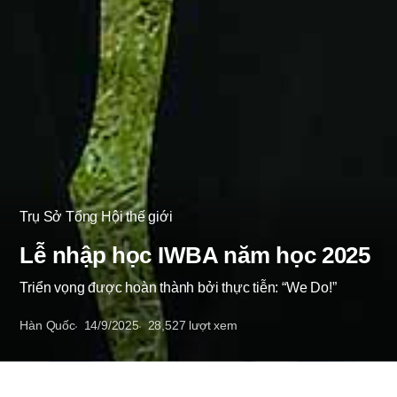
Trụ Sở Tổng Hội thế giới
Lễ nhập học IWBA năm học 2025
Triển vọng được hoàn thành bởi thực tiễn: “We Do!”
Hàn Quốc
14/9/2025
28,527
lượt xem