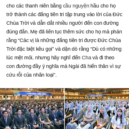
cho các thanh niên bằng
cầu nguyện
hầu cho họ
trở thành các đấng tiên tri tập trung vào lời của Đức
Chúa Trời và dẫn dắt nhiều người đến con đường
đúng đắn. Mẹ đã liên tục thêm sức cho họ mà phán
rằng “Các vị là những đấng tiên tri được Đức Chúa
Trời đặc biệt kêu gọi” và dặn dò rằng “Dù có những
lúc mệt mỏi, nhưng hãy nghĩ đến
Cha
và đi theo
con đường đầy ý nghĩa mà Ngài đã hiến thân vì sự
cứu rỗi của nhân loại”.