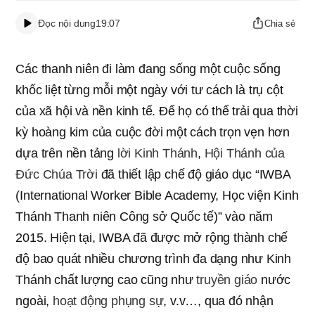
Đọc nội dung
19:07
Chia sẻ
Các thanh niên đi làm đang sống một cuộc sống
khốc liệt từng mỗi một ngày với tư cách là trụ cột
của xã hội và nền kinh tế. Để họ có thể trải qua thời
kỳ hoàng kim của cuộc đời một cách trọn vẹn hơn
dựa trên nền tảng
lời Kinh Thánh
,
Hội Thánh của
Đức Chúa Trời
đã thiết lập chế độ giáo dục “IWBA
(International Worker Bible Academy, Học viện Kinh
Thánh Thanh niên Công sở Quốc tế)” vào năm
2015. Hiện tại, IWBA đã được mở rộng thành chế
độ bao quát nhiều chương trình đa dạng như Kinh
Thánh chất lượng cao cũng như
truyền giáo
nước
ngoài,
hoạt động phụng sự
, v.v…, qua đó nhận