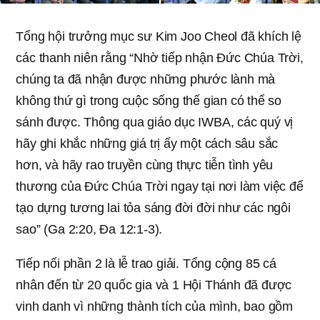
Tổng hội trưởng mục sư Kim Joo Cheol đã khích lệ
các thanh niên rằng “Nhờ tiếp nhận Đức Chúa Trời,
chúng ta đã nhận được những phước lành mà
không thứ gì trong cuộc sống thế gian có thể so
sánh được. Thông qua giáo dục IWBA, các quý vị
hãy ghi khắc những giá trị ấy một cách sâu sắc
hơn, và hãy rao truyền cùng thực tiễn tình yêu
thương của Đức Chúa Trời ngay tại nơi làm việc để
tạo dựng tương lai tỏa sáng đời đời như các ngôi
sao” (Ga 2:20, Đa 12:1-3).
Tiếp nối phần 2 là lễ trao giải. Tổng cộng 85 cá
nhân đến từ 20 quốc gia và 1 Hội Thánh đã được
vinh danh vì những thành tích của mình, bao gồm